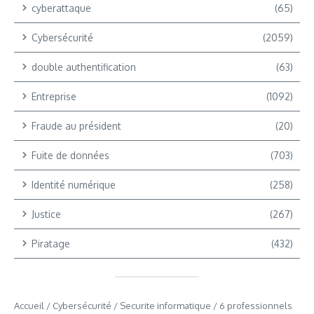
cyberattaque
(65)
Cybersécurité
(2059)
double authentification
(63)
Entreprise
(1092)
Fraude au président
(20)
Fuite de données
(703)
Identité numérique
(258)
Justice
(267)
Piratage
(432)
Accueil
/
Cybersécurité
/
Securite informatique
/
6 professionnels