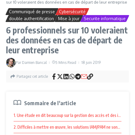
sur 10 voleraient des données en cas de départ de leur entreprise
Communiqué de presse
Cybersécurité
double authentification
Mise à jour
Securite informatique
6 professionnels sur 10 voleraient
des données en cas de départ de
leur entreprise
Par
Damien Bancal
5 Mins Read
18 juin 2019
Partagez cet article
Sommaire de l'article
1. Une étude en dit beaucoup sur la gestion des accès et des identités
2. Difficiles à mettre en œuvre, les solutions IAM/PAM ne sont toujours