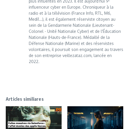
plus influentes en 2023. Il est aujourd’hui 9ᵉ
influenceur cyber en Europe. Chroniqueur à la
radio et à la télévision (France Info, RTL, M6,
Medi1...), il est également réserviste citoyen au
sein de la Gendarmerie Nationale (Lieutenant-
Colonel - Unité Nationale Cyber) et de l'Éducation
Nationale (Hauts-de-France). Médaillé de la
Défense Nationale (Marine) et des réservistes
volontaires, il poursuit son engagement au travers
de son entreprise veillezataz.com, lancée en
2022.
Articles similiares