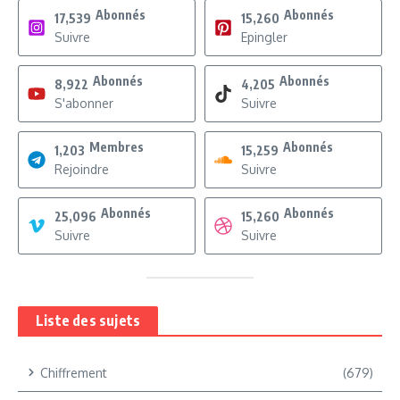
Abonnés
Abonnés
17,539
15,260
Suivre
Epingler
Abonnés
Abonnés
8,922
4,205
S'abonner
Suivre
Membres
Abonnés
1,203
15,259
Rejoindre
Suivre
Abonnés
Abonnés
25,096
15,260
Suivre
Suivre
Liste des sujets
Chiffrement
(679)