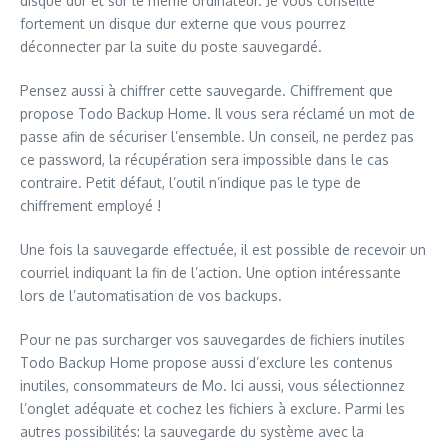
disque dur et sur le même ordinateur. Je vous conseille
fortement un disque dur externe que vous pourrez
déconnecter par la suite du poste sauvegardé.
Pensez aussi à chiffrer cette sauvegarde. Chiffrement que
propose Todo Backup Home. Il vous sera réclamé un mot de
passe afin de sécuriser l’ensemble. Un conseil, ne perdez pas
ce password, la récupération sera impossible dans le cas
contraire. Petit défaut, l’outil n’indique pas le type de
chiffrement employé !
Une fois la sauvegarde effectuée, il est possible de recevoir un
courriel indiquant la fin de l’action. Une option intéressante
lors de l’automatisation de vos backups.
Pour ne pas surcharger vos sauvegardes de fichiers inutiles
Todo Backup Home propose aussi d’exclure les contenus
inutiles, consommateurs de Mo. Ici aussi, vous sélectionnez
l’onglet adéquate et cochez les fichiers à exclure. Parmi les
autres possibilités: la sauvegarde du système avec la