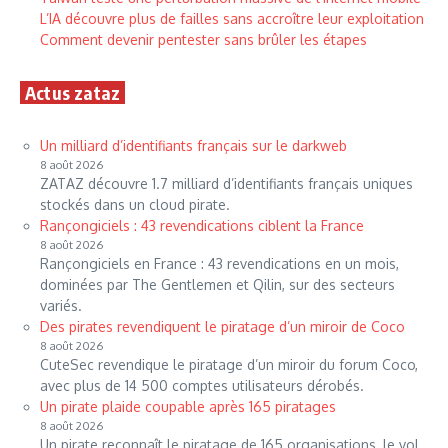
L’IA découvre plus de failles sans accroître leur exploitation
Comment devenir pentester sans brûler les étapes
Actus zataz
Un milliard d’identifiants français sur le darkweb
8 août 2026
ZATAZ découvre 1.7 milliard d’identifiants français uniques
stockés dans un cloud pirate.
Rançongiciels : 43 revendications ciblent la France
8 août 2026
Rançongiciels en France : 43 revendications en un mois,
dominées par The Gentlemen et Qilin, sur des secteurs
variés.
Des pirates revendiquent le piratage d’un miroir de Coco
8 août 2026
CuteSec revendique le piratage d’un miroir du forum Coco,
avec plus de 14 500 comptes utilisateurs dérobés.
Un pirate plaide coupable après 165 piratages
8 août 2026
Un pirate reconnaît le piratage de 165 organisations, le vol