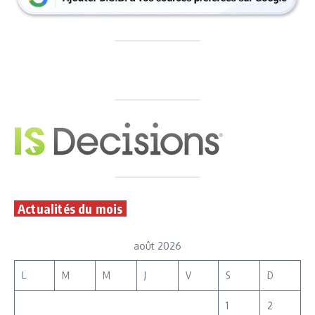
Actualités du mois
août 2026
L
M
M
J
V
S
D
1
2