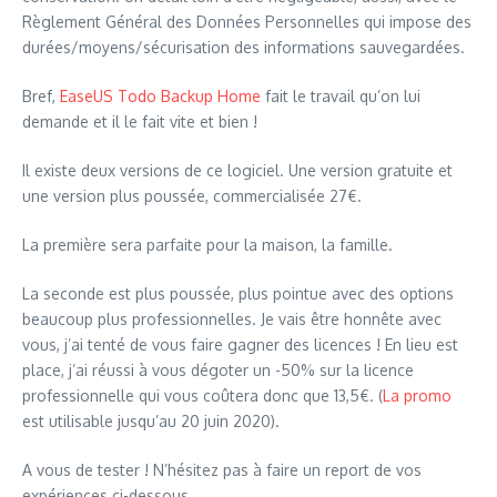
Règlement Général des Données Personnelles qui impose des
durées/moyens/sécurisation des informations sauvegardées.
Bref,
EaseUS Todo Backup Home
fait le travail qu’on lui
demande et il le fait vite et bien !
Il existe deux versions de ce logiciel. Une version gratuite et
une version plus poussée, commercialisée 27€.
La première sera parfaite pour la maison, la famille.
La seconde est plus poussée, plus pointue avec des options
beaucoup plus professionnelles. Je vais être honnête avec
vous, j’ai tenté de vous faire gagner des licences ! En lieu est
place, j’ai réussi à vous dégoter un -50% sur la licence
professionnelle qui vous coûtera donc que 13,5€. (
La promo
est utilisable jusqu’au 20 juin 2020).
A vous de tester ! N’hésitez pas à faire un report de vos
expériences ci-dessous.