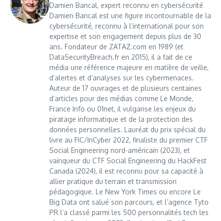
Damien Bancal, expert reconnu en cybersécurité
Damien Bancal est une figure incontournable de la
cybersécurité, reconnu à l’international pour son
expertise et son engagement depuis plus de 30
ans. Fondateur de ZATAZ.com en 1989 (et
DataSecurityBreach.fr en 2015), il a fait de ce
média une référence majeure en matière de veille,
d’alertes et d’analyses sur les cybermenaces.
Auteur de 17 ouvrages et de plusieurs centaines
d’articles pour des médias comme Le Monde,
France Info ou 01net, il vulgarise les enjeux du
piratage informatique et de la protection des
données personnelles. Lauréat du prix spécial du
livre au FIC/InCyber 2022, finaliste du premier CTF
Social Engineering nord-américain (2023), et
vainqueur du CTF Social Engineering du HackFest
Canada (2024), il est reconnu pour sa capacité à
allier pratique du terrain et transmission
pédagogique. Le New York Times ou encore Le
Big Data ont salué son parcours, et l’agence Tyto
PR l’a classé parmi les 500 personnalités tech les