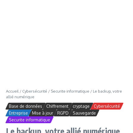
Accueil
/
Cybersécurité
/
Securite informatique
/
Le backup, votre
allié numérique
Base de données
Chiffrement
cryptage
Cybersécurité
Entreprise
Mise à jour
RGPD
Sauvegarde
Securite informatique
Le backup, votre allié numérique