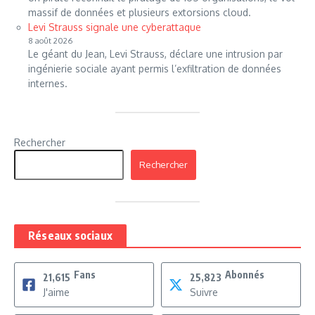
massif de données et plusieurs extorsions cloud.
Levi Strauss signale une cyberattaque
8 août 2026
Le géant du Jean, Levi Strauss, déclare une intrusion par
ingénierie sociale ayant permis l’exfiltration de données
internes.
Rechercher
Rechercher
Réseaux sociaux
Fans
Abonnés
21,615
25,823
J'aime
Suivre