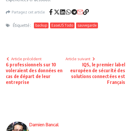
Partagez cet article
Étiquetté :
backup
EaseUS Todo
sauvegarde
Article précédent
Article suivant
6 professionnels sur 10
IQS, le premier label
voleraient des données en
européen de sécurité des
cas de départ de leur
solutions connectées est
entreprise
Français
Damien Bancal