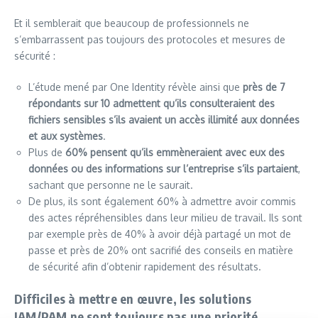
Et il semblerait que beaucoup de professionnels ne
s’embarrassent pas toujours des protocoles et mesures de
sécurité :
L’étude mené par One Identity révèle ainsi que
près de 7
répondants sur 10 admettent qu’ils consulteraient des
fichiers sensibles s’ils avaient un accès illimité aux données
et aux systèmes
.
Plus de
60% pensent qu’ils emmèneraient avec eux des
données ou des informations sur l’entreprise s’ils partaient
,
sachant que personne ne le saurait.
De plus, ils sont également 60% à admettre avoir commis
des actes répréhensibles dans leur milieu de travail. Ils sont
par exemple près de 40% à avoir déjà partagé un mot de
passe et près de 20% ont sacrifié des conseils en matière
de sécurité afin d’obtenir rapidement des résultats.
Difficiles à mettre en œuvre, les solutions
IAM/PAM ne sont toujours pas une priorité