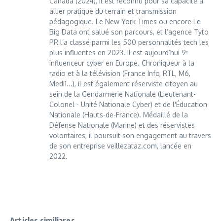
Canada (2024), il est reconnu pour sa capacité à
allier pratique du terrain et transmission
pédagogique. Le New York Times ou encore Le
Big Data ont salué son parcours, et l’agence Tyto
PR l’a classé parmi les 500 personnalités tech les
plus influentes en 2023. Il est aujourd’hui 9ᵉ
influenceur cyber en Europe. Chroniqueur à la
radio et à la télévision (France Info, RTL, M6,
Medi1...), il est également réserviste citoyen au
sein de la Gendarmerie Nationale (Lieutenant-
Colonel - Unité Nationale Cyber) et de l'Éducation
Nationale (Hauts-de-France). Médaillé de la
Défense Nationale (Marine) et des réservistes
volontaires, il poursuit son engagement au travers
de son entreprise veillezataz.com, lancée en
2022.
Articles similiares