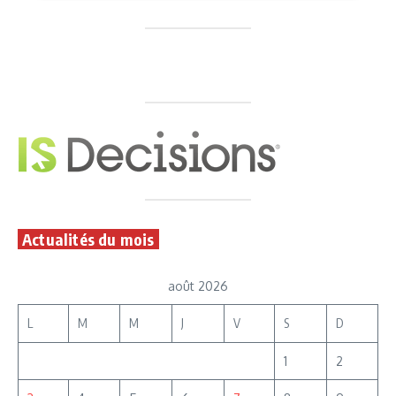
Actualités du mois
août 2026
L
M
M
J
V
S
D
1
2