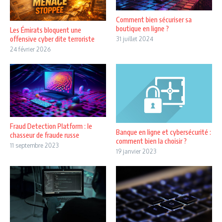
Comment bien sécuriser sa
boutique en ligne ?
Les Émirats bloquent une
offensive cyber dite terroriste
31 juillet 2024
24 février 2026
Fraud Detection Platform : le
Banque en ligne et cybersécurité :
chasseur de fraude russe
comment bien la choisir ?
11 septembre 2023
19 janvier 2023