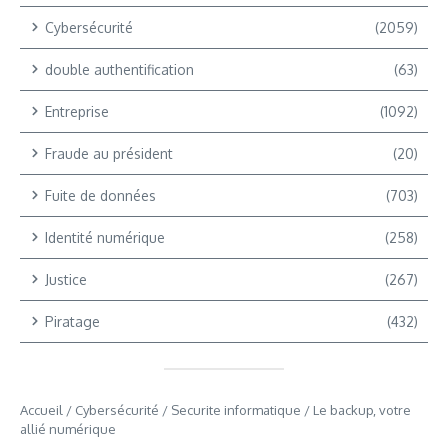
Cybersécurité
(2059)
double authentification
(63)
Entreprise
(1092)
Fraude au président
(20)
Fuite de données
(703)
Identité numérique
(258)
Justice
(267)
Piratage
(432)
Accueil
/
Cybersécurité
/
Securite informatique
/
Le backup, votre
allié numérique