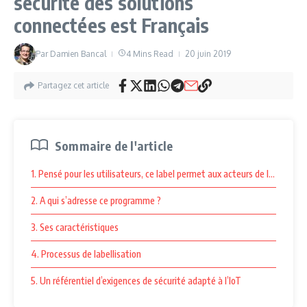
sécurité des solutions
connectées est Français
Par
Damien Bancal
4 Mins Read
20 juin 2019
Partagez cet article
Sommaire de l'article
1. Pensé pour les utilisateurs, ce label permet aux acteurs de l’IoT de 
2. A qui s’adresse ce programme ?
3. Ses caractéristiques
4. Processus de labellisation
5. Un référentiel d’exigences de sécurité adapté à l’IoT