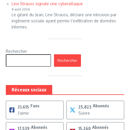
Levi Strauss signale une cyberattaque
8 août 2026
Le géant du Jean, Levi Strauss, déclare une intrusion par
ingénierie sociale ayant permis l’exfiltration de données
internes.
Rechercher
Rechercher
Réseaux sociaux
Fans
Abonnés
21,615
25,823
J'aime
Suivre
Abonnés
Abonnés
17,539
15,260