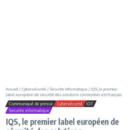
Accueil
/
Cybersécurité
/
Securite informatique
/
IQS, le premier
label européen de sécurité des solutions connectées est Français
Communiqué de presse
Cybersécurité
IOT
Securite informatique
IQS, le premier label européen de