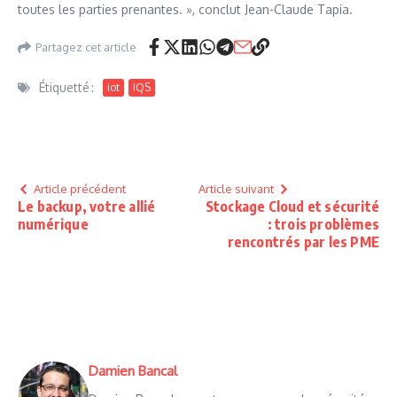
toutes les parties prenantes. », conclut Jean-Claude Tapia.
Partagez cet article
Étiquetté :
iot
IQS
Article précédent
Article suivant
Le backup, votre allié
Stockage Cloud et sécurité
numérique
: trois problèmes
rencontrés par les PME
Damien Bancal