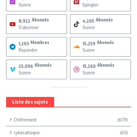
Suivre
Epingler
Abonnés
Abonnés
8,922
4,205
S'abonner
Suivre
Membres
Abonnés
1,203
15,259
Rejoindre
Suivre
Abonnés
Abonnés
25,096
15,260
Suivre
Suivre
Liste des sujets
Chiffrement
(679)
cyberattaque
(65)