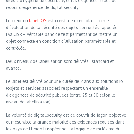
dites « d’hygiène de sécurité », et les exigences issues du
retour d’expérience de digital.security.
Le cœur du
label IQS
est constitué d’une plate-forme
d’évaluation de la sécurité des objets connectés -appelée
EvalUbik – véritable banc de test permettant de mettre un
objet connecté en condition d’utilisation paramétrable et
contrôlée.
Deux niveaux de labellisation sont délivrés : standard et
avancé.
Le label est délivré pour une durée de 2 ans aux solutions IoT
(objets et services associés) respectant un ensemble
d’exigences de sécurité publiées (entre 25 et 30 selon le
niveau de labellisation).
La volonté de digital.security est de couvrir de façon objective
et mesurable la grande majorité des exigences requises dans
les pays de l’Union Européenne. La logique de millésime du