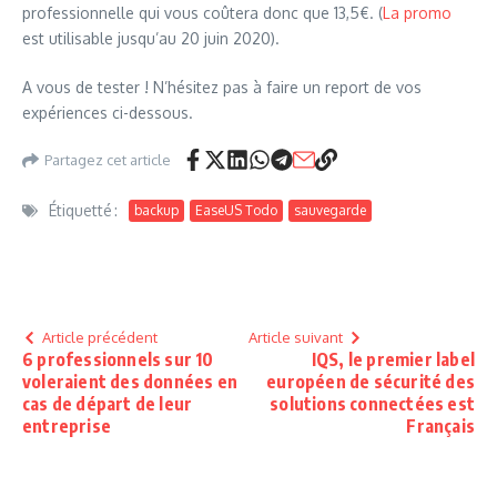
professionnelle qui vous coûtera donc que 13,5€. (
La promo
est utilisable jusqu’au 20 juin 2020).
A vous de tester ! N’hésitez pas à faire un report de vos
expériences ci-dessous.
Partagez cet article
Étiquetté :
backup
EaseUS Todo
sauvegarde
Article précédent
Article suivant
6 professionnels sur 10
IQS, le premier label
voleraient des données en
européen de sécurité des
cas de départ de leur
solutions connectées est
entreprise
Français