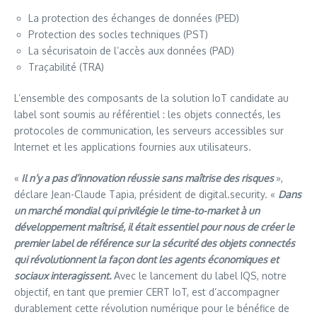
La protection des échanges de données (PED)
Protection des socles techniques (PST)
La sécurisatoin de l’accès aux données (PAD)
Traçabilité (TRA)
L’ensemble des composants de la solution IoT candidate au
label sont soumis au référentiel : les objets connectés, les
protocoles de communication, les serveurs accessibles sur
Internet et les applications fournies aux utilisateurs.
«
Il n’y a pas d’innovation réussie sans maîtrise des risques
»,
déclare Jean-Claude Tapia, président de digital.security. «
Dans
un marché mondial qui privilégie le time-to-market à un
développement maîtrisé, il était essentiel pour nous de créer le
premier label de référence sur la sécurité des objets connectés
qui révolutionnent la façon dont les agents économiques et
sociaux interagissent.
Avec le lancement du label IQS, notre
objectif, en tant que premier CERT IoT, est d’accompagner
durablement cette révolution numérique pour le bénéfice de