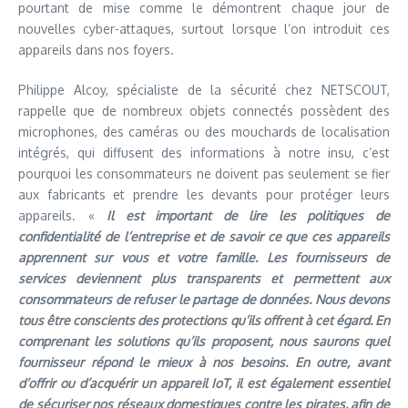
pourtant de mise comme le démontrent chaque jour de
nouvelles cyber-attaques, surtout lorsque l’on introduit ces
appareils dans nos foyers.
Philippe Alcoy, spécialiste de la sécurité chez NETSCOUT,
rappelle que de nombreux objets connectés possèdent des
microphones, des caméras ou des mouchards de localisation
intégrés, qui diffusent des informations à notre insu, c’est
pourquoi les consommateurs ne doivent pas seulement se fier
aux fabricants et prendre les devants pour protéger leurs
appareils. «
Il est important de lire les politiques de
confidentialité de l’entreprise et de savoir ce que ces appareils
apprennent sur vous et votre famille. Les fournisseurs de
services deviennent plus transparents et permettent aux
consommateurs de refuser le partage de données. Nous devons
tous être conscients des protections qu’ils offrent à cet égard. En
comprenant les solutions qu’ils proposent, nous saurons quel
fournisseur répond le mieux à nos besoins. En outre, avant
d’offrir ou d’acquérir un appareil IoT, il est également essentiel
de sécuriser nos réseaux domestiques contre les pirates, afin de