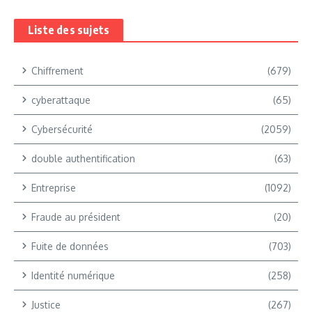
Liste des sujets
Chiffrement
(679)
cyberattaque
(65)
Cybersécurité
(2059)
double authentification
(63)
Entreprise
(1092)
Fraude au président
(20)
Fuite de données
(703)
Identité numérique
(258)
Justice
(267)