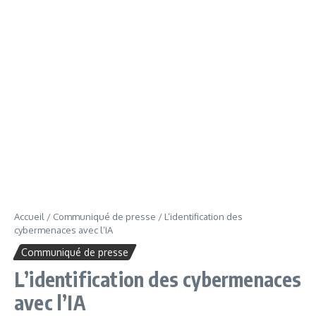
Accueil
/
Communiqué de presse
/
L’identification des
cybermenaces avec l’IA
Communiqué de presse
L’identification des cybermenaces
avec l’IA