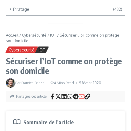
Piratage
(432)
Accueil
/
Cybersécurité
/
IOT
/
Sécuriser l’IoT comme on protège
son domicile
Cybersécurité
IOT
Sécuriser l’IoT comme on protège
son domicile
Par
Damien Bancal
4 Mins Read
9 février 2020
Partagez cet article
Sommaire de l'article