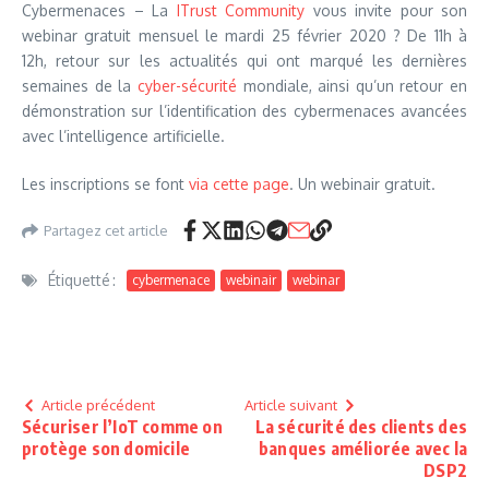
Cybermenaces – La
ITrust Community
vous invite pour son
webinar gratuit mensuel le mardi 25 février 2020 ? De 11h à
12h, retour sur les actualités qui ont marqué les dernières
semaines de la
cyber-sécurité
mondiale, ainsi qu’un retour en
démonstration sur l’identification des cybermenaces avancées
avec l’intelligence artificielle.
Les inscriptions se font
via cette page
. Un webinair gratuit.
Partagez cet article
Étiquetté :
cybermenace
webinair
webinar
Article précédent
Article suivant
Sécuriser l’IoT comme on
La sécurité des clients des
protège son domicile
banques améliorée avec la
DSP2