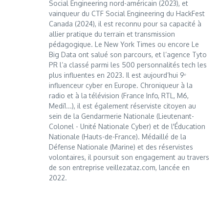
Social Engineering nord-américain (2023), et
vainqueur du CTF Social Engineering du HackFest
Canada (2024), il est reconnu pour sa capacité à
allier pratique du terrain et transmission
pédagogique. Le New York Times ou encore Le
Big Data ont salué son parcours, et l’agence Tyto
PR l’a classé parmi les 500 personnalités tech les
plus influentes en 2023. Il est aujourd’hui 9ᵉ
influenceur cyber en Europe. Chroniqueur à la
radio et à la télévision (France Info, RTL, M6,
Medi1...), il est également réserviste citoyen au
sein de la Gendarmerie Nationale (Lieutenant-
Colonel - Unité Nationale Cyber) et de l'Éducation
Nationale (Hauts-de-France). Médaillé de la
Défense Nationale (Marine) et des réservistes
volontaires, il poursuit son engagement au travers
de son entreprise veillezataz.com, lancée en
2022.