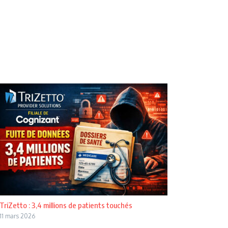
TriZetto : 3,4 millions de patients touchés
11 mars 2026