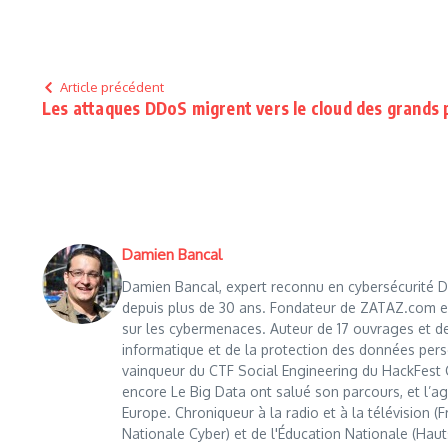
Article précédent
Les attaques DDoS migrent vers le cloud des grands 
Damien Bancal
Damien Bancal, expert reconnu en cybersécurité Da
depuis plus de 30 ans. Fondateur de ZATAZ.com en 1
sur les cybermenaces. Auteur de 17 ouvrages et de
informatique et de la protection des données perso
vainqueur du CTF Social Engineering du HackFest C
encore Le Big Data ont salué son parcours, et l’age
Europe. Chroniqueur à la radio et à la télévision (
Nationale Cyber) et de l'Éducation Nationale (Haut