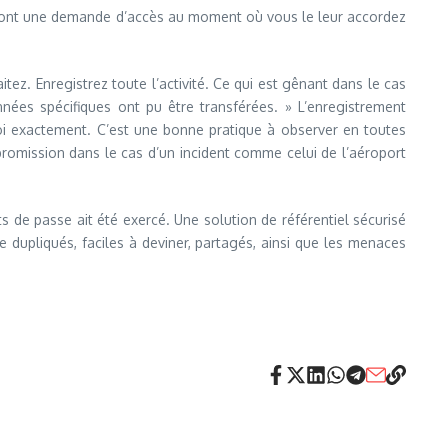
ls font une demande d’accès au moment où vous le leur accordez
tez. Enregistrez toute l’activité. Ce qui est gênant dans le cas
nnées spécifiques ont pu être transférées. » L’enregistrement
uoi exactement. C’est une bonne pratique à observer en toutes
mpromission dans le cas d’un incident comme celui de l’aéroport
s de passe ait été exercé. Une solution de référentiel sécurisé
 dupliqués, faciles à deviner, partagés, ainsi que les menaces