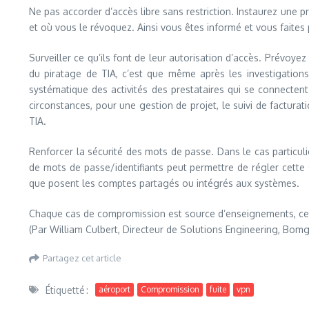
Ne pas accorder d’accès libre sans restriction. Instaurez une
et où vous le révoquez. Ainsi vous êtes informé et vous faites 
Surveiller ce qu’ils font de leur autorisation d’accès. Prévoye
du piratage de TIA, c’est que même après les investigations 
systématique des activités des prestataires qui se connecten
circonstances, pour une gestion de projet, le suivi de factura
TIA.
Renforcer la sécurité des mots de passe. Dans le cas particuli
de mots de passe/identifiants peut permettre de régler cette 
que posent les comptes partagés ou intégrés aux systèmes.
Chaque cas de compromission est source d’enseignements, ce 
(Par William Culbert, Directeur de Solutions Engineering, Bomg
Partagez cet article
Étiquetté :
aéroport
Compromission
fuite
vpn