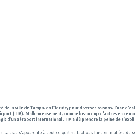
e la ville de Tampa, en Floride, pour diverses raisons, l’une d’entr
 Airport (TIA). Malheureusement, comme beaucoup d’autres en ce mo
git d’un aéroport international, TIA a dû prendre la peine de s’expl
a liste s’apparente à tout ce qu’il ne faut pas faire en matière de s