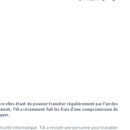
e elles étant de pouvoir transiter régulièrement par l’un des
ment, TIA a récemment fait les frais d’une compromission de
iquer.
écurité informatique. TIA a recruté une personne pour travailler