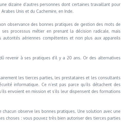
une dizaine d’autres personnes dont certaines travaillant pour
 Arabes Unis et du Cachemire, en Inde.
a non observance des bonnes pratiques de gestion des mots de
r ses processus métier en prenant la décision radicale, mais
es autorités aériennes compétentes et non plus aux appareils
û revenir à ses pratiques d’il y a 20 ans. Or des alternatives
irement les tierces parties, les prestataires et les consultants
écurité informatique. Ce n’est pas parce qu’ils détachent des
’ils envoient en mission et s’ils leur dispensent des formations
ue chacun observe les bonnes pratiques. Une solution avec une
 choses : vous pouvez très bien autoriser des tierces parties