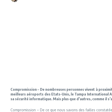
Compromission – De nombreuses personnes vivent à proximité d
meilleurs aéroports des Etats-Unis, le Tampa International
sa sécurité informatique. Mais plus que d’autres, comme il s’a
Compromission – De ce que nous savons des failles constatées, l