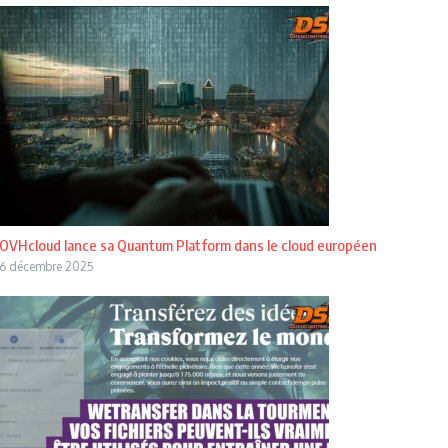
OVHcloud lance sa Quantum Platform dans le cloud européen
6 décembre 2025