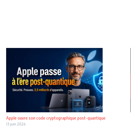
Apple ouvre son code cryptographique post-quantique
13 juin 2026