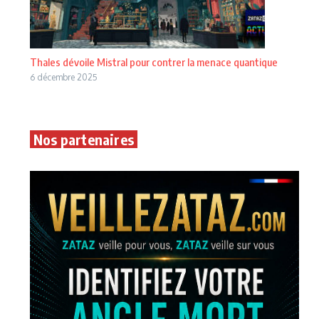
Thales dévoile Mistral pour contrer la menace quantique
6 décembre 2025
Nos partenaires