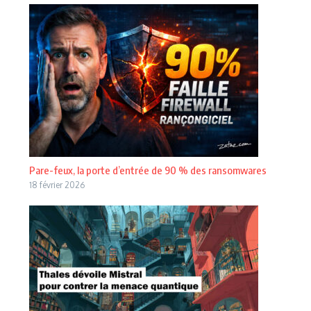
Pare-feux, la porte d’entrée de 90 % des ransomwares
18 février 2026