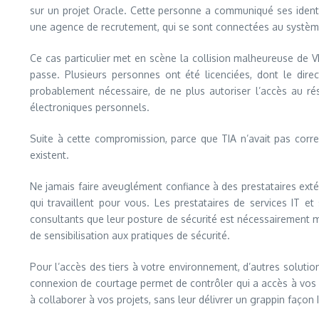
sur un projet Oracle. Cette personne a communiqué ses identif
une agence de recrutement, qui se sont connectées au système 
Ce cas particulier met en scène la collision malheureuse de
passe. Plusieurs personnes ont été licenciées, dont le dire
probablement nécessaire, de ne plus autoriser l’accès au ré
électroniques personnels.
Suite à cette compromission, parce que TIA n’avait pas correc
existent.
Ne jamais faire aveuglément confiance à des prestataires extéri
qui travaillent pour vous. Les prestataires de services IT e
consultants que leur posture de sécurité est nécessairement mat
de sensibilisation aux pratiques de sécurité.
Pour l’accès des tiers à votre environnement, d’autres solut
connexion de courtage permet de contrôler qui a accès à vos 
à collaborer à vos projets, sans leur délivrer un grappin façon I