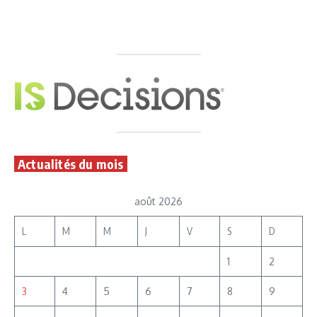
Actualités du mois
août 2026
L
M
M
J
V
S
D
1
2
3
4
5
6
7
8
9