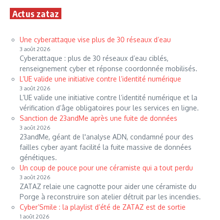
Actus zataz
Une cyberattaque vise plus de 30 réseaux d’eau
3 août 2026
Cyberattaque : plus de 30 réseaux d’eau ciblés,
renseignement cyber et réponse coordonnée mobilisés.
L’UE valide une initiative contre l’identité numérique
3 août 2026
L’UE valide une initiative contre l’identité numérique et la
vérification d’âge obligatoires pour les services en ligne.
Sanction de 23andMe après une fuite de données
3 août 2026
23andMe, géant de l'analyse ADN, condamné pour des
failles cyber ayant facilité la fuite massive de données
génétiques.
Un coup de pouce pour une céramiste qui a tout perdu
3 août 2026
ZATAZ relaie une cagnotte pour aider une céramiste du
Porge à reconstruire son atelier détruit par les incendies.
Cyber’Smile : la playlist d’été de ZATAZ est de sortie
1 août 2026