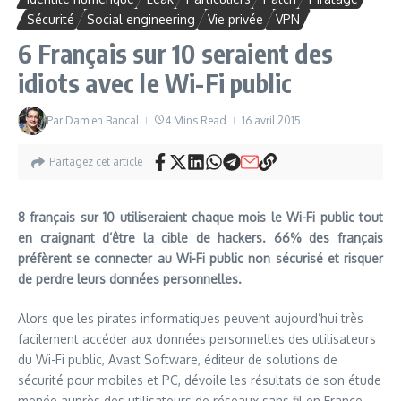
Sécurité
Social engineering
Vie privée
VPN
6 Français sur 10 seraient des
idiots avec le Wi-Fi public
Par
Damien Bancal
4 Mins Read
16 avril 2015
Partagez cet article
8 français sur 10 utiliseraient chaque mois le Wi-Fi public tout
en craignant d’être la cible de hackers. 66% des français
préfèrent se connecter au Wi-Fi public non sécurisé et risquer
de perdre leurs données personnelles.
Alors que les pirates informatiques peuvent aujourd’hui très
facilement accéder aux données personnelles des utilisateurs
du Wi-Fi public, Avast Software, éditeur de solutions de
sécurité pour mobiles et PC, dévoile les résultats de son étude
menée auprès des utilisateurs de réseaux sans fil en France.