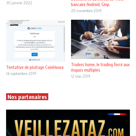
30 janvier 2022
bancaire Android, Ginp.
20 novembre 2019
Traders home, le trading forcé aux
Tentative de piratage CoinHouse
risques multiples
14 septembre 2019
12 mai 2019
Nos partenaires