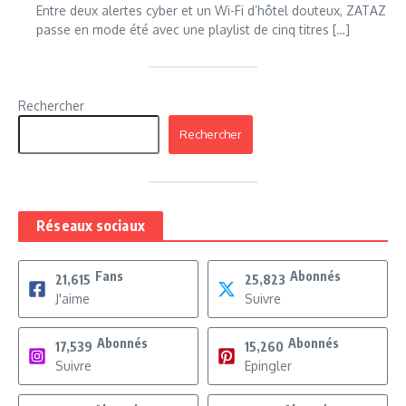
Entre deux alertes cyber et un Wi-Fi d’hôtel douteux, ZATAZ
passe en mode été avec une playlist de cinq titres […]
Rechercher
Rechercher
Réseaux sociaux
Fans
Abonnés
21,615
25,823
J'aime
Suivre
Abonnés
Abonnés
17,539
15,260
Suivre
Epingler