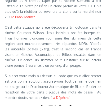
regarde les 4 chiffres taper par sa victime suffisent à finir
l’attaque. Le pirate possède un clone parfait de votre CB. Il n’a
plus qu’à la réutiliser ou revendre le clone sur le marché noir
2.0,
le Black Market
.
C’est cette attaque qui a été découverte à Toulouse, dans le
cinéma Gaumont Wilson. Trois individus ont été interpellés.
Trois hommes d’origines roumaines (les skimmers de cette
région sont malheureusement très répandus, NDR). D’après
les autorités locales (SRPJ), c’est le second cas en France
visant un Guichet Automatique de Billets installés dans un
cinéma. Prudence, un skimmer peut s’installer sur le lecteur
d’une pompe à essence, d’un parking, d’un péage…
Si placer votre main au-dessus du code que vous allez rentrer
est une bonne solution, assurez-vous tout de même que rien
ne bouge sur le Distributeur Automatique de Billets. Boitier de
réception de votre carte ; plaque des mots de passe ; Au
moindre doute, ne tapez rien. (
La Dépêche
)