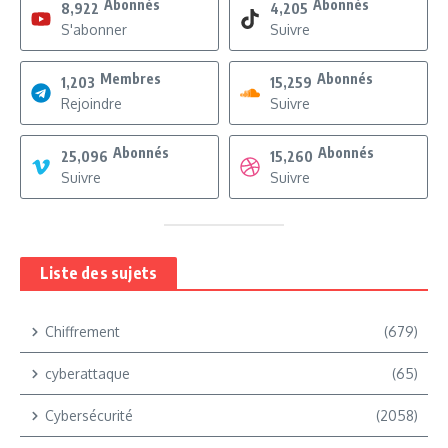
Abonnés
Abonnés
8,922
4,205
S'abonner
Suivre
Membres
Abonnés
1,203
15,259
Rejoindre
Suivre
Abonnés
Abonnés
25,096
15,260
Suivre
Suivre
Liste des sujets
Chiffrement
(679)
cyberattaque
(65)
Cybersécurité
(2058)