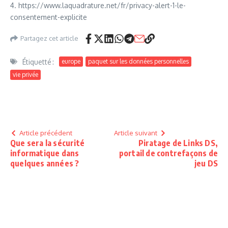
4. https://www.laquadrature.net/fr/privacy-alert-1-le-
consentement-explicite
Partagez cet article
Étiquetté :
europe
paquet sur les données personnelles
vie privée
Article précédent
Article suivant
Que sera la sécurité
Piratage de Links DS,
informatique dans
portail de contrefaçons de
quelques années ?
jeu DS