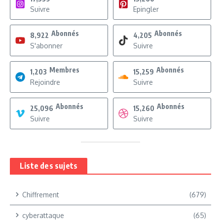
Suivre
Epingler
Abonnés
Abonnés
8,922
4,205
S'abonner
Suivre
Membres
Abonnés
1,203
15,259
Rejoindre
Suivre
Abonnés
Abonnés
25,096
15,260
Suivre
Suivre
Liste des sujets
Chiffrement
(679)
cyberattaque
(65)