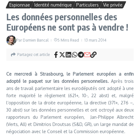
Espionnae
Identité numérique
Particuliers
Vie privée
Les données personnelles des
Européens ne sont pas à vendre !
Par
Damien Bancal
5 Mins Read
13 mars 2014
Partagez cet article
Ce mercredi à Strasbourg, le Parlement européen a enfin
adopté le paquet sur les données personnelles.
Après trois
ans de travail parlementaire les eurodéputés ont adopté à une
forte majorité le règlement (621+, 10-, 22 abst) et, malgré
l’opposition de la droite européenne, la directive (371+, 276 –,
30 abst) sur les données personnelles et ont octroyé aux deux
rapporteurs du Parlement européen, Jan-Philippe Albrecht
(Verts, All) et Dimitrios Droutsas (S&D, GR), un large mandat de
négociation avec le Conseil et la Commission européenne.