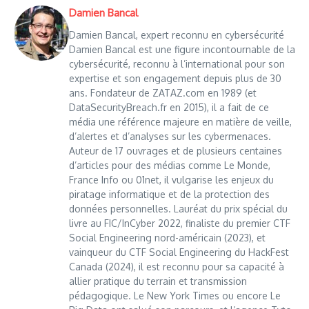
Damien Bancal
Damien Bancal, expert reconnu en cybersécurité
Damien Bancal est une figure incontournable de la
cybersécurité, reconnu à l’international pour son
expertise et son engagement depuis plus de 30
ans. Fondateur de ZATAZ.com en 1989 (et
DataSecurityBreach.fr en 2015), il a fait de ce
média une référence majeure en matière de veille,
d’alertes et d’analyses sur les cybermenaces.
Auteur de 17 ouvrages et de plusieurs centaines
d’articles pour des médias comme Le Monde,
France Info ou 01net, il vulgarise les enjeux du
piratage informatique et de la protection des
données personnelles. Lauréat du prix spécial du
livre au FIC/InCyber 2022, finaliste du premier CTF
Social Engineering nord-américain (2023), et
vainqueur du CTF Social Engineering du HackFest
Canada (2024), il est reconnu pour sa capacité à
allier pratique du terrain et transmission
pédagogique. Le New York Times ou encore Le