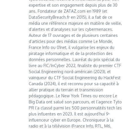
expertise et son engagement depuis plus de 30
ans. Fondateur de ZATAZ.com en 1989 (et
DataSecurityBreach.fr en 2015), il a fait de ce
média une référence majeure en matière de veille,
d’alertes et d’analyses sur les cybermenaces.
Auteur de 17 ouvrages et de plusieurs centaines
d’articles pour des médias comme Le Monde,
France Info ou 01net, il vulgarise les enjeux du
piratage informatique et de la protection des
données personnelles. Lauréat du prix spécial du
livre au FIC/InCyber 2022, finaliste du premier CTF
Social Engineering nord-américain (2023), et
vainqueur du CTF Social Engineering du HackFest
Canada (2024), il est reconnu pour sa capacité à
allier pratique du terrain et transmission
pédagogique. Le New York Times ou encore Le
Big Data ont salué son parcours, et l’agence Tyto
PR l’a classé parmi les 500 personnalités tech les
plus influentes en 2023. Il est aujourd’hui 9ᵉ
influenceur cyber en Europe. Chroniqueur à la
radio et à la télévision (France Info, RTL, M6,