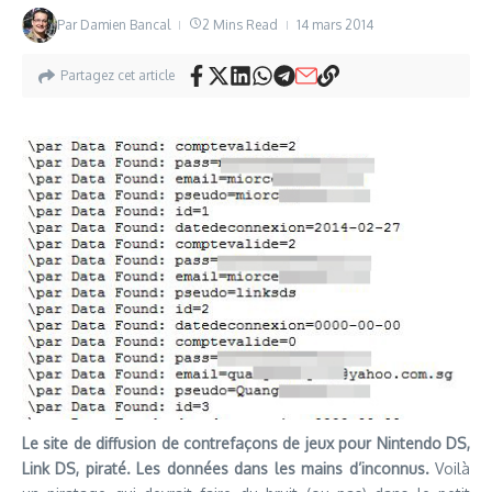
Par
Damien Bancal
2 Mins Read
14 mars 2014
Partagez cet article
Le site de diffusion de contrefaçons de jeux pour Nintendo DS,
Link DS, piraté. Les données dans les mains d’inconnus.
Voilà