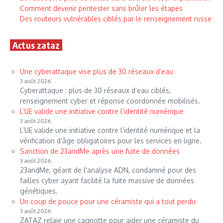
Comment devenir pentester sans brûler les étapes
Des routeurs vulnérables ciblés par le renseignement russe
Actus zataz
Une cyberattaque vise plus de 30 réseaux d’eau
3 août 2026
Cyberattaque : plus de 30 réseaux d’eau ciblés,
renseignement cyber et réponse coordonnée mobilisés.
L’UE valide une initiative contre l’identité numérique
3 août 2026
L’UE valide une initiative contre l’identité numérique et la
vérification d’âge obligatoires pour les services en ligne.
Sanction de 23andMe après une fuite de données
3 août 2026
23andMe, géant de l'analyse ADN, condamné pour des
failles cyber ayant facilité la fuite massive de données
génétiques.
Un coup de pouce pour une céramiste qui a tout perdu
3 août 2026
ZATAZ relaie une cagnotte pour aider une céramiste du