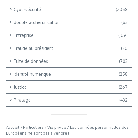
Cybersécurité
(2058)
double authentification
(63)
Entreprise
(1091)
Fraude au président
(20)
Fuite de données
(703)
Identité numérique
(258)
Justice
(267)
Piratage
(432)
Accueil
/
Particuliers
/
Vie privée
/
Les données personnelles des
Européens ne sont pas à vendre !