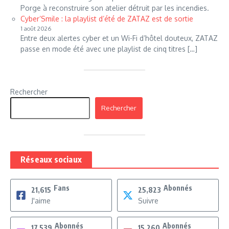
Porge à reconstruire son atelier détruit par les incendies.
Cyber’Smile : la playlist d’été de ZATAZ est de sortie
1 août 2026
Entre deux alertes cyber et un Wi-Fi d’hôtel douteux, ZATAZ
passe en mode été avec une playlist de cinq titres […]
Rechercher
Rechercher
Réseaux sociaux
Fans
Abonnés
21,615
25,823
J'aime
Suivre
Abonnés
Abonnés
17,539
15,260