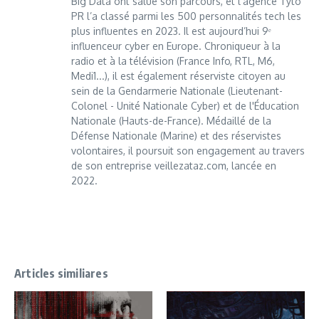
Big Data ont salué son parcours, et l’agence Tyto
PR l’a classé parmi les 500 personnalités tech les
plus influentes en 2023. Il est aujourd’hui 9ᵉ
influenceur cyber en Europe. Chroniqueur à la
radio et à la télévision (France Info, RTL, M6,
Medi1...), il est également réserviste citoyen au
sein de la Gendarmerie Nationale (Lieutenant-
Colonel - Unité Nationale Cyber) et de l'Éducation
Nationale (Hauts-de-France). Médaillé de la
Défense Nationale (Marine) et des réservistes
volontaires, il poursuit son engagement au travers
de son entreprise veillezataz.com, lancée en
2022.
Articles similiares