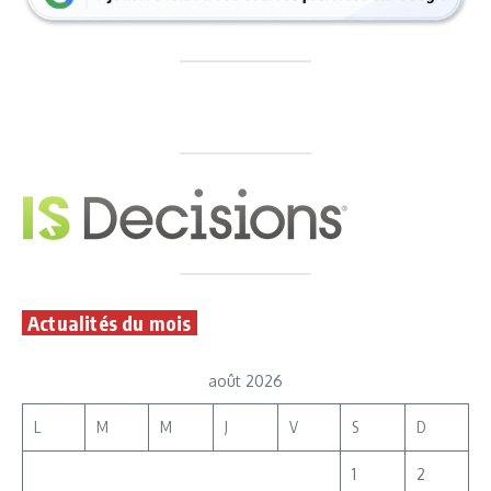
Actualités du mois
août 2026
L
M
M
J
V
S
D
1
2