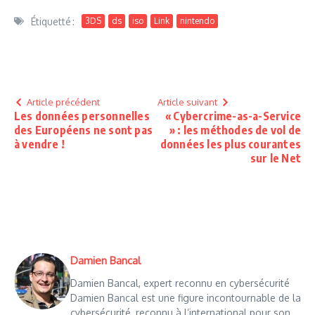
Étiquetté :
3DS
ds
iso
Link
nintendo
Article précédent
Article suivant
Les données personnelles
« Cybercrime-as-a-Service
des Européens ne sont pas
» : les méthodes de vol de
à vendre !
données les plus courantes
sur le Net
Damien Bancal
Damien Bancal, expert reconnu en cybersécurité
Damien Bancal est une figure incontournable de la
cybersécurité, reconnu à l’international pour son