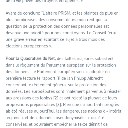
de la vie privée des citoyens européens. »
Avant de conclure: “L’affaire PRISM, et les plaintes de plus en
plus nombreuses des consommateurs montrent que la
question de la protection des données personnelles est
devenue une priorité pour nos concitoyens. Le Conseil ferait
une grave erreur en écartant ce sujet à trois mois des
élections européennes ».
Pour la Quadrature du Net,
des failles majeures subsistent
dans le règlement du Parlement européen sur la protection
des données. Le Parlement européen vient d’adopter en
première lecture le rapport [1] de Jan Philipp Albrecht
concernant le règlement général sur la protection des
données. Les eurodéputés sont finalement parvenus à résister
aux pressions des lobbys [2] et ont rejeté la plupart de leurs
propositions préjudiciables [3]. Bien que d’importants progrès
ait été réalisés aujourd’hui, les dangereuses notions d’« intérêt
légitime » et de « données pseudonymisées » ont été
conservées, et pourraient empêcher le texte définitif de