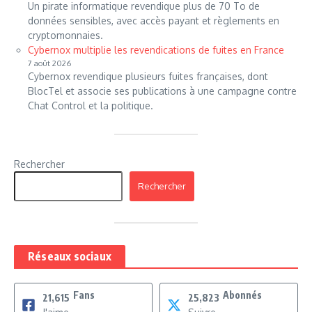
Un pirate informatique revendique plus de 70 To de
données sensibles, avec accès payant et règlements en
cryptomonnaies.
Cybernox multiplie les revendications de fuites en France
7 août 2026
Cybernox revendique plusieurs fuites françaises, dont
BlocTel et associe ses publications à une campagne contre
Chat Control et la politique.
Rechercher
Rechercher
Réseaux sociaux
Fans
Abonnés
21,615
25,823