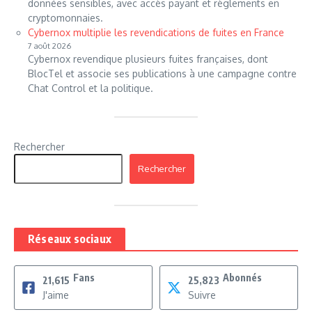
données sensibles, avec accès payant et règlements en
cryptomonnaies.
Cybernox multiplie les revendications de fuites en France
7 août 2026
Cybernox revendique plusieurs fuites françaises, dont
BlocTel et associe ses publications à une campagne contre
Chat Control et la politique.
Rechercher
Rechercher
Réseaux sociaux
Fans
Abonnés
21,615
25,823
J'aime
Suivre