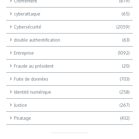
Chiffrement
(679)
cyberattaque
(65)
Cybersécurité
(2059)
double authentification
(63)
Entreprise
(1092)
Fraude au président
(20)
Fuite de données
(703)
Identité numérique
(258)
Justice
(267)
Piratage
(432)