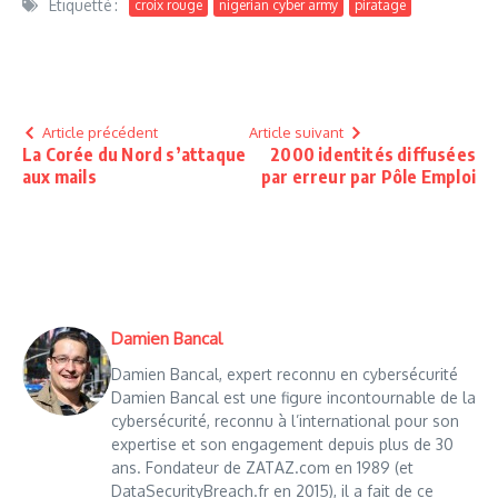
Étiquetté :
croix rouge
nigerian cyber army
piratage
Article précédent
Article suivant
La Corée du Nord s’attaque
2000 identités diffusées
aux mails
par erreur par Pôle Emploi
Damien Bancal
Damien Bancal, expert reconnu en cybersécurité
Damien Bancal est une figure incontournable de la
cybersécurité, reconnu à l’international pour son
expertise et son engagement depuis plus de 30
ans. Fondateur de ZATAZ.com en 1989 (et
DataSecurityBreach.fr en 2015), il a fait de ce