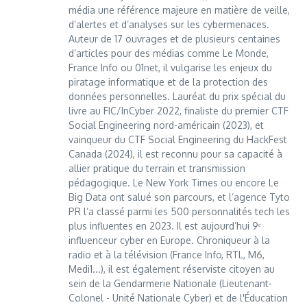
média une référence majeure en matière de veille,
d’alertes et d’analyses sur les cybermenaces.
Auteur de 17 ouvrages et de plusieurs centaines
d’articles pour des médias comme Le Monde,
France Info ou 01net, il vulgarise les enjeux du
piratage informatique et de la protection des
données personnelles. Lauréat du prix spécial du
livre au FIC/InCyber 2022, finaliste du premier CTF
Social Engineering nord-américain (2023), et
vainqueur du CTF Social Engineering du HackFest
Canada (2024), il est reconnu pour sa capacité à
allier pratique du terrain et transmission
pédagogique. Le New York Times ou encore Le
Big Data ont salué son parcours, et l’agence Tyto
PR l’a classé parmi les 500 personnalités tech les
plus influentes en 2023. Il est aujourd’hui 9ᵉ
influenceur cyber en Europe. Chroniqueur à la
radio et à la télévision (France Info, RTL, M6,
Medi1...), il est également réserviste citoyen au
sein de la Gendarmerie Nationale (Lieutenant-
Colonel - Unité Nationale Cyber) et de l'Éducation