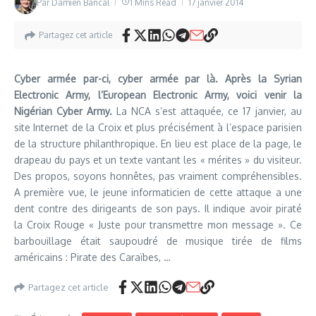
Par
Damien Bancal
1 Mins Read
17 janvier 2014
Partagez cet article
Cyber armée par-ci, cyber armée par là. Après la Syrian
Electronic Army, l’European Electronic Army, voici venir la
Nigérian Cyber Army.
La NCA s’est attaquée, ce 17 janvier, au
site Internet de la Croix et plus précisément à l’espace parisien
de la structure philanthropique. En lieu est place de la page, le
drapeau du pays et un texte vantant les « mérites » du visiteur.
Des propos, soyons honnêtes, pas vraiment compréhensibles.
A première vue, le jeune informaticien de cette attaque a une
dent contre des dirigeants de son pays. Il indique avoir piraté
la Croix Rouge « Juste pour transmettre mon message ». Ce
barbouillage était saupoudré de musique tirée de films
américains : Pirate des Caraïbes, …
Partagez cet article