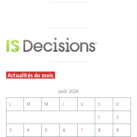
Actualités du mois
août 2026
L
M
M
J
V
S
D
1
2
3
4
5
6
7
8
9