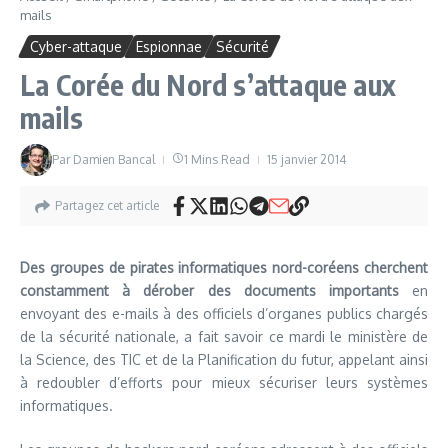
mails
Cyber-attaque
Espionnae
Sécurité
La Corée du Nord s’attaque aux
mails
Par
Damien Bancal
1 Mins Read
15 janvier 2014
Partagez cet article
Des groupes de pirates informatiques nord-coréens cherchent
constamment à dérober des documents importants
en
envoyant des e-mails à des officiels d’organes publics chargés
de la sécurité nationale, a fait savoir ce mardi le ministère de
la Science, des TIC et de la Planification du futur, appelant ainsi
à redoubler d’efforts pour mieux sécuriser leurs systèmes
informatiques.