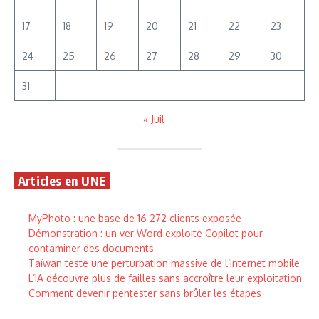
17
18
19
20
21
22
23
24
25
26
27
28
29
30
31
« Juil
Articles en UNE
MyPhoto : une base de 16 272 clients exposée
Démonstration : un ver Word exploite Copilot pour
contaminer des documents
Taïwan teste une perturbation massive de l’internet mobile
L’IA découvre plus de failles sans accroître leur exploitation
Comment devenir pentester sans brûler les étapes