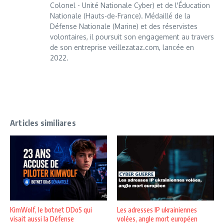
Colonel - Unité Nationale Cyber) et de l'Éducation
Nationale (Hauts-de-France). Médaillé de la
Défense Nationale (Marine) et des réservistes
volontaires, il poursuit son engagement au travers
de son entreprise veillezataz.com, lancée en
2022.
Articles similiares
KimWolf, le botnet DDoS qui
Les adresses IP ukrainiennes
visait aussi la Défense
volées, angle mort européen