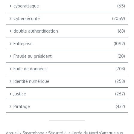
cyberattaque
(65)
Cybersécurité
(2059)
double authentification
(63)
Entreprise
(1092)
Fraude au président
(20)
Fuite de données
(703)
Identité numérique
(258)
Justice
(267)
Piratage
(432)
Accueil
/
Smartphone
/
Sécurité
/
La Corée du Nord s’attaque aux