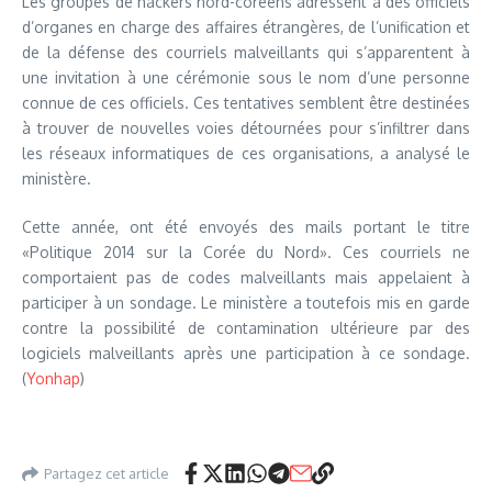
Les groupes de hackers nord-coréens adressent à des officiels
d’organes en charge des affaires étrangères, de l’unification et
de la défense des courriels malveillants qui s’apparentent à
une invitation à une cérémonie sous le nom d’une personne
connue de ces officiels. Ces tentatives semblent être destinées
à trouver de nouvelles voies détournées pour s’infiltrer dans
les réseaux informatiques de ces organisations, a analysé le
ministère.
Cette année, ont été envoyés des mails portant le titre
«Politique 2014 sur la Corée du Nord». Ces courriels ne
comportaient pas de codes malveillants mais appelaient à
participer à un sondage. Le ministère a toutefois mis en garde
contre la possibilité de contamination ultérieure par des
logiciels malveillants après une participation à ce sondage.
(
Yonhap
)
Partagez cet article