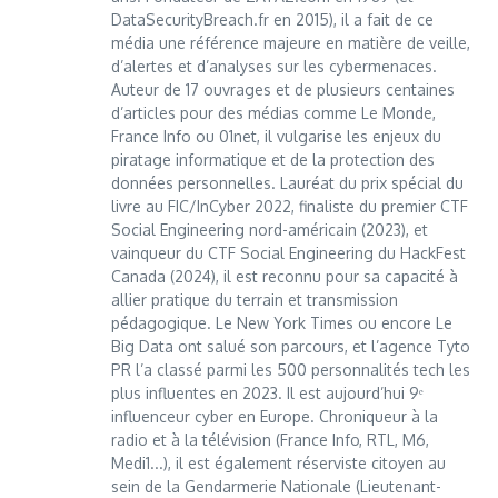
DataSecurityBreach.fr en 2015), il a fait de ce
média une référence majeure en matière de veille,
d’alertes et d’analyses sur les cybermenaces.
Auteur de 17 ouvrages et de plusieurs centaines
d’articles pour des médias comme Le Monde,
France Info ou 01net, il vulgarise les enjeux du
piratage informatique et de la protection des
données personnelles. Lauréat du prix spécial du
livre au FIC/InCyber 2022, finaliste du premier CTF
Social Engineering nord-américain (2023), et
vainqueur du CTF Social Engineering du HackFest
Canada (2024), il est reconnu pour sa capacité à
allier pratique du terrain et transmission
pédagogique. Le New York Times ou encore Le
Big Data ont salué son parcours, et l’agence Tyto
PR l’a classé parmi les 500 personnalités tech les
plus influentes en 2023. Il est aujourd’hui 9ᵉ
influenceur cyber en Europe. Chroniqueur à la
radio et à la télévision (France Info, RTL, M6,
Medi1...), il est également réserviste citoyen au
sein de la Gendarmerie Nationale (Lieutenant-