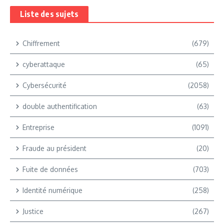
Liste des sujets
Chiffrement
(679)
cyberattaque
(65)
Cybersécurité
(2058)
double authentification
(63)
Entreprise
(1091)
Fraude au président
(20)
Fuite de données
(703)
Identité numérique
(258)
Justice
(267)