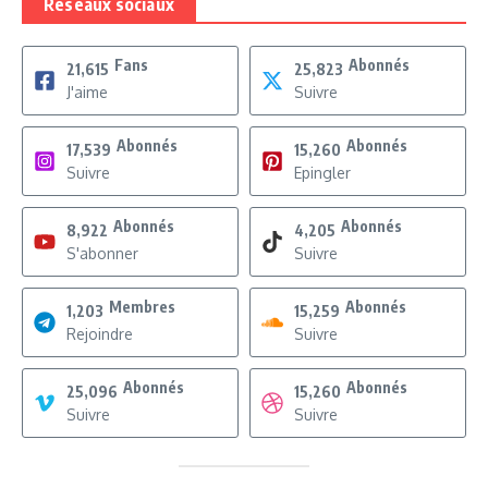
Réseaux sociaux
Fans
Abonnés
21,615
25,823
J'aime
Suivre
Abonnés
Abonnés
17,539
15,260
Suivre
Epingler
Abonnés
Abonnés
8,922
4,205
S'abonner
Suivre
Membres
Abonnés
1,203
15,259
Rejoindre
Suivre
Abonnés
Abonnés
25,096
15,260
Suivre
Suivre