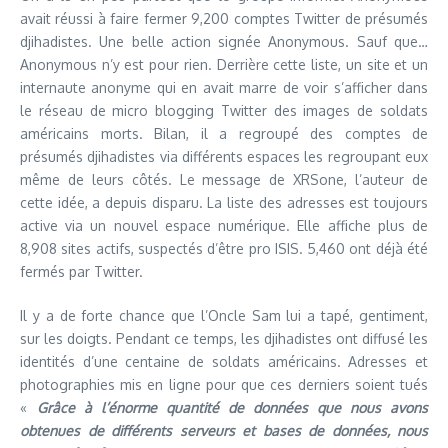
avait réussi à faire fermer 9,200 comptes Twitter de présumés
djihadistes. Une belle action signée Anonymous. Sauf que…
Anonymous n’y est pour rien. Derrière cette liste, un site et un
internaute anonyme qui en avait marre de voir s’afficher dans
le réseau de micro blogging Twitter des images de soldats
américains morts. Bilan, il a regroupé des comptes de
présumés djihadistes via différents espaces les regroupant eux
même de leurs côtés. Le message de XRSone, l’auteur de
cette idée, a depuis disparu. La liste des adresses est toujours
active via un nouvel espace numérique. Elle affiche plus de
8,908 sites actifs, suspectés d’être pro ISIS. 5,460 ont déjà été
fermés par Twitter.
Il y a de forte chance que l’Oncle Sam lui a tapé, gentiment,
sur les doigts. Pendant ce temps, les djihadistes ont diffusé les
identités d’une centaine de soldats américains. Adresses et
photographies mis en ligne pour que ces derniers soient tués
«
Grâce à l’énorme quantité de données que nous avons
obtenues de différents serveurs et bases de données, nous