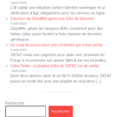
3 août 2026
L’UE valide une initiative contre l’identité numérique et la
vérification d’âge obligatoires pour les services en ligne.
Sanction de 23andMe après une fuite de données
3 août 2026
23andMe, géant de l'analyse ADN, condamné pour des
failles cyber ayant facilité la fuite massive de données
génétiques.
Un coup de pouce pour une céramiste qui a tout perdu
3 août 2026
ZATAZ relaie une cagnotte pour aider une céramiste du
Porge à reconstruire son atelier détruit par les incendies.
Cyber’Smile : la playlist d’été de ZATAZ est de sortie
1 août 2026
Entre deux alertes cyber et un Wi-Fi d’hôtel douteux, ZATAZ
passe en mode été avec une playlist de cinq titres […]
Rechercher
Rechercher