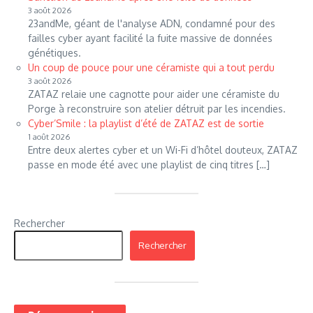
3 août 2026
23andMe, géant de l'analyse ADN, condamné pour des
failles cyber ayant facilité la fuite massive de données
génétiques.
Un coup de pouce pour une céramiste qui a tout perdu
3 août 2026
ZATAZ relaie une cagnotte pour aider une céramiste du
Porge à reconstruire son atelier détruit par les incendies.
Cyber’Smile : la playlist d’été de ZATAZ est de sortie
1 août 2026
Entre deux alertes cyber et un Wi-Fi d’hôtel douteux, ZATAZ
passe en mode été avec une playlist de cinq titres […]
Rechercher
Rechercher