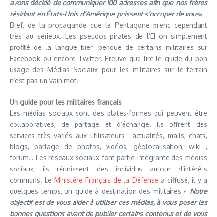
avons décidé de communiquer 100 adresses afin que nos frères
résidant en États-Unis d’Amérique puissent s’occuper de vous
« .
Bref, de la propagande que le Pentagone prend cependant
très au sérieux. Les pseudos pirates de l’EI on simplement
profité de la langue bien pendue de certains militaires sur
Facebook ou encore Twitter. Preuve que lire le guide du bon
usage des Médias Sociaux pour les militaires sur le terrain
n’est pas un vain mot.
Un guide pour les militaires français
Les médias sociaux sont des plates-formes qui peuvent être
collaboratives, de partage et d’échange. Ils offrent des
services très variés aux utilisateurs : actualités, mails, chats,
blogs, partage de photos, vidéos, géolocalisation, wiki ,
forum… Les réseaux sociaux font partie intégrante des médias
sociaux, ils réunissent des individus autour d’intérêts
communs. Le
Ministère Français de la Défense
a diffusé, il y a
quelques temps, un guide à destination des militaires «
Notre
objectif est de vous aider à utiliser ces médias, à vous poser les
bonnes questions avant de publier certains contenus et de vous