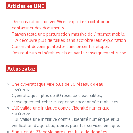
Articles en UNE
Démonstration : un ver Word exploite Copilot pour
contaminer des documents
Taïwan teste une perturbation massive de l’internet mobile
L’IA découvre plus de failles sans accroître leur exploitation
Comment devenir pentester sans brûler les étapes
Des routeurs vulnérables ciblés par le renseignement russe
Actus zataz
Une cyberattaque vise plus de 30 réseaux d’eau
3 août 2026
Cyberattaque : plus de 30 réseaux d’eau ciblés,
renseignement cyber et réponse coordonnée mobilisés.
L’UE valide une initiative contre l’identité numérique
3 août 2026
L’UE valide une initiative contre l’identité numérique et la
vérification d’âge obligatoires pour les services en ligne.
Sanction de 23andMe après une fuite de données