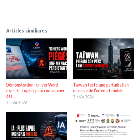
Articles similiares
Démonstration : un ver Word
Taïwan teste une perturbation
exploite Copilot pour contaminer
massive de l’internet mobile
des ...
3 août 2026
3 août 2026