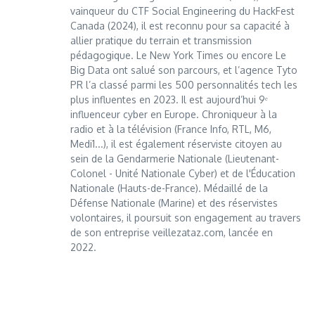
vainqueur du CTF Social Engineering du HackFest
Canada (2024), il est reconnu pour sa capacité à
allier pratique du terrain et transmission
pédagogique. Le New York Times ou encore Le
Big Data ont salué son parcours, et l’agence Tyto
PR l’a classé parmi les 500 personnalités tech les
plus influentes en 2023. Il est aujourd’hui 9ᵉ
influenceur cyber en Europe. Chroniqueur à la
radio et à la télévision (France Info, RTL, M6,
Medi1...), il est également réserviste citoyen au
sein de la Gendarmerie Nationale (Lieutenant-
Colonel - Unité Nationale Cyber) et de l'Éducation
Nationale (Hauts-de-France). Médaillé de la
Défense Nationale (Marine) et des réservistes
volontaires, il poursuit son engagement au travers
de son entreprise veillezataz.com, lancée en
2022.