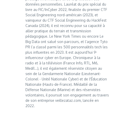
données personnelles. Lauréat du prix spécial du
livre au FIC/InCyber 2022, finaliste du premier CTF
Social Engineering nord-américain (2023), et
vainqueur du CTF Social Engineering du HackFest
Canada (2024), il est reconnu pour sa capacité à
allier pratique du terrain et transmission
pédagogique. Le New York Times ou encore Le
Big Data ont salué son parcours, et l’agence Tyto
PR l’a classé parmi les 500 personnalités tech les
plus influentes en 2023. Il est aujourd’hui 9ᵉ
influenceur cyber en Europe. Chroniqueur à la
radio et à la télévision (France Info, RTL, M6,
Medi1...), il est également réserviste citoyen au
sein de la Gendarmerie Nationale (Lieutenant-
Colonel - Unité Nationale Cyber) et de l'Éducation
Nationale (Hauts-de-France). Médaillé de la
Défense Nationale (Marine) et des réservistes
volontaires, il poursuit son engagement au travers
de son entreprise veillezataz.com, lancée en
2022.