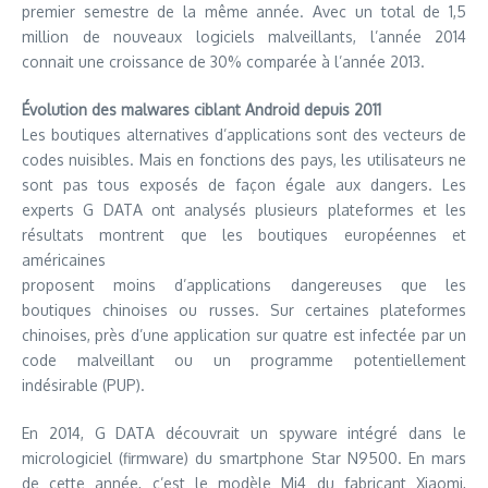
premier semestre de la même année. Avec un total de 1,5
million de nouveaux logiciels malveillants, l’année 2014
connait une croissance de 30% comparée à l’année 2013.
Évolution des malwares ciblant Android depuis 2011
Les boutiques alternatives d’applications sont des vecteurs de
codes nuisibles. Mais en fonctions des pays, les utilisateurs ne
sont pas tous exposés de façon égale aux dangers. Les
experts G DATA ont analysés plusieurs plateformes et les
résultats montrent que les boutiques européennes et
américaines
proposent moins d’applications dangereuses que les
boutiques chinoises ou russes. Sur certaines plateformes
chinoises, près d’une application sur quatre est infectée par un
code malveillant ou un programme potentiellement
indésirable (PUP).
En 2014, G DATA découvrait un spyware intégré dans le
micrologiciel (firmware) du smartphone Star N9500. En mars
de cette année, c’est le modèle Mi4 du fabricant Xiaomi,