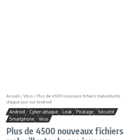
Accueil
/
Virus
/
Plus de 4500 nouveaux fichiers malveillants
chaque jour sur Android
Android
Cyber-attaque
Leak
Piratage
Sécurité
Smartphone
Virus
Plus de 4500 nouveaux fichiers