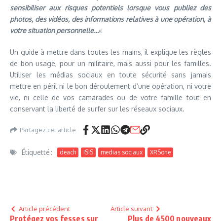
sensibiliser aux risques potentiels lorsque vous publiez des
photos, des vidéos, des informations relatives à une opération, à
votre situation personnelle…
«
Un guide à mettre dans toutes les mains, il explique les règles
de bon usage, pour un militaire, mais aussi pour les familles.
Utiliser les médias sociaux en toute sécurité sans jamais
mettre en péril ni le bon déroulement d’une opération, ni votre
vie, ni celle de vos camarades ou de votre famille tout en
conservant la liberté de surfer sur les réseaux sociaux.
Partagez cet article
Étiquetté :
deach
ISIS
medias sociaux
XRSone
Article précédent
Article suivant
Protégez vos fesses sur
Plus de 4500 nouveaux