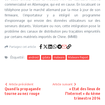
commercialisé en Allemagne, qui est en cause. En localisant ce
téléphone pour le marché allemand par la mise à jour de son
firmware, l’importateur y a intégré un programme
d’espionnage qui envoie des données utilisateurs sur des
serveurs distants. Volontaire ou non, cette intégration pose le
problème des canaux de distribution peu traçables empruntés
par certains matériels importés de Chine. (MMB)
Partagez cet article
Étiquetté :
android
gdata
malware
Malware Report
Article précédent
Article suivant
Quand la propagande
« Etat des lieux de
tourne au nez rouge
l’Internet » du 4ème
trimestre 2014