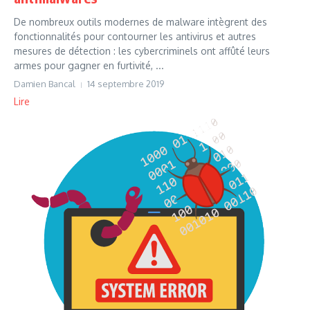
De nombreux outils modernes de malware intègrent des
fonctionnalités pour contourner les antivirus et autres
mesures de détection : les cybercriminels ont affûté leurs
armes pour gagner en furtivité, ...
Damien Bancal
14 septembre 2019
Lire