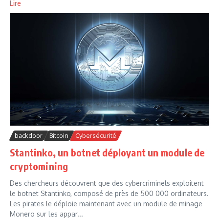
Lire
backdoor
Bitcoin
Cybersécurité
Stantinko, un botnet déployant un module de
cryptomining
Des chercheurs découvrent que des cybercriminels exploitent
le botnet Stantinko, composé de près de 500 000 ordinateurs.
Les pirates le déploie maintenant avec un module de minage
Monero sur les appar...