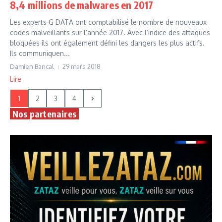
8,4 millions de malwares en 2017
Les experts G DATA ont comptabilisé le nombre de nouveaux
codes malveillants sur l’année 2017. Avec l’indice des attaques
bloquées ils ont également défini les dangers les plus actifs.
Ils communiquen...
Damien Bancal
29 mars 2018
Lire
1
2
3
4
Nos partenaires