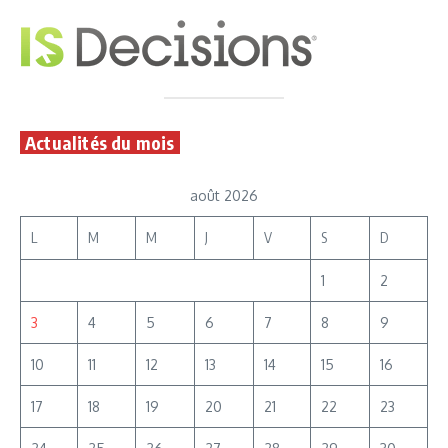
Actualités du mois
août 2026
L
M
M
J
V
S
D
1
2
3
4
5
6
7
8
9
10
11
12
13
14
15
16
17
18
19
20
21
22
23