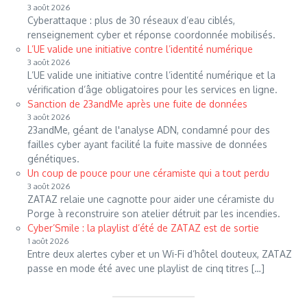
3 août 2026
Cyberattaque : plus de 30 réseaux d’eau ciblés,
renseignement cyber et réponse coordonnée mobilisés.
L’UE valide une initiative contre l’identité numérique
3 août 2026
L’UE valide une initiative contre l’identité numérique et la
vérification d’âge obligatoires pour les services en ligne.
Sanction de 23andMe après une fuite de données
3 août 2026
23andMe, géant de l'analyse ADN, condamné pour des
failles cyber ayant facilité la fuite massive de données
génétiques.
Un coup de pouce pour une céramiste qui a tout perdu
3 août 2026
ZATAZ relaie une cagnotte pour aider une céramiste du
Porge à reconstruire son atelier détruit par les incendies.
Cyber’Smile : la playlist d’été de ZATAZ est de sortie
1 août 2026
Entre deux alertes cyber et un Wi-Fi d’hôtel douteux, ZATAZ
passe en mode été avec une playlist de cinq titres […]