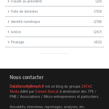
Fraude au président
(20)
Fuite de données
(703)
Identité numérique
(258)
Justice
(267)
Piratage
(432)
Nous contacter
DataSecurityBreach.fr
est un blog du groupe
ZATAZ
Media
édité par
Damien Bancal
à destination des TPE /
PME / Associations / Micro-entrepreneurs et particuliers.
Actualités, interviews, reportages, analyses, etc.