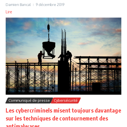
Damien Bancal
9 décembre 2019
Lire
Communiqué de presse
Cybersécurité
Les cybercriminels misent toujours davantage
sur les techniques de contournement des
antimalwares