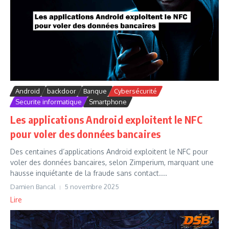
Android
backdoor
Banque
Cybersécurité
Securite informatique
Smartphone
Les applications Android exploitent le NFC
pour voler des données bancaires
Des centaines d’applications Android exploitent le NFC pour
voler des données bancaires, selon Zimperium, marquant une
hausse inquiétante de la fraude sans contact....
Damien Bancal
5 novembre 2025
Lire