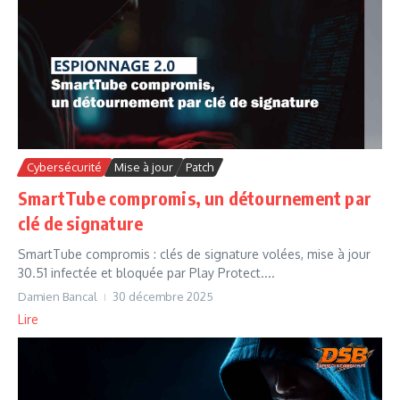
Cybersécurité
Mise à jour
Patch
SmartTube compromis, un détournement par
clé de signature
SmartTube compromis : clés de signature volées, mise à jour
30.51 infectée et bloquée par Play Protect....
Damien Bancal
30 décembre 2025
Lire