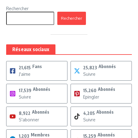
Rechercher
Rechercher
Réseaux sociaux
Fans
Abonnés
21,615
25,823
J'aime
Suivre
Abonnés
Abonnés
17,539
15,260
Suivre
Epingler
Abonnés
Abonnés
8,922
4,205
S'abonner
Suivre
Membres
Abonnés
1,203
15,259