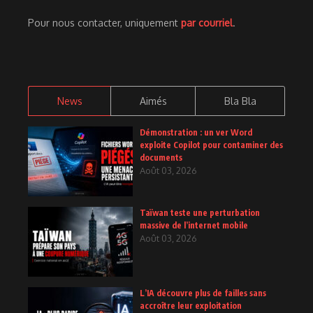
Pour nous contacter, uniquement
par courriel
.
News
Aimés
Bla Bla
Démonstration : un ver Word
exploite Copilot pour contaminer des
documents
Août 03, 2026
Taïwan teste une perturbation
massive de l’internet mobile
Août 03, 2026
L’IA découvre plus de failles sans
accroître leur exploitation