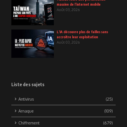
massive de l’internet mobile
Août 03, 2026
L’IA découvre plus de failles sans
accroître leur exploitation
Août 03, 2026
Liste des sujets
Antivirus
(25)
Arnaque
(109)
Chiffrement
(679)