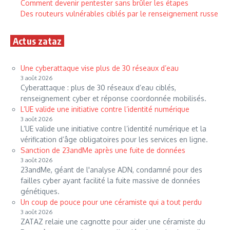
Comment devenir pentester sans brûler les étapes
Des routeurs vulnérables ciblés par le renseignement russe
Actus zataz
Une cyberattaque vise plus de 30 réseaux d’eau
3 août 2026
Cyberattaque : plus de 30 réseaux d’eau ciblés,
renseignement cyber et réponse coordonnée mobilisés.
L’UE valide une initiative contre l’identité numérique
3 août 2026
L’UE valide une initiative contre l’identité numérique et la
vérification d’âge obligatoires pour les services en ligne.
Sanction de 23andMe après une fuite de données
3 août 2026
23andMe, géant de l'analyse ADN, condamné pour des
failles cyber ayant facilité la fuite massive de données
génétiques.
Un coup de pouce pour une céramiste qui a tout perdu
3 août 2026
ZATAZ relaie une cagnotte pour aider une céramiste du