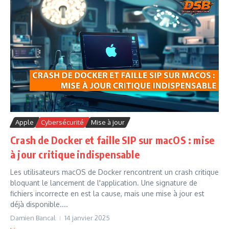
Apple
Cybersécurité
Mise à jour
Crash de Docker et faille SIP sur macOS : mise
à jour critique indispensable
Les utilisateurs macOS de Docker rencontrent un crash critique
bloquant le lancement de l'application. Une signature de
fichiers incorrecte en est la cause, mais une mise à jour est
déjà disponible....
Damien Bancal
14 janvier 2025