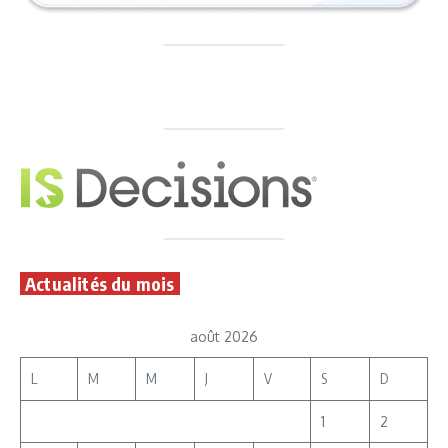
Actualités du mois
août 2026
L
M
M
J
V
S
D
1
2