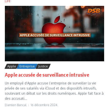
Lire
Apple
Entreprise
Justice
Apple accusée de surveillance intrusive
Un employé d’Apple accuse l’entreprise de surveiller la vie
privée de ses salariés via iCloud et des dispositifs intrusifs,
soulevant un débat sur les droits numériques. Apple fait face à
des accusati...
Damien Bancal
16 décembre 2024