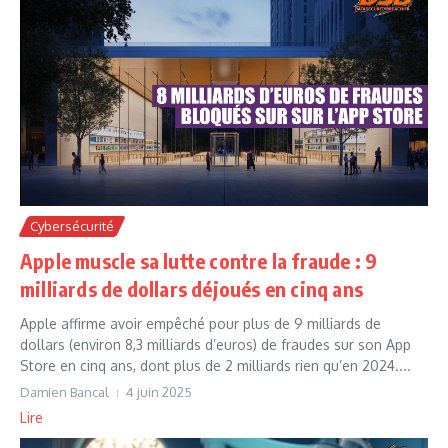
Cybersécurité
Apple muscle sa lutte contre la fraude : 9
milliards de dollars déjoués en cinq ans
Apple affirme avoir empêché pour plus de 9 milliards de
dollars (environ 8,3 milliards d’euros) de fraudes sur son App
Store en cinq ans, dont plus de 2 milliards rien qu’en 2024....
Damien Bancal
4 juin 2025
Lire