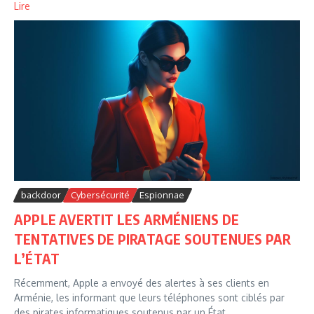
Lire
backdoor
Cybersécurité
Espionnae
APPLE AVERTIT LES ARMÉNIENS DE
TENTATIVES DE PIRATAGE SOUTENUES PAR
L’ÉTAT
Récemment, Apple a envoyé des alertes à ses clients en
Arménie, les informant que leurs téléphones sont ciblés par
des pirates informatiques soutenus par un État....