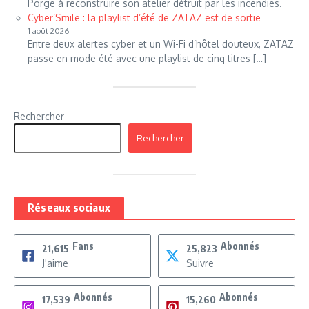
Porge à reconstruire son atelier détruit par les incendies.
Cyber’Smile : la playlist d’été de ZATAZ est de sortie
1 août 2026
Entre deux alertes cyber et un Wi-Fi d’hôtel douteux, ZATAZ
passe en mode été avec une playlist de cinq titres […]
Rechercher
Rechercher
Réseaux sociaux
Fans
Abonnés
21,615
25,823
J'aime
Suivre
Abonnés
Abonnés
17,539
15,260