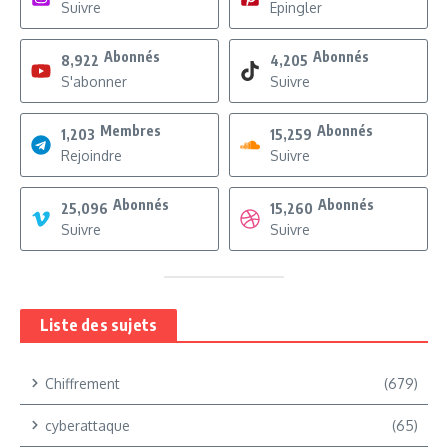
Suivre
Epingler
Abonnés
Abonnés
8,922
4,205
S'abonner
Suivre
Membres
Abonnés
1,203
15,259
Rejoindre
Suivre
Abonnés
Abonnés
25,096
15,260
Suivre
Suivre
Liste des sujets
Chiffrement
(679)
cyberattaque
(65)