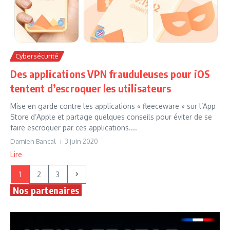
Cybersécurité
Des applications VPN frauduleuses pour iOS
tentent d’escroquer les utilisateurs
Mise en garde contre les applications « fleeceware » sur l’App
Store d’Apple et partage quelques conseils pour éviter de se
faire escroquer par ces applications....
Damien Bancal
3 juin 2020
Lire
1
2
3
Nos partenaires