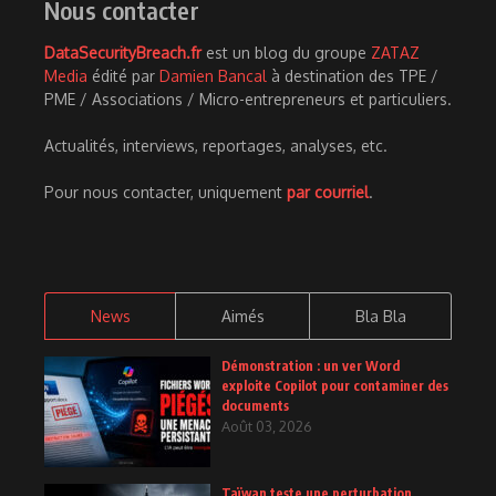
Nous contacter
DataSecurityBreach.fr
est un blog du groupe
ZATAZ
Media
édité par
Damien Bancal
à destination des TPE /
PME / Associations / Micro-entrepreneurs et particuliers.
Actualités, interviews, reportages, analyses, etc.
Pour nous contacter, uniquement
par courriel
.
News
Aimés
Bla Bla
Démonstration : un ver Word
exploite Copilot pour contaminer des
documents
Août 03, 2026
Taïwan teste une perturbation