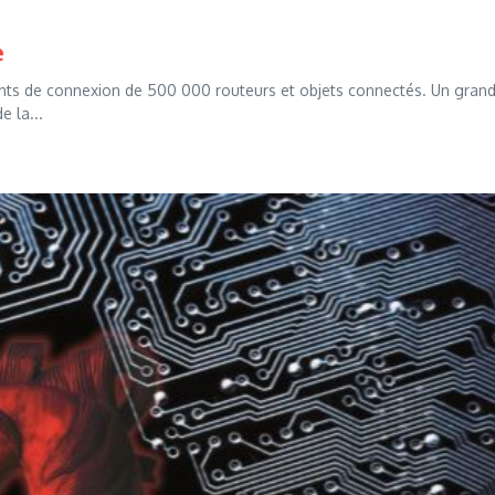
e
fiants de connexion de 500 000 routeurs et objets connectés. Un gran
e la...