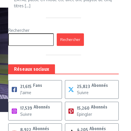
titres […]
Rechercher
Rechercher
Réseaux sociaux
Fans
Abonnés
21,615
25,823
J'aime
Suivre
Abonnés
Abonnés
17,539
15,260
Suivre
Epingler
Abonnés
Abonnés
8,922
4,205