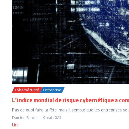
Cybersécurité
Entreprise
L’indice mondial de risque cybernétique a co
Pas de quoi faire la fête, mais il semble que les entreprises se
Damien Bancal
8 mai 2023
Lire