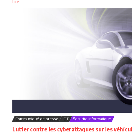
Lire
Communiqué de presse
IOT
Securite informatique
Lutter contre les cyberattaques sur les véhicu