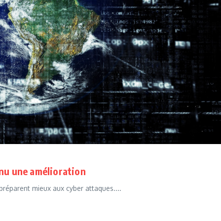
nnu une amélioration
 préparent mieux aux cyber attaques....