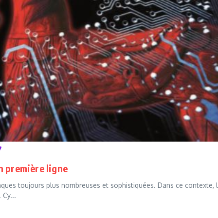
n première ligne
taques toujours plus nombreuses et sophistiquées. Dans ce contexte, 
 Cy...