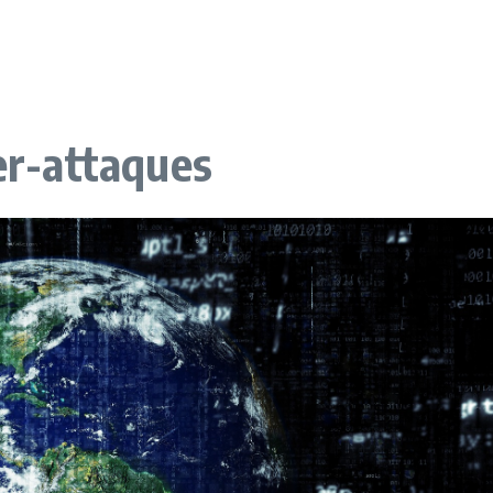
ber-attaques