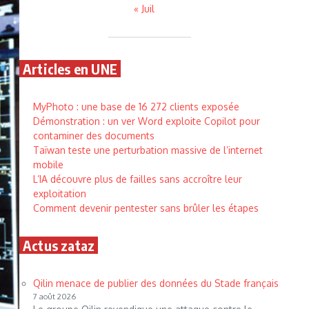
« Juil
Articles en UNE
MyPhoto : une base de 16 272 clients exposée
Démonstration : un ver Word exploite Copilot pour
contaminer des documents
Taïwan teste une perturbation massive de l’internet
mobile
L’IA découvre plus de failles sans accroître leur
exploitation
Comment devenir pentester sans brûler les étapes
Actus zataz
Qilin menace de publier des données du Stade français
7 août 2026