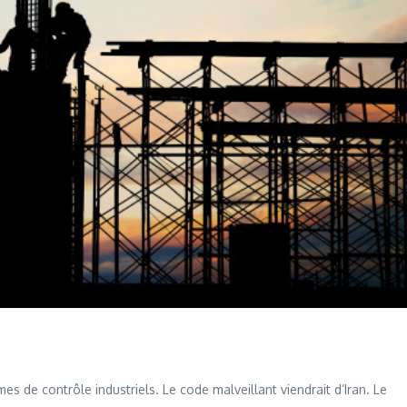
de contrôle industriels. Le code malveillant viendrait d’Iran. Le