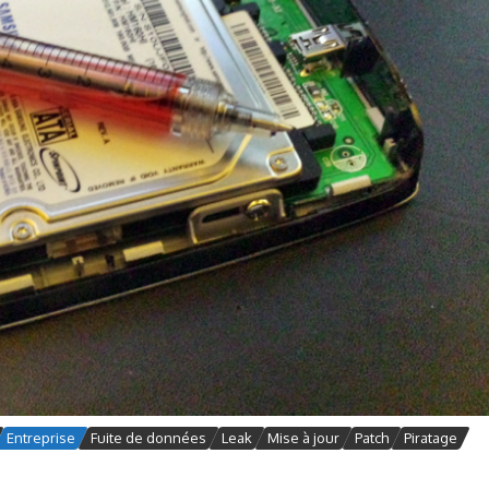
Entreprise
Fuite de données
Leak
Mise à jour
Patch
Piratage