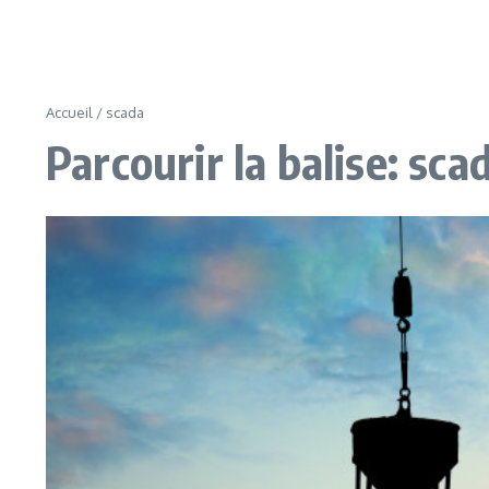
Accueil
/
scada
Parcourir la balise: sca