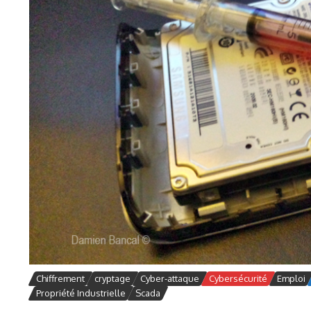
Chiffrement
cryptage
Cyber-attaque
Cybersécurité
Emploi
Propriété Industrielle
Scada