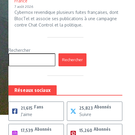
France
7 août 2026
Cybernox revendique plusieurs fuites françaises, dont
BlocTel et associe ses publications à une campagne
contre Chat Control et la politique.
Rechercher
Rechercher
Réseaux sociaux
Fans
Abonnés
21,615
25,823
J'aime
Suivre
Abonnés
Abonnés
17,539
15,260