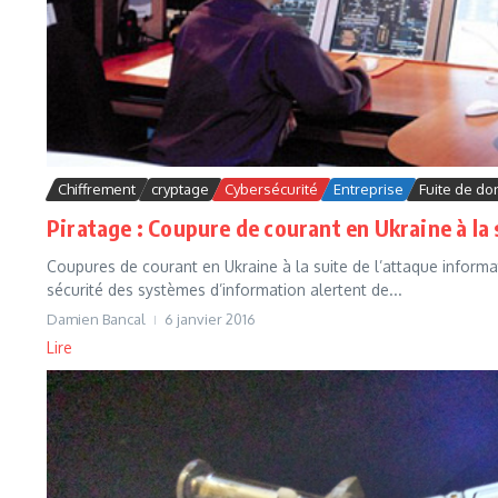
Chiffrement
cryptage
Cybersécurité
Entreprise
Fuite de d
Piratage : Coupure de courant en Ukraine à la 
Coupures de courant en Ukraine à la suite de l’attaque informa
sécurité des systèmes d’information alertent de...
Damien Bancal
6 janvier 2016
Lire