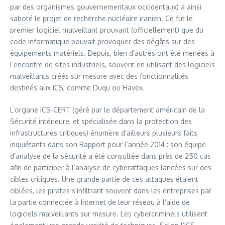
par des organismes gouvernementaux occidentaux) a ainsi
saboté le projet de recherche nucléaire iranien. Ce fut le
premier logiciel malveillant prouvant (officiellement) que du
code informatique pouvait provoquer des dégâts sur des
équipements matériels. Depuis, bien d’autres ont été menées à
l’encontre de sites industriels, souvent en utilisant des logiciels
malveillants créés sur mesure avec des fonctionnalités
destinés aux ICS, comme Duqu ou Havex.
L’organe ICS-CERT (géré par le département américain de la
Sécurité intérieure, et spécialisée dans la protection des
infrastructures critiques) énumère d’ailleurs plusieurs faits
inquiétants dans son Rapport pour l’année 2014 : son équipe
d’analyse de la sécurité a été consultée dans près de 250 cas
afin de participer à l’analyse de cyberattaques lancées sur des
cibles critiques. Une grande partie de ces attaques étaient
ciblées, les pirates s’infiltrant souvent dans les entreprises par
la partie connectée à Internet de leur réseau à l’aide de
logiciels malveillants sur mesure. Les cybercriminels utilisent