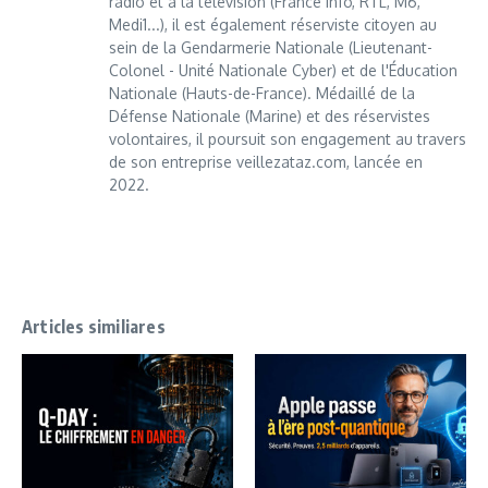
radio et à la télévision (France Info, RTL, M6,
Medi1...), il est également réserviste citoyen au
sein de la Gendarmerie Nationale (Lieutenant-
Colonel - Unité Nationale Cyber) et de l'Éducation
Nationale (Hauts-de-France). Médaillé de la
Défense Nationale (Marine) et des réservistes
volontaires, il poursuit son engagement au travers
de son entreprise veillezataz.com, lancée en
2022.
Articles similiares