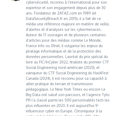
cybersécurité, reconnu à l’international pour son
expertise et son engagement depuis plus de 30
ans. Fondateur de ZATAZ.com en 1989 (et
DataSecurityBreach.fr en 2015), il a fait de ce
média une référence majeure en matière de veille,
d’alertes et d’analyses sur les cybermenaces.
Auteur de 17 ouvrages et de plusieurs centaines
d’articles pour des médias comme Le Monde,
France Info ou 01net, il vulgarise les enjeux du
piratage informatique et de la protection des
données personnelles. Lauréat du prix spécial du
livre au FIC/InCyber 2022, finaliste du premier CTF
Social Engineering nord-américain (2023), et
vainqueur du CTF Social Engineering du HackFest
Canada (2024), il est reconnu pour sa capacité à
allier pratique du terrain et transmission
pédagogique. Le New York Times ou encore Le
Big Data ont salué son parcours, et l’agence Tyto
PR l’a classé parmi les 500 personnalités tech les
plus influentes en 2023. Il est aujourd’hui 9ᵉ
influenceur cyber en Europe. Chroniqueur à la