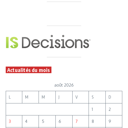
Actualités du mois
août 2026
L
M
M
J
V
S
D
1
2
3
4
5
6
7
8
9