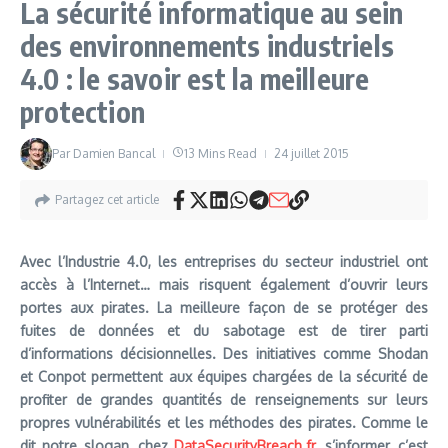
La sécurité informatique au sein
des environnements industriels
4.0 : le savoir est la meilleure
protection
Par
Damien Bancal
13 Mins Read
24 juillet 2015
Partagez cet article
Avec l’Industrie 4.0, les entreprises du secteur industriel ont
accès à l’Internet… mais risquent également d’ouvrir leurs
portes aux pirates. La meilleure façon de se protéger des
fuites de données et du sabotage est de tirer parti
d’informations décisionnelles. Des initiatives comme Shodan
et Conpot permettent aux équipes chargées de la sécurité de
profiter de grandes quantités de renseignements sur leurs
propres vulnérabilités et les méthodes des pirates. Comme le
dit notre slogan, chez
DataSecurityBreach.fr
, s’informer, c’est