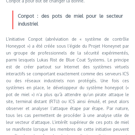
Conpot a pour but de changer la donne.
Conpot : des pots de miel pour le secteur
industriel
L’initiative Conpot (abréviation de « système de contrôle
Honeypot ») a été créée sous l’égide du Projet Honeynet par
un groupe de professionnels de la sécurité expérimentés,
parmi lesquels Lukas Rist de Blue Coat Systems. Le principe
est de créer partout sur Internet des systèmes virtuels
interactifs se comportant exactement comme des serveurs ICS
ou des réseaux industriels non protégés. Une fois ces
systèmes en place, le développeur du système honeypot («
pot de miel ») n’a plus qu’à attendre qu’un pirate attaque le
site, terminal distant (RTU) ou ICS ainsi émulé, et peut alors
observer et analyser l’attaque étape par étape. Par nature,
tous les cas permettent de procéder à une analyse utile de
leur vecteur d’attaque. L’intérêt supérieur de ces pots de miel
se manifeste lorsque les membres de cette initiative peuvent