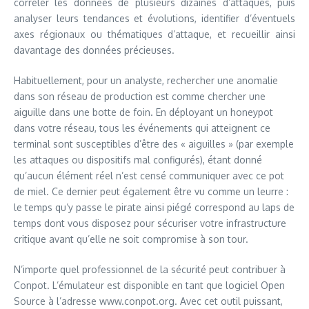
corréler les données de plusieurs dizaines d’attaques, puis
analyser leurs tendances et évolutions, identifier d’éventuels
axes régionaux ou thématiques d’attaque, et recueillir ainsi
davantage des données précieuses.
Habituellement, pour un analyste, rechercher une anomalie
dans son réseau de production est comme chercher une
aiguille dans une botte de foin. En déployant un honeypot
dans votre réseau, tous les événements qui atteignent ce
terminal sont susceptibles d’être des « aiguilles » (par exemple
les attaques ou dispositifs mal configurés), étant donné
qu’aucun élément réel n’est censé communiquer avec ce pot
de miel. Ce dernier peut également être vu comme un leurre :
le temps qu’y passe le pirate ainsi piégé correspond au laps de
temps dont vous disposez pour sécuriser votre infrastructure
critique avant qu’elle ne soit compromise à son tour.
N’importe quel professionnel de la sécurité peut contribuer à
Conpot. L’émulateur est disponible en tant que logiciel Open
Source à l’adresse www.conpot.org. Avec cet outil puissant,