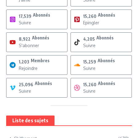
Abonnés
Abonnés
17,539
15,260
Suivre
Epingler
Abonnés
Abonnés
8,922
4,205
S'abonner
Suivre
Membres
Abonnés
1,203
15,259
Rejoindre
Suivre
Abonnés
Abonnés
25,096
15,260
Suivre
Suivre
Liste des sujets