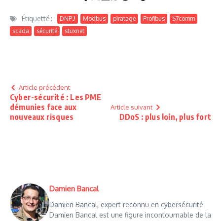
Étiquetté :
DNP3
Modbus
piratage
Profibus
S7comm
scada
sécurité
stuxnet
Article précédent
Cyber-sécurité : Les PME
démunies face aux
Article suivant
nouveaux risques
DDoS : plus loin, plus fort
Damien Bancal
Damien Bancal, expert reconnu en cybersécurité
Damien Bancal est une figure incontournable de la