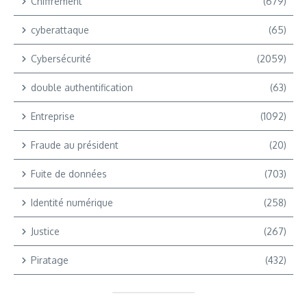
Chiffrement
(679)
cyberattaque
(65)
Cybersécurité
(2059)
double authentification
(63)
Entreprise
(1092)
Fraude au président
(20)
Fuite de données
(703)
Identité numérique
(258)
Justice
(267)
Piratage
(432)