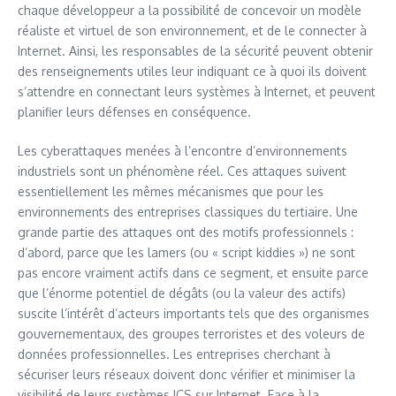
chaque développeur a la possibilité de concevoir un modèle
réaliste et virtuel de son environnement, et de le connecter à
Internet. Ainsi, les responsables de la sécurité peuvent obtenir
des renseignements utiles leur indiquant ce à quoi ils doivent
s’attendre en connectant leurs systèmes à Internet, et peuvent
planifier leurs défenses en conséquence.
Les cyberattaques menées à l’encontre d’environnements
industriels sont un phénomène réel. Ces attaques suivent
essentiellement les mêmes mécanismes que pour les
environnements des entreprises classiques du tertiaire. Une
grande partie des attaques ont des motifs professionnels :
d’abord, parce que les lamers (ou « script kiddies ») ne sont
pas encore vraiment actifs dans ce segment, et ensuite parce
que l’énorme potentiel de dégâts (ou la valeur des actifs)
suscite l’intérêt d’acteurs importants tels que des organismes
gouvernementaux, des groupes terroristes et des voleurs de
données professionnelles. Les entreprises cherchant à
sécuriser leurs réseaux doivent donc vérifier et minimiser la
visibilité de leurs systèmes ICS sur Internet. Face à la