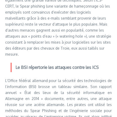
également une grande variété de techniques. Selon l’ICS-
CERT, le Spear phishing (une variante de hameçonnage où les
employés sont convaincus d’exécuter des logiciels
malveillants grâce à des e-mails semblant provenir de leurs
supérieurs) reste le vecteur d’attaque le plus populaire. Mais
d’autres menaces gagnent aussi en popularité, comme les
attaques aux « points d’eau » (« watering hole »), une stratégie
consistant à remplacer les mises à jour logicielles sur les sites
des éditeurs par des chevaux de Troie, eux aussi taillés sur
mesure.
Le BSI répertorie les attaques contre les ICS
L’Office fédéral allemand pour la sécurité des technologies de
l’information (BSI) brosse un tableau similaire. Son rapport
annuel « État des lieux de la sécurité informatique en
Allemagne en 2014 » documente, entre autres, une attaque
réussie sur une aciérie allemande. Les pirates ont utilisé les
méthodes du Spear Phishing et de l’ingénierie sociale pour
accéder au réseau de l’entreprise victime. Ils ont alors infiltré