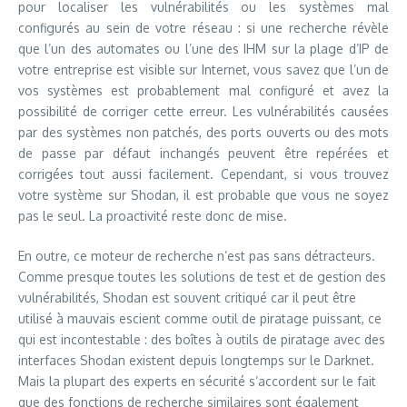
pour localiser les vulnérabilités ou les systèmes mal
configurés au sein de votre réseau : si une recherche révèle
que l’un des automates ou l’une des IHM sur la plage d’IP de
votre entreprise est visible sur Internet, vous savez que l’un de
vos systèmes est probablement mal configuré et avez la
possibilité de corriger cette erreur. Les vulnérabilités causées
par des systèmes non patchés, des ports ouverts ou des mots
de passe par défaut inchangés peuvent être repérées et
corrigées tout aussi facilement. Cependant, si vous trouvez
votre système sur Shodan, il est probable que vous ne soyez
pas le seul. La proactivité reste donc de mise.
En outre, ce moteur de recherche n’est pas sans détracteurs.
Comme presque toutes les solutions de test et de gestion des
vulnérabilités, Shodan est souvent critiqué car il peut être
utilisé à mauvais escient comme outil de piratage puissant, ce
qui est incontestable : des boîtes à outils de piratage avec des
interfaces Shodan existent depuis longtemps sur le Darknet.
Mais la plupart des experts en sécurité s’accordent sur le fait
que des fonctions de recherche similaires sont également