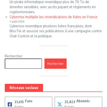
Un pirate informatique revendique plus de 70 To de
données sensibles, avec accès payant et règlements en
cryptomonnaies.
Cybernox multiplie les revendications de fuites en France
7 août 2026
Cybernox revendique plusieurs fuites françaises, dont
BlocTel et associe ses publications à une campagne contre
Chat Control et la politique.
Rechercher
Rechercher
Réseaux sociaux
Fans
Abonnés
21,615
25,823
J'aime
Suivre