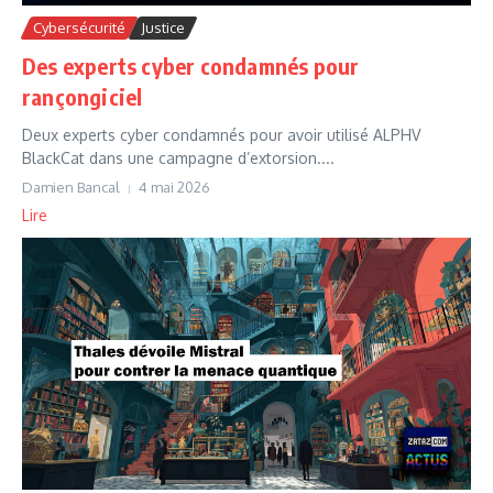
Cybersécurité
Justice
Des experts cyber condamnés pour
rançongiciel
Deux experts cyber condamnés pour avoir utilisé ALPHV
BlackCat dans une campagne d’extorsion....
Damien Bancal
4 mai 2026
Lire