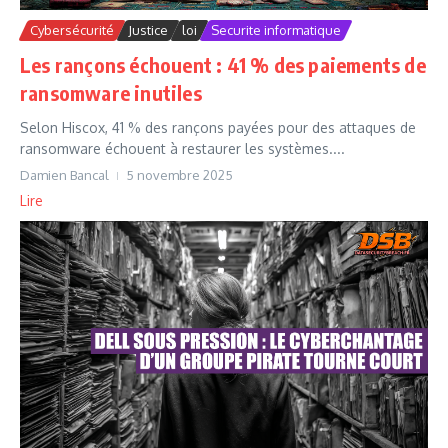
Cybersécurité
Justice
loi
Securite informatique
Les rançons échouent : 41 % des paiements de
ransomware inutiles
Selon Hiscox, 41 % des rançons payées pour des attaques de
ransomware échouent à restaurer les systèmes....
Damien Bancal
5 novembre 2025
Lire