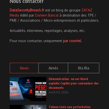
Nous contacter
DataSecurityBreach.fr
est un blog du groupe
ZATAZ
Media
édité par
Damien Bancal
à destination des TPE /
PME / Associations / Micro-entrepreneurs et particuliers.
Actualités, interviews, reportages, analyses, etc.
Pour nous contacter, uniquement
par courriel
.
News
Aimés
Bla Bla
Démonstration : un ver Word
exploite Copilot pour contaminer des
documents
Août 03, 2026
Taïwan teste une perturbation