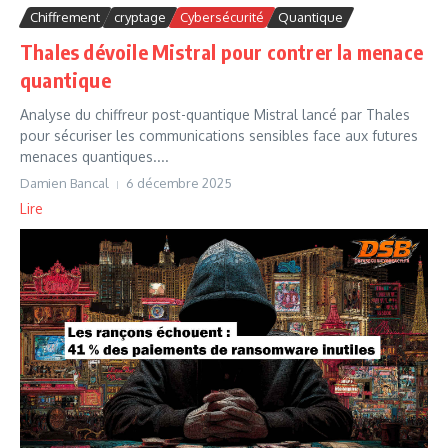
Chiffrement
cryptage
Cybersécurité
Quantique
Thales dévoile Mistral pour contrer la menace
quantique
Analyse du chiffreur post-quantique Mistral lancé par Thales
pour sécuriser les communications sensibles face aux futures
menaces quantiques....
Damien Bancal
6 décembre 2025
Lire