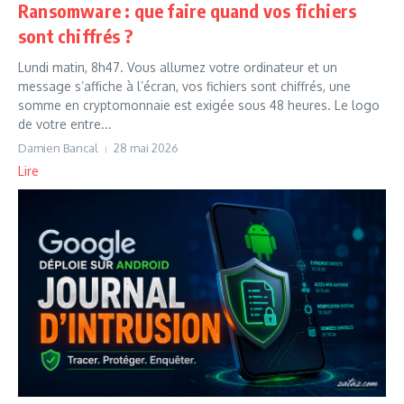
Ransomware : que faire quand vos fichiers
sont chiffrés ?
Lundi matin, 8h47. Vous allumez votre ordinateur et un
message s’affiche à l’écran, vos fichiers sont chiffrés, une
somme en cryptomonnaie est exigée sous 48 heures. Le logo
de votre entre...
Damien Bancal
28 mai 2026
Lire