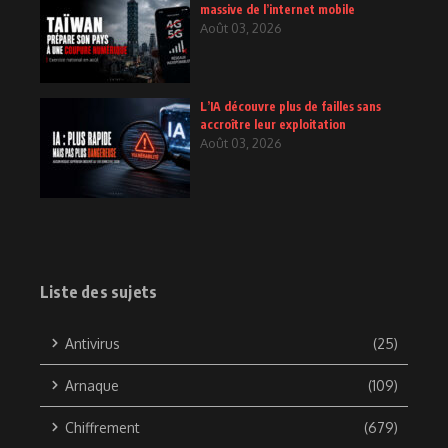
massive de l’internet mobile
Août 03, 2026
L’IA découvre plus de failles sans
accroître leur exploitation
Août 03, 2026
Liste des sujets
Antivirus
(25)
Arnaque
(109)
Chiffrement
(679)