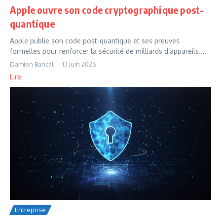
Apple ouvre son code cryptographique post-
quantique
Apple publie son code post-quantique et ses preuves
formelles pour renforcer la sécurité de milliards d’appareils....
Damien Bancal
13 juin 2026
Lire
Entreprise