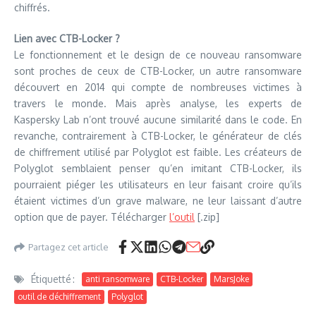
chiffrés.
Lien avec CTB-Locker ?
Le fonctionnement et le design de ce nouveau ransomware
sont proches de ceux de CTB-Locker, un autre ransomware
découvert en 2014 qui compte de nombreuses victimes à
travers le monde. Mais après analyse, les experts de
Kaspersky Lab n’ont trouvé aucune similarité dans le code. En
revanche, contrairement à CTB-Locker, le générateur de clés
de chiffrement utilisé par Polyglot est faible. Les créateurs de
Polyglot semblaient penser qu’en imitant CTB-Locker, ils
pourraient piéger les utilisateurs en leur faisant croire qu’ils
étaient victimes d’un grave malware, ne leur laissant d’autre
option que de payer. Télécharger
l’outil
[.zip]
Partagez cet article
Étiquetté :
anti ransomware
CTB-Locker
MarsJoke
outil de déchiffrement
Polyglot