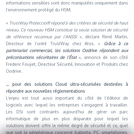
informations sensibles sont donc manipulées uniquement dans
l’environnement protégé du HSM.
«
TrustWay Proteccio® répond à des critères de sécurité de haut
niveau. Ce nouveau HSM constitue la seule solution de sécurité
de référence reconnue par l’ANSSI
», déclare René Martin,
Directeur de l’unité TrustWay chez Atos. «
Grâce à ce
partenariat commercial, les solutions Oodrive répondent aux
préconisations sécuritaires de l’État
», annonce de son côté
Frederic Fouyet, Directeur Sécurité, Innovation et Produits chez
Oodrive.
… pour des solutions Cloud ultra-sécurisées destinées à
répondre aux nouvelles réglementations
L’enjeu est tout aussi important du côté de l’éditeur de
logiciels avec lequel les entreprises s’engagent à travailler.
Les DSI sont contraints aujourd’hui de gérer un parc
informatique de plus en plus disparate pour lequel les
solutions doivent offrir le même degré de sécurité et ce, quel
que soit le périphérique concerné (tablette, PC, smartphones,