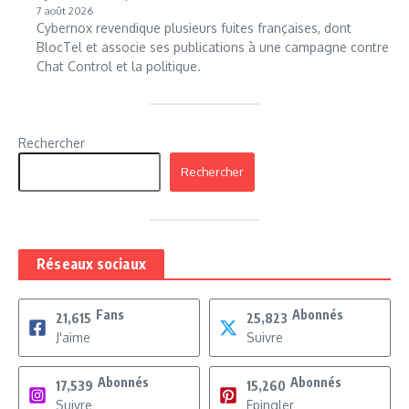
7 août 2026
Cybernox revendique plusieurs fuites françaises, dont
BlocTel et associe ses publications à une campagne contre
Chat Control et la politique.
Rechercher
Rechercher
Réseaux sociaux
Fans
Abonnés
21,615
25,823
J'aime
Suivre
Abonnés
Abonnés
17,539
15,260
Suivre
Epingler