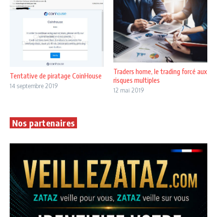
Traders home, le trading forcé aux
Tentative de piratage CoinHouse
risques multiples
14 septembre 2019
12 mai 2019
Nos partenaires