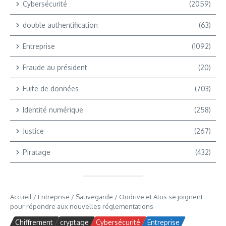
Cybersécurité
(2059)
double authentification
(63)
Entreprise
(1092)
Fraude au président
(20)
Fuite de données
(703)
Identité numérique
(258)
Justice
(267)
Piratage
(432)
Accueil
/
Entreprise
/
Sauvegarde
/
Oodrive et Atos se joignent
pour répondre aux nouvelles réglementations
Chiffrement
cryptage
Cybersécurité
Entreprise