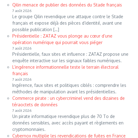
Qilin menace de publier des données du Stade français
7 août 2026
Le groupe Qilin revendique une attaque contre le Stade
français et expose déjà des pièces d’identité, avant une
possible publication […]
Présidentielle : ZATAZ vous plonge au cœur d’une
opération numérique qui pourrait vous piéger
7 août 2026
Présidentielle, faux sites et influence : ZATAZ propose une
enquête interactive sur les signaux faibles numériques.
L’ingérence informationnelle teste le terrain électoral
français
7 août 2026
Ingérence, faux sites et politiques ciblés : comprendre les
méthodes de manipulation avant les présidentielles.
Commerce pirate : un cybercriminel vend des dizaines de
téraoctets de données
7 août 2026
Un pirate informatique revendique plus de 70 To de
données sensibles, avec accès payant et règlements en
cryptomonnaies.
Cybernox multiplie les revendications de fuites en France