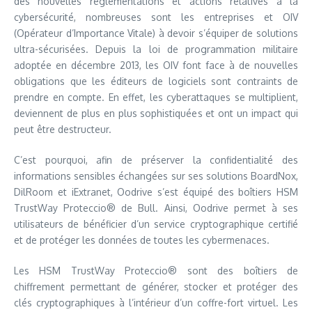
des nouvelles réglementations et actions relatives à la
cybersécurité, nombreuses sont les entreprises et OIV
(Opérateur d’Importance Vitale) à devoir s’équiper de solutions
ultra-sécurisées. Depuis la loi de programmation militaire
adoptée en décembre 2013, les OIV font face à de nouvelles
obligations que les éditeurs de logiciels sont contraints de
prendre en compte. En effet, les cyberattaques se multiplient,
deviennent de plus en plus sophistiquées et ont un impact qui
peut être destructeur.
C’est pourquoi, afin de préserver la confidentialité des
informations sensibles échangées sur ses solutions BoardNox,
DilRoom et iExtranet, Oodrive s’est équipé des boîtiers HSM
TrustWay Proteccio® de Bull. Ainsi, Oodrive permet à ses
utilisateurs de bénéficier d’un service cryptographique certifié
et de protéger les données de toutes les cybermenaces.
Les HSM TrustWay Proteccio® sont des boîtiers de
chiffrement permettant de générer, stocker et protéger des
clés cryptographiques à l’intérieur d’un coffre-fort virtuel. Les