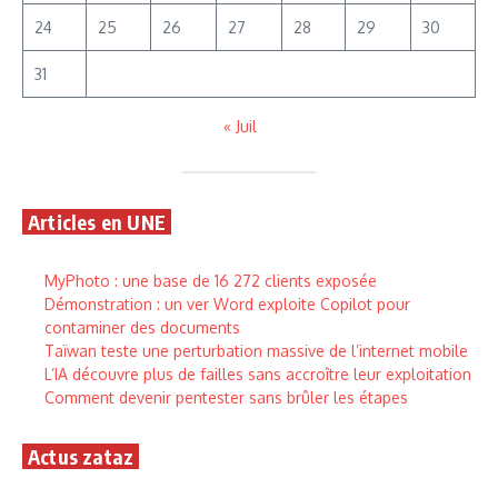
24
25
26
27
28
29
30
31
« Juil
Articles en UNE
MyPhoto : une base de 16 272 clients exposée
Démonstration : un ver Word exploite Copilot pour
contaminer des documents
Taïwan teste une perturbation massive de l’internet mobile
L’IA découvre plus de failles sans accroître leur exploitation
Comment devenir pentester sans brûler les étapes
Actus zataz