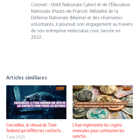
Colonel - Unité Nationale Cyber) et de l'Éducation
Nationale (Hauts-de-France). Médaillé de la
Défense Nationale (Marine) et des réservistes
volontaires, il poursuit son engagement au travers
de son entreprise veillezataz.com, lancée en
2022.
Articles similiares
Crocodilus, le cheval de Troie
L’Iran réglemente les crypto-
Android qui infiltre les contacts ...
monnaies pour contourner les
sanctio ...
7 juin 2025