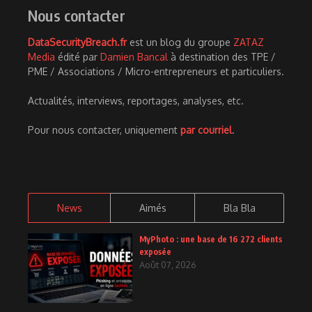
Nous contacter
DataSecurityBreach.fr
est un blog du groupe
ZATAZ
Media
édité par
Damien Bancal
à destination des TPE /
PME / Associations / Micro-entrepreneurs et particuliers.
Actualités, interviews, reportages, analyses, etc.
Pour nous contacter, uniquement
par courriel
.
News
Aimés
Bla Bla
MyPhoto : une base de 16 272 clients
exposée
Août 07, 2026