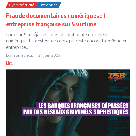
Cybersécurité
Entreprise
Fraude documentaires numériques : 1
entreprise française sur 5 victime
1 pro sur 5 a déjà subi une falsification de document
numérique. La gestion de ce risque reste encore trop floue en
entreprise....
Damien Bancal
24 juin 2025
Lire