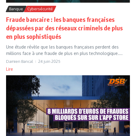
Banque
Cybersécurité
Fraude bancaire : les banques françaises
dépassées par des réseaux criminels de plus
en plus sophistiqués
Une étude révèle que les banques françaises perdent des
millions face à une fraude de plus en plus technologique....
Damien Bancal
24 juin 2025
Lire