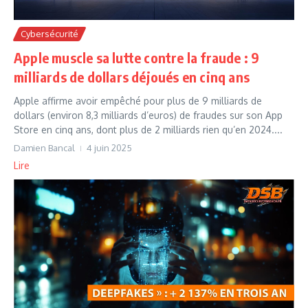
Cybersécurité
Apple muscle sa lutte contre la fraude : 9
milliards de dollars déjoués en cinq ans
Apple affirme avoir empêché pour plus de 9 milliards de
dollars (environ 8,3 milliards d’euros) de fraudes sur son App
Store en cinq ans, dont plus de 2 milliards rien qu’en 2024....
Damien Bancal
4 juin 2025
Lire