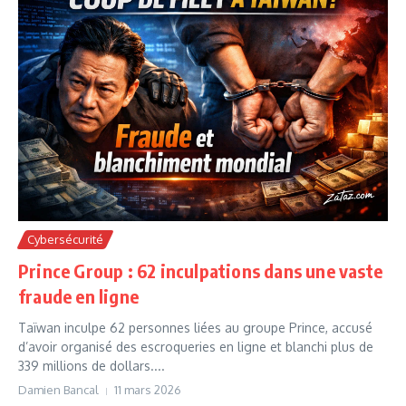
Cybersécurité
Prince Group : 62 inculpations dans une vaste
fraude en ligne
Taïwan inculpe 62 personnes liées au groupe Prince, accusé
d’avoir organisé des escroqueries en ligne et blanchi plus de
339 millions de dollars....
Damien Bancal
11 mars 2026