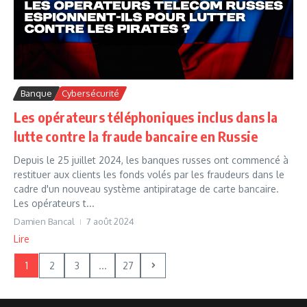
Banque
Cybersécurité
Les opérateurs téléphoniques inclus dans la
lutte contre la fraude bancaire en Russie
Depuis le 25 juillet 2024, les banques russes ont commencé à
restituer aux clients les fonds volés par les fraudeurs dans le
cadre d'un nouveau système antipiratage de carte bancaire.
Les opérateurs t...
Damien Bancal
7 août 2024
Lire
1
2
3
...
27