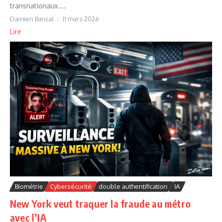
transnationaux....
Damien Bancal
11 mars 2026
Lire
Biométrie
Cybersécurité
double authentification
IA
New York veut traquer la fraude au métro
avec l’IA