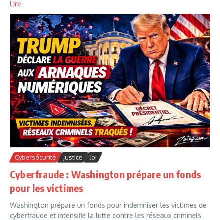
Lire
Cybersécurité
Justice
loi
Cyberfraude : Washington prépare un fonds
pour les victimes
Washington prépare un fonds pour indemniser les victimes de
cyberfraude et intensifie la lutte contre les réseaux criminels