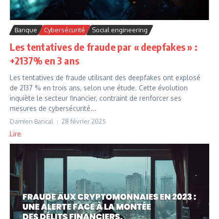
Banque
Cybersécurité
Social engineering
Les tentatives de fraude par « deepfakes » :
+2137% en 3 ans
Les tentatives de fraude utilisant des deepfakes ont explosé
de 2137 % en trois ans, selon une étude. Cette évolution
inquiète le secteur financier, contraint de renforcer ses
mesures de cybersécurité...
Damien Bancal
28 février 2025
Lire