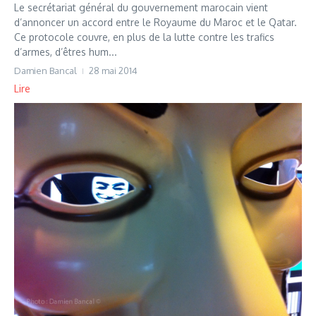
Le secrétariat général du gouvernement marocain vient
d’annoncer un accord entre le Royaume du Maroc et le Qatar.
Ce protocole couvre, en plus de la lutte contre les trafics
d’armes, d’êtres hum...
Damien Bancal
28 mai 2014
Lire