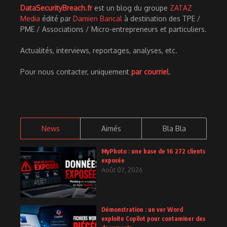
DataSecurityBreach.fr
est un blog du groupe
ZATAZ
Media
édité par
Damien Bancal
à destination des TPE /
PME / Associations / Micro-entrepreneurs et particuliers.
Actualités, interviews, reportages, analyses, etc.
Pour nous contacter, uniquement
par courriel
.
News
Aimés
Bla Bla
MyPhoto : une base de 16 272 clients
exposée
Août 07, 2026
Démonstration : un ver Word
exploite Copilot pour contaminer des