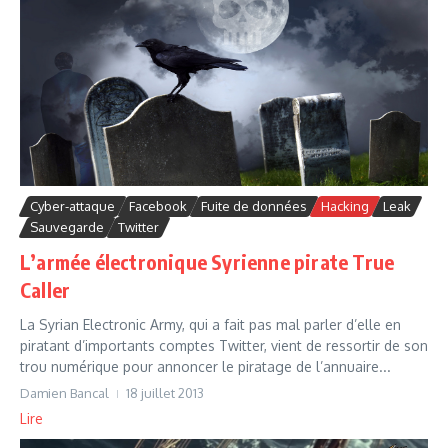
Cyber-attaque
Facebook
Fuite de données
Hacking
Leak
Sauvegarde
Twitter
L’armée électronique Syrienne pirate True
Caller
La Syrian Electronic Army, qui a fait pas mal parler d’elle en
piratant d’importants comptes Twitter, vient de ressortir de son
trou numérique pour annoncer le piratage de l’annuaire...
Damien Bancal
18 juillet 2013
Lire