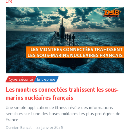
Lire
Cybersécurité
Entreprise
Les montres connectées trahissent les sous-
marins nucléaires français
Une simple application de fitness révèle des informations
sensibles sur l’une des bases militaires les plus protégées de
France....
Damien Bancal
22 janvier 2025