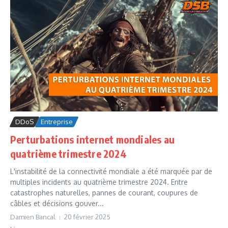
DDoS
Entreprise
Perturbations internet mondiales au
quatrième trimestre 2024
L'instabilité de la connectivité mondiale a été marquée par de
multiples incidents au quatrième trimestre 2024. Entre
catastrophes naturelles, pannes de courant, coupures de
câbles et décisions gouver...
Damien Bancal
20 février 2025