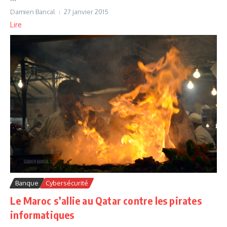
Damien Bancal
27 janvier 2015
Lire
Banque
Cybersécurité
Le Maroc s’allie au Qatar contre les pirates
informatiques