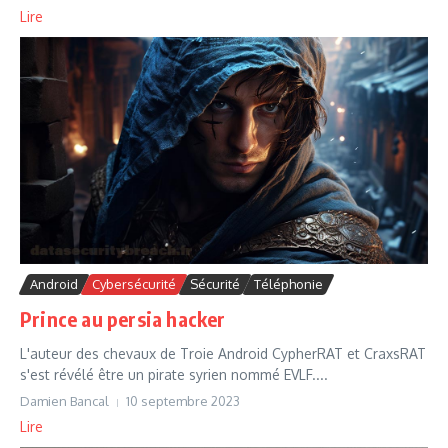
Lire
Android
Cybersécurité
Sécurité
Téléphonie
Prince au persia hacker
L'auteur des chevaux de Troie Android CypherRAT et CraxsRAT
s'est révélé être un pirate syrien nommé EVLF....
Damien Bancal
10 septembre 2023
Lire