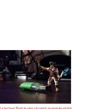
Le lecteur flash le plus sécurisé au monde piraté