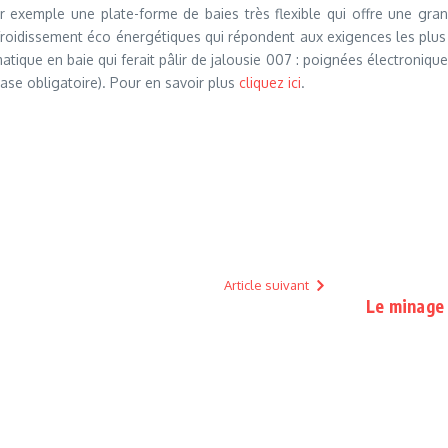
par exemple une plate-forme de baies très flexible qui offre une gr
oidissement éco énergétiques qui répondent aux exigences les plus p
ique en baie qui ferait pâlir de jalousie 007 : poignées électroniques
base obligatoire). Pour en savoir plus
cliquez ici
.
Article suivant
Le minage