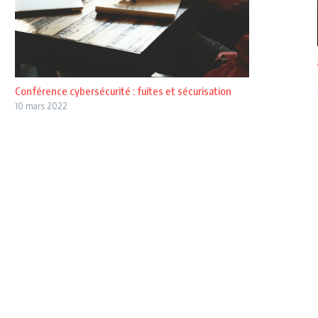
Conférence cybersécurité : fuites et sécurisation
10 mars 2022