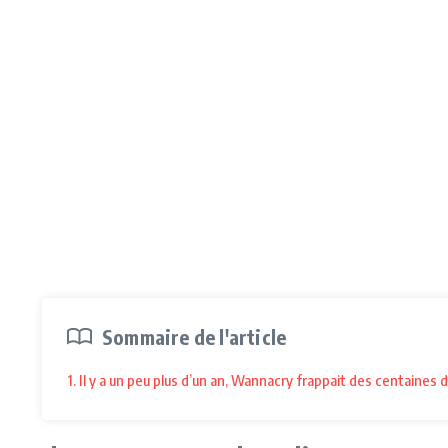
Sommaire de l'article
1. Il y a un peu plus d’un an, Wannacry frappait des centaines