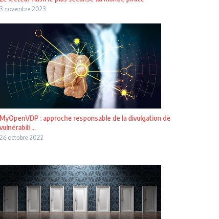
3 novembre 2023
MyOpenVDP : approche responsable de la divulgation de
vulnérabili ...
26 octobre 2022