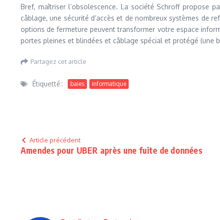
Bref, maîtriser l’obsolescence. La société Schroff propose 
câblage, une sécurité d’accès et de nombreux systèmes de refr
options de fermeture peuvent transformer votre espace informat
portes pleines et blindées et câblage spécial et protégé (une 
Partagez cet article
Étiquetté :
baies
informatique
Article précédent
Amendes pour UBER après une fuite de données