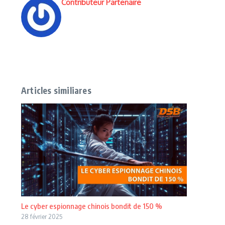
Contributeur Partenaire
Articles similiares
Le cyber espionnage chinois bondit de 150 %
28 février 2025