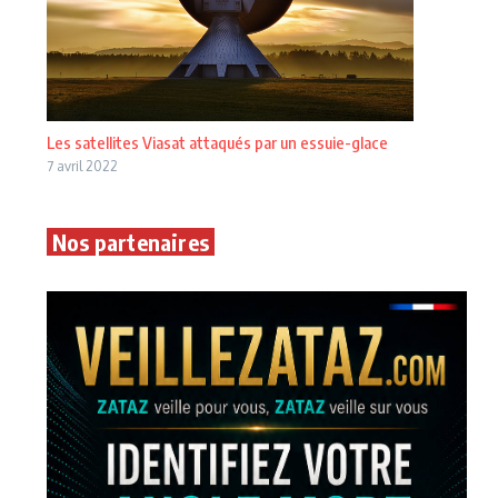
Les satellites Viasat attaqués par un essuie-glace
7 avril 2022
Nos partenaires