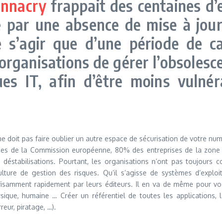
nnacry
frappait des centaines d’e
ar une absence de mise à jour et
ne s’agir que d’une période de c
organisations de gérer l’obsolesc
es IT, afin d’être moins vulnér
ne doit pas faire oublier un autre espace de sécurisation de votre nu
nées de la Commission européenne, 80% des entreprises de la zone
 déstabilisations. Pourtant, les organisations n’ont pas toujours 
lture de gestion des risques. Qu’il s’agisse de systèmes d’exploit
fisamment rapidement par leurs éditeurs. Il en va de même pour vos
sique, humaine … Créer un référentiel de toutes les applications, l
eur, piratage, …).