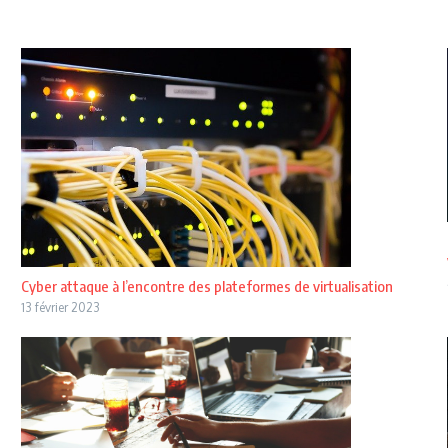
Cyber attaque à l’encontre des plateformes de virtualisation
13 février 2023