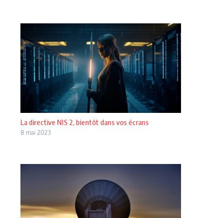
La directive NIS 2, bientôt dans vos écrans
8 mai 2023