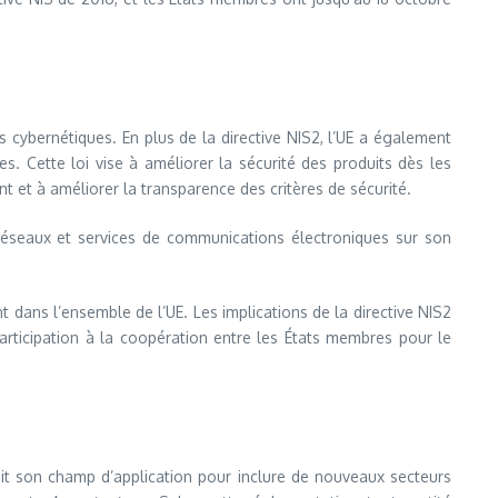
ues cybernétiques. En plus de la directive NIS2, l’UE a également
es. Cette loi vise à améliorer la sécurité des produits dès les
t et à améliorer la transparence des critères de sécurité.
réseaux et services de communications électroniques sur son
t dans l’ensemble de l’UE. Les implications de la directive NIS2
participation à la coopération entre les États membres pour le
argit son champ d’application pour inclure de nouveaux secteurs