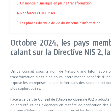
3. Un monde numérique en pleine transformation
4. Renforcer et sécuriser
5. Les phases du cycle de vie du système d’information
Octobre 2024, les pays membr
calant sur la Directive NIS 2, 
On l’a connait sous le nom de Network and Information Se
transformation digitale en cours, notre monde bénéficie d’une
expose les entreprises, en particulier dans des secteurs critiq
plus sophistiquées.
Face à ce défi, le Conseil de l’Union européenne (UE) a adopt
de sécurité et des exigences en matière de notification des 
partage d’informations sur les menaces et les bonnes pratique