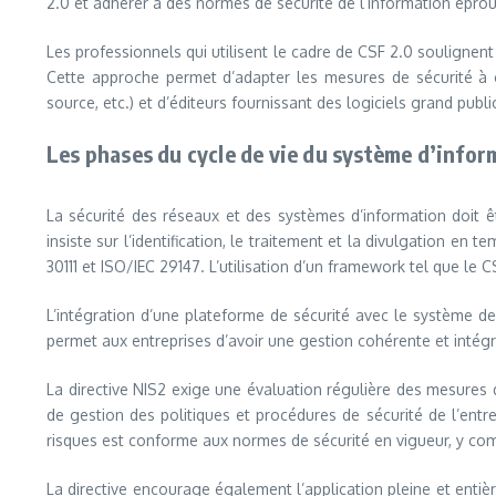
2.0 et adhérer à des normes de sécurité de l’information éprou
Les professionnels qui utilisent le cadre de CSF 2.0 soulignent 
Cette approche permet d’adapter les mesures de sécurité à c
source, etc.) et d’éditeurs fournissant des logiciels grand public
Les phases du cycle de vie du système d’infor
La sécurité des réseaux et des systèmes d’information doit ê
insiste sur l’identification, le traitement et la divulgation 
30111 et ISO/IEC 29147. L’utilisation d’un framework tel que le
L’intégration d’une plateforme de sécurité avec le système de 
permet aux entreprises d’avoir une gestion cohérente et intégral
La directive NIS2 exige une évaluation régulière des mesures 
de gestion des politiques et procédures de sécurité de l’entr
risques est conforme aux normes de sécurité en vigueur, y comp
La directive encourage également l’application pleine et entièr