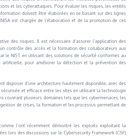
ions et les cyberattaques. Pour évaluer les risques, les entités
’information doivent être élaborées en se basant sur des lignes
L’ENISA est chargée de l’élaboration et de la promotion de ces
ve des risques. Il est nécessaire d’assurer l’application des
 un contrôle des accès et la formation des collaborateurs aux
ar le NIST en utilisant des solutions de sécurité conformes au
rtificielle, pour améliorer la détection et la prévention des
ivent disposer d’une architecture hautement disponible, avec des
écurisée et efficace entre les sites en utilisant la technologie
ons couvrant plusieurs domaines tels que les cybermenaces, les
e gestion de crises, la formation et les processus permettant de
, comme l’ont récemment démontré les exploits exploitant la
ées lors des discussions sur le Cybersecurity Framework (CSF)