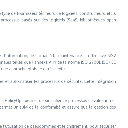
type de fournisseur (éditeurs de logiciels, constructeurs, etc.).
 processus basés sur des logiciels (SaaS, bibliothèques open
d’information, de l’achat à la maintenance. La directive NIS2
ionales telles que l’annexe A.14 de la norme ISO 27001, ISO/IEC
r une approche globale et résiliente.
ier et automatiser les processus de sécurité. Cette intégration
me PolicyOps permet de simplifier ce processus d’évaluation et
 permet un suivi de la conformité et assure que la gestion des
e l’utilisation de pseudonymes et le chiffrement, pour sécuriser