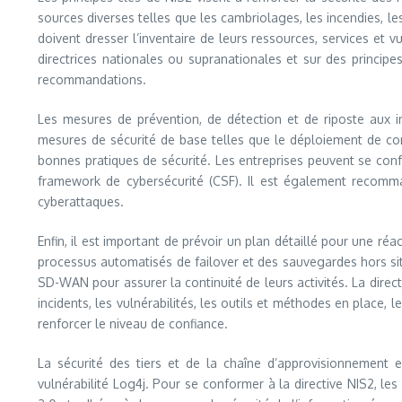
sources diverses telles que les cambriolages, les incendies, le
doivent dresser l’inventaire de leurs ressources, services et 
directrices nationales ou supranationales et sur des principe
recommandations.
Les mesures de prévention, de détection et de riposte aux in
mesures de sécurité de base telles que le déploiement de cor
bonnes pratiques de sécurité. Les entreprises peuvent se conf
framework de cybersécurité (CSF). Il est également recommand
cyberattaques.
Enfin, il est important de prévoir un plan détaillé pour une ré
processus automatisés de failover et des sauvegardes hors site 
SD-WAN pour assurer la continuité de leurs activités. La dire
incidents, les vulnérabilités, les outils et méthodes en place,
renforcer le niveau de confiance.
La sécurité des tiers et de la chaîne d’approvisionnement 
vulnérabilité Log4j. Pour se conformer à la directive NIS2, 