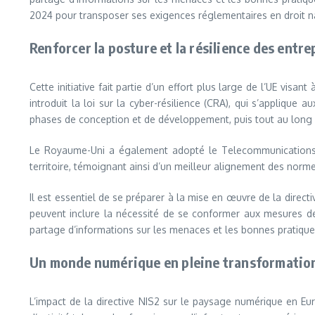
2024 pour transposer ses exigences réglementaires en droit n
Renforcer la posture et la résilience des entre
Cette initiative fait partie d’un effort plus large de l’UE visa
introduit la loi sur la cyber-résilience (CRA), qui s’applique
phases de conception et de développement, puis tout au long de 
Le Royaume-Uni a également adopté le Telecommunications Se
territoire, témoignant ainsi d’un meilleur alignement des norm
Il est essentiel de se préparer à la mise en œuvre de la direct
peuvent inclure la nécessité de se conformer aux mesures de s
partage d’informations sur les menaces et les bonnes pratique
Un monde numérique en pleine transformatio
L’impact de la directive NIS2 sur le paysage numérique en Euro