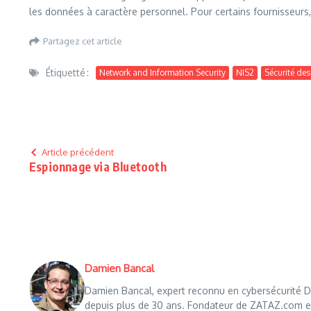
les données à caractère personnel. Pour certains fournisseurs, 
Partagez cet article
Étiquetté :
Network and Information Security
NIS2
Sécurité des
Article précédent
Espionnage via Bluetooth
Damien Bancal
Damien Bancal, expert reconnu en cybersécurité Da
depuis plus de 30 ans. Fondateur de ZATAZ.com en 1