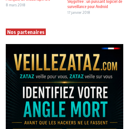
Skygofree : un puissant logiciel de
8 mars 2018
surveillance pour Android
17 janvier 2018
Nos partenaires