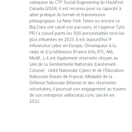
vainqueur du CTF Social Engineering du HackFest
Canada (2024), il est reconnu pour sa capacité à
allier pratique du terrain et transmission
pédagogique. Le New York Times ou encore Le
Big Data ont salué son parcours, et l’agence Tyto
PR l’a classé parmi les 500 personnalités tech les
plus influentes en 2023. Il est aujourd’hui 9ᵉ
influenceur cyber en Europe. Chroniqueur à la
radio et à la télévision (France Info, RTL, M6,
Medi1...), il est également réserviste citoyen au
sein de la Gendarmerie Nationale (Lieutenant-
Colonel - Unité Nationale Cyber) et de l'Éducation
Nationale (Hauts-de-France). Médaillé de la
Défense Nationale (Marine) et des réservistes
volontaires, il poursuit son engagement au travers
de son entreprise veillezataz.com, lancée en
2022.