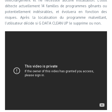
téléchargement et ne nécessite aucune installation. L’outil
détecte actuellement 14 familles de programmes gênants ou
potentiellement indésirables, et évoluera en fonction des
risques. Après la localisation du programme malveillant,
l’utilisateur décide si G DATA CLEAN UP le supprime ou non.