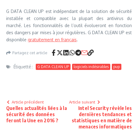
G DATA CLEAN UP est indépendant de la solution de sécurité
installée et compatible avec la plupart des antivirus du
marché. Les fonctionnalités de l’outil évolueront en fonction
des dangers par mises à jour régulières. G DATA CLEAN UP est
disponible
gratuitement en français
.
Partagez cet article
Étiquetté :
G DATA CLEAN UP
logiciels indésirables
pup
Article précédent
Article suivant
Quelles actualités liées à la
Intel Security révèle les
sécurité des données
dernières tendances et
feront la Une en 2016 ?
statistiques en matière de
menaces informatiques