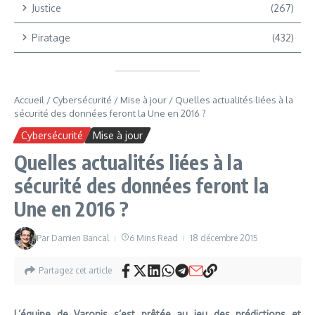
Justice
(267)
Piratage
(432)
Accueil
/
Cybersécurité
/
Mise à jour
/
Quelles actualités liées à la
sécurité des données feront la Une en 2016 ?
Cybersécurité
Mise à jour
Quelles actualités liées à la
sécurité des données feront la
Une en 2016 ?
Par
Damien Bancal
6 Mins Read
18 décembre 2015
Partagez cet article
L’équipe de Varonis s’est prêtée au jeu des prédictions et