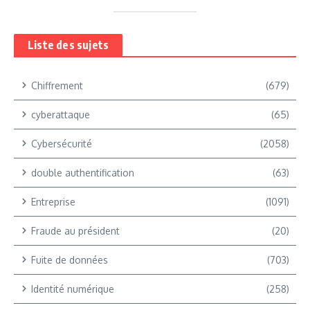
Liste des sujets
Chiffrement
(679)
cyberattaque
(65)
Cybersécurité
(2058)
double authentification
(63)
Entreprise
(1091)
Fraude au président
(20)
Fuite de données
(703)
Identité numérique
(258)