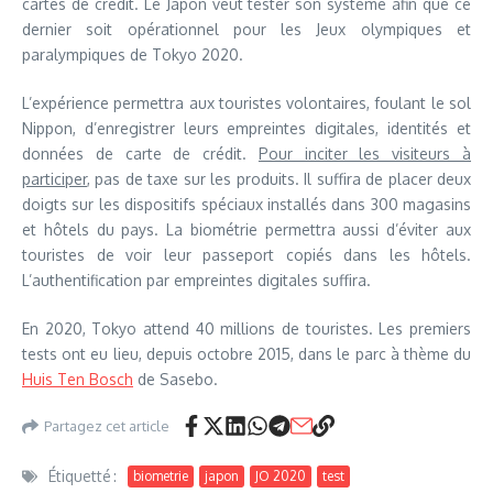
cartes de crédit. Le Japon veut tester son système afin que ce
dernier soit opérationnel pour les Jeux olympiques et
paralympiques de Tokyo 2020.
L’expérience permettra aux touristes volontaires, foulant le sol
Nippon, d’enregistrer leurs empreintes digitales, identités et
données de carte de crédit.
Pour inciter les visiteurs à
participer
, pas de taxe sur les produits. Il suffira de placer deux
doigts sur les dispositifs spéciaux installés dans 300 magasins
et hôtels du pays. La biométrie permettra aussi d’éviter aux
touristes de voir leur passeport copiés dans les hôtels.
L’authentification par empreintes digitales suffira.
En 2020, Tokyo attend 40 millions de touristes. Les premiers
tests ont eu lieu, depuis octobre 2015, dans le parc à thème du
Huis Ten Bosch
de Sasebo.
Partagez cet article
Étiquetté :
biometrie
japon
JO 2020
test