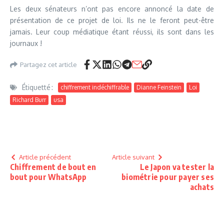
Les deux sénateurs n’ont pas encore annoncé la date de
présentation de ce projet de loi. Ils ne le feront peut-être
jamais. Leur coup médiatique étant réussi, ils sont dans les
journaux !
Partagez cet article
Étiquetté :
chiffrement indéchiffrable
Dianne Feinstein
Loi
Richard Burr
usa
Article précédent
Article suivant
Chiffrement de bout en
Le Japon va tester la
bout pour WhatsApp
biométrie pour payer ses
achats