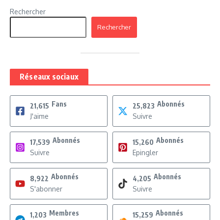
Rechercher
Rechercher
Réseaux sociaux
Fans
Abonnés
21,615
25,823
J'aime
Suivre
Abonnés
Abonnés
17,539
15,260
Suivre
Epingler
Abonnés
Abonnés
8,922
4,205
S'abonner
Suivre
Membres
Abonnés
1,203
15,259