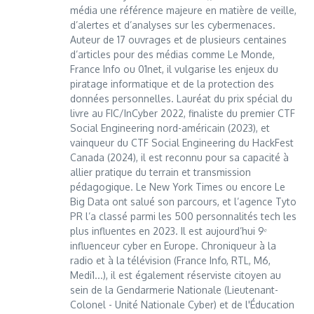
média une référence majeure en matière de veille,
d’alertes et d’analyses sur les cybermenaces.
Auteur de 17 ouvrages et de plusieurs centaines
d’articles pour des médias comme Le Monde,
France Info ou 01net, il vulgarise les enjeux du
piratage informatique et de la protection des
données personnelles. Lauréat du prix spécial du
livre au FIC/InCyber 2022, finaliste du premier CTF
Social Engineering nord-américain (2023), et
vainqueur du CTF Social Engineering du HackFest
Canada (2024), il est reconnu pour sa capacité à
allier pratique du terrain et transmission
pédagogique. Le New York Times ou encore Le
Big Data ont salué son parcours, et l’agence Tyto
PR l’a classé parmi les 500 personnalités tech les
plus influentes en 2023. Il est aujourd’hui 9ᵉ
influenceur cyber en Europe. Chroniqueur à la
radio et à la télévision (France Info, RTL, M6,
Medi1...), il est également réserviste citoyen au
sein de la Gendarmerie Nationale (Lieutenant-
Colonel - Unité Nationale Cyber) et de l'Éducation