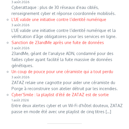
3 août 2026
Cyberattaque : plus de 30 réseaux d’eau ciblés,
renseignement cyber et réponse coordonnée mobilisés.
L’UE valide une initiative contre l’identité numérique
3 août 2026
L’UE valide une initiative contre l’identité numérique et la
vérification d’âge obligatoires pour les services en ligne.
Sanction de 23andMe après une fuite de données
3 août 2026
23andMe, géant de l'analyse ADN, condamné pour des
failles cyber ayant facilité la fuite massive de données
génétiques.
Un coup de pouce pour une céramiste qui a tout perdu
3 août 2026
ZATAZ relaie une cagnotte pour aider une céramiste du
Porge à reconstruire son atelier détruit par les incendies.
Cyber’Smile : la playlist d’été de ZATAZ est de sortie
1 août 2026
Entre deux alertes cyber et un Wi-Fi d’hôtel douteux, ZATAZ
passe en mode été avec une playlist de cinq titres […]