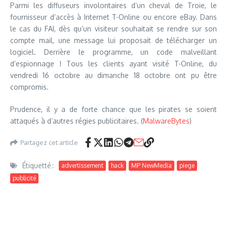
Parmi les diffuseurs involontaires d’un cheval de Troie, le
fournisseur d’accès à Internet T-Online ou encore eBay. Dans
le cas du FAI, dès qu’un visiteur souhaitait se rendre sur son
compte mail, une message lui proposait de télécharger un
logiciel. Derrière le programme, un code malveillant
d’espionnage ! Tous les clients ayant visité T-Online, du
vendredi 16 octobre au dimanche 18 octobre ont pu être
compromis.
Prudence, il y a de forte chance que les pirates se soient
attaqués à d’autres régies publicitaires. (
MalwareBytes
)
Partagez cet article
Étiquetté :
advertissement
hack
MP NewMedia
piege
publicité