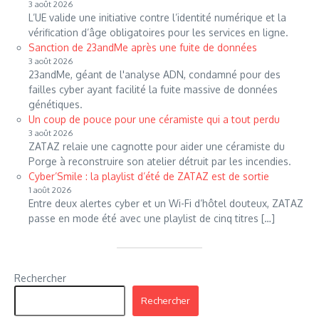
3 août 2026
L’UE valide une initiative contre l’identité numérique et la
vérification d’âge obligatoires pour les services en ligne.
Sanction de 23andMe après une fuite de données
3 août 2026
23andMe, géant de l'analyse ADN, condamné pour des
failles cyber ayant facilité la fuite massive de données
génétiques.
Un coup de pouce pour une céramiste qui a tout perdu
3 août 2026
ZATAZ relaie une cagnotte pour aider une céramiste du
Porge à reconstruire son atelier détruit par les incendies.
Cyber’Smile : la playlist d’été de ZATAZ est de sortie
1 août 2026
Entre deux alertes cyber et un Wi-Fi d’hôtel douteux, ZATAZ
passe en mode été avec une playlist de cinq titres […]
Rechercher
Rechercher