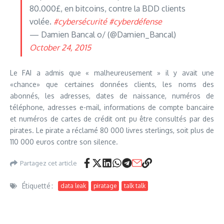
80.000£, en bitcoins, contre la BDD clients
volée.
#cybersécurité
#cyberdéfense
— Damien Bancal o/ (@Damien_Bancal)
October 24, 2015
Le FAI a admis que « malheureusement » il y avait une
«chance» que certaines données clients, les noms des
abonnés, les adresses, dates de naissance, numéros de
téléphone, adresses e-mail, informations de compte bancaire
et numéros de cartes de crédit ont pu être consultés par des
pirates. Le pirate a réclamé 80 000 livres sterlings, soit plus de
110 000 euros contre son silence.
Partagez cet article
Étiquetté :
data leak
piratage
talk talk