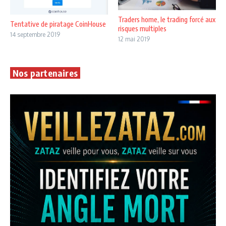
Traders home, le trading forcé aux
Tentative de piratage CoinHouse
risques multiples
14 septembre 2019
12 mai 2019
Nos partenaires