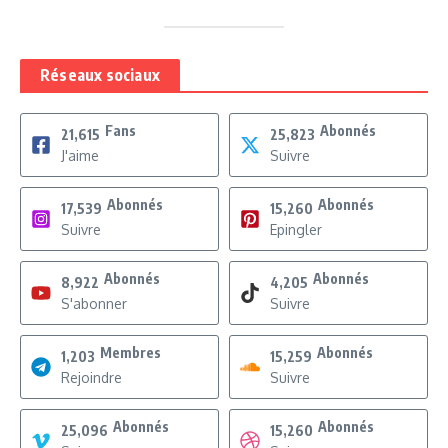
Réseaux sociaux
Fans
Abonnés
21,615
25,823
J'aime
Suivre
Abonnés
Abonnés
17,539
15,260
Suivre
Epingler
Abonnés
Abonnés
8,922
4,205
S'abonner
Suivre
Membres
Abonnés
1,203
15,259
Rejoindre
Suivre
Abonnés
Abonnés
25,096
15,260