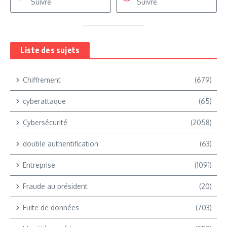
Suivre
Suivre
Liste des sujets
Chiffrement
(679)
cyberattaque
(65)
Cybersécurité
(2058)
double authentification
(63)
Entreprise
(1091)
Fraude au président
(20)
Fuite de données
(703)