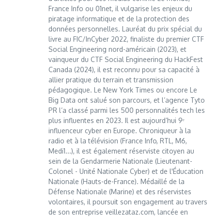
France Info ou 01net, il vulgarise les enjeux du
piratage informatique et de la protection des
données personnelles. Lauréat du prix spécial du
livre au FIC/InCyber 2022, finaliste du premier CTF
Social Engineering nord-américain (2023), et
vainqueur du CTF Social Engineering du HackFest
Canada (2024), il est reconnu pour sa capacité à
allier pratique du terrain et transmission
pédagogique. Le New York Times ou encore Le
Big Data ont salué son parcours, et l’agence Tyto
PR l’a classé parmi les 500 personnalités tech les
plus influentes en 2023. Il est aujourd’hui 9ᵉ
influenceur cyber en Europe. Chroniqueur à la
radio et à la télévision (France Info, RTL, M6,
Medi1...), il est également réserviste citoyen au
sein de la Gendarmerie Nationale (Lieutenant-
Colonel - Unité Nationale Cyber) et de l'Éducation
Nationale (Hauts-de-France). Médaillé de la
Défense Nationale (Marine) et des réservistes
volontaires, il poursuit son engagement au travers
de son entreprise veillezataz.com, lancée en