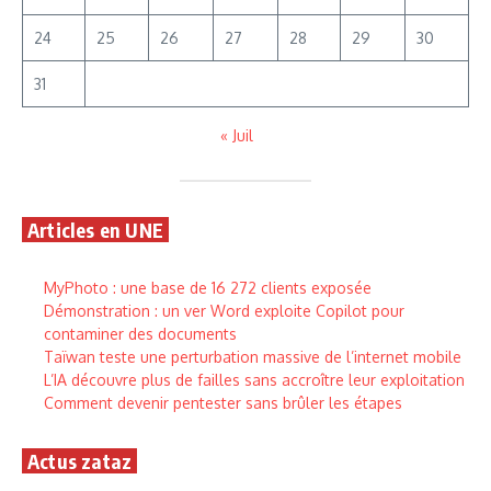
24
25
26
27
28
29
30
31
« Juil
Articles en UNE
MyPhoto : une base de 16 272 clients exposée
Démonstration : un ver Word exploite Copilot pour
contaminer des documents
Taïwan teste une perturbation massive de l’internet mobile
L’IA découvre plus de failles sans accroître leur exploitation
Comment devenir pentester sans brûler les étapes
Actus zataz