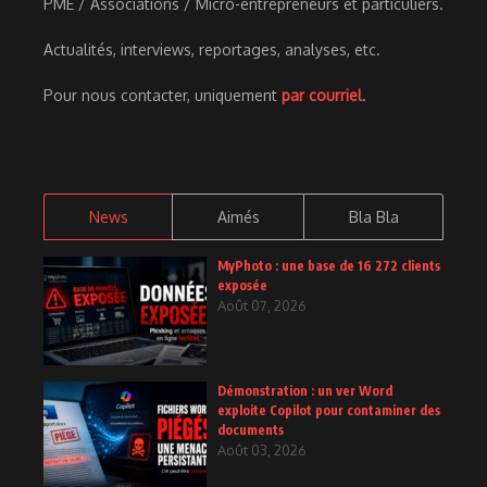
PME / Associations / Micro-entrepreneurs et particuliers.
Actualités, interviews, reportages, analyses, etc.
Pour nous contacter, uniquement
par courriel
.
News
Aimés
Bla Bla
MyPhoto : une base de 16 272 clients
exposée
Août 07, 2026
Démonstration : un ver Word
exploite Copilot pour contaminer des
documents
Août 03, 2026