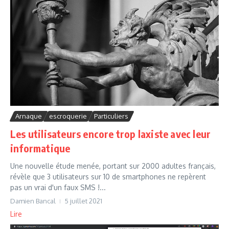
Arnaque
escroquerie
Particuliers
Les utilisateurs encore trop laxiste avec leur
informatique
Une nouvelle étude menée, portant sur 2000 adultes français,
révèle que 3 utilisateurs sur 10 de smartphones ne repèrent
pas un vrai d'un faux SMS !...
Damien Bancal
5 juillet 2021
Lire