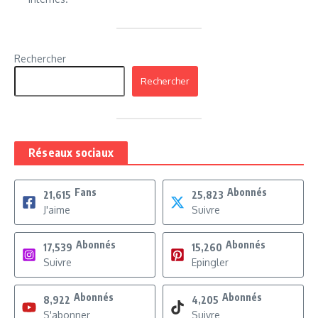
Rechercher
Rechercher
Réseaux sociaux
Fans
Abonnés
21,615
25,823
J'aime
Suivre
Abonnés
Abonnés
17,539
15,260
Suivre
Epingler
Abonnés
Abonnés
8,922
4,205
S'abonner
Suivre