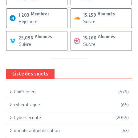
Membres
Abonnés
1,203
15,259
Rejoindre
Suivre
Abonnés
Abonnés
25,096
15,260
Suivre
Suivre
Liste des sujets
Chiffrement
(679)
cyberattaque
(65)
Cybersécurité
(2059)
double authentification
(63)