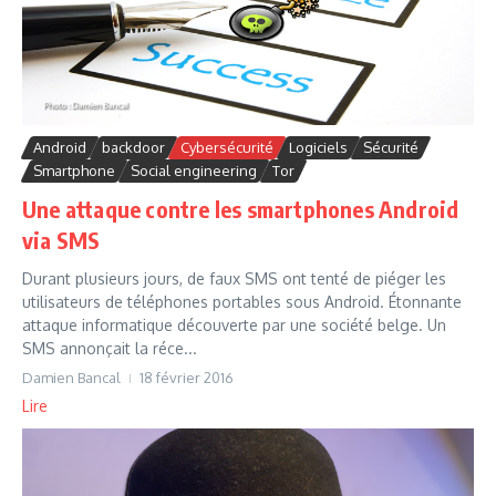
Android
backdoor
Cybersécurité
Logiciels
Sécurité
Smartphone
Social engineering
Tor
Une attaque contre les smartphones Android
via SMS
Durant plusieurs jours, de faux SMS ont tenté de piéger les
utilisateurs de téléphones portables sous Android. Étonnante
attaque informatique découverte par une société belge. Un
SMS annonçait la réce...
Damien Bancal
18 février 2016
Lire