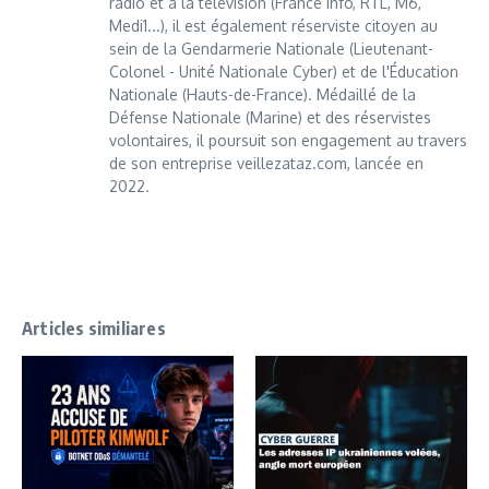
radio et à la télévision (France Info, RTL, M6,
Medi1...), il est également réserviste citoyen au
sein de la Gendarmerie Nationale (Lieutenant-
Colonel - Unité Nationale Cyber) et de l'Éducation
Nationale (Hauts-de-France). Médaillé de la
Défense Nationale (Marine) et des réservistes
volontaires, il poursuit son engagement au travers
de son entreprise veillezataz.com, lancée en
2022.
Articles similiares