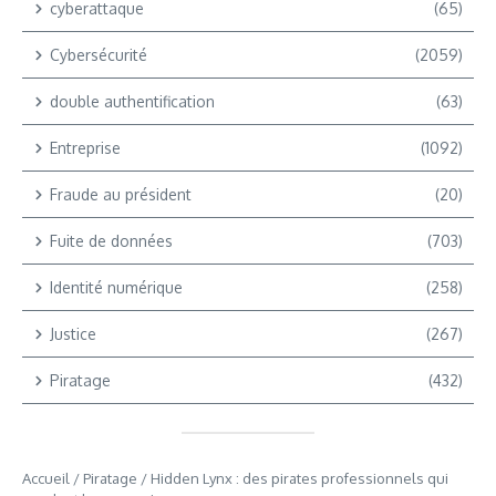
cyberattaque
(65)
Cybersécurité
(2059)
double authentification
(63)
Entreprise
(1092)
Fraude au président
(20)
Fuite de données
(703)
Identité numérique
(258)
Justice
(267)
Piratage
(432)
Accueil
/
Piratage
/
Hidden Lynx : des pirates professionnels qui