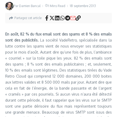
Par
Damien Bancal
1 Mins Read
18 septembre 2013
Partagez cet article
En août, 82 % du flux email sont des spams et 8 % des emails
sont des publicités.
La société VadeRetro, spécialisée dans la
lutte contre les spams vient de nous envoyer ses statistiques
pour le mois d’août. Autant dire qu’une fois de plus, l’ambiance
« courriel » sur la toile pique les yeux. 82 % des emails sont
des spams ; 8 % sont des emails publicitaires ; et, seulement,
10 % des emails sont légitimes. Des statistiques tirées du Vade
Retro Cloud qui comprend 12 000 domaines, 200 000 boites
aux lettres valides et 8 500 000 mails par jour. Autant dire que
cela en fait de l’énergie, de la bande passante et de l’argent
« cramés » par ces pourriels. Si aucun virus n’aura été détecté
durant cette période, il faut rappeler que les virus sur le SMTP
sont une partie dérisoire du flux mais représentent toujours
une grande menace. Beaucoup de virus SMTP sont issus des