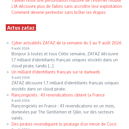
Taïwan teste une perturbation massive de l’internet mobile
L’IA découvre plus de failles sans accroître leur exploitation
Comment devenir pentester sans brûler les étapes
Actus zataz
Cyber actualités ZATAZ de la semaine du 3 au 9 août 2026
9 août 2026
Bonjour à toutes et tous Cette semaine, ZATAZ découvre
1,7 milliard d’identifiants français uniques stockés dans un
cloud pirate, tandis […]
Un milliard d’identifiants français sur le darkweb
8 août 2026
ZATAZ découvre 1.7 milliard d’identifiants français uniques
stockés dans un cloud pirate.
Rançongiciels : 43 revendications ciblent la France
8 août 2026
Rançongiciels en France : 43 revendications en un mois,
dominées par The Gentlemen et Qilin, sur des secteurs
variés.
Des pirates revendiquent le piratage d’un miroir de Coco