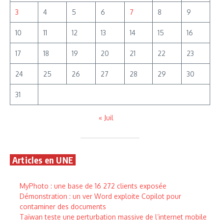
3
4
5
6
7
8
9
10
11
12
13
14
15
16
17
18
19
20
21
22
23
24
25
26
27
28
29
30
31
« Juil
Articles en UNE
MyPhoto : une base de 16 272 clients exposée
Démonstration : un ver Word exploite Copilot pour
contaminer des documents
Taïwan teste une perturbation massive de l’internet mobile