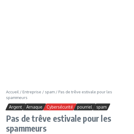
Accueil
/
Entreprise
/
spam
/
Pas de trêve estivale pour les
spammeurs
Argent
Arnaque
Cybersécurité
pourriel
spam
Pas de trêve estivale pour les
spammeurs