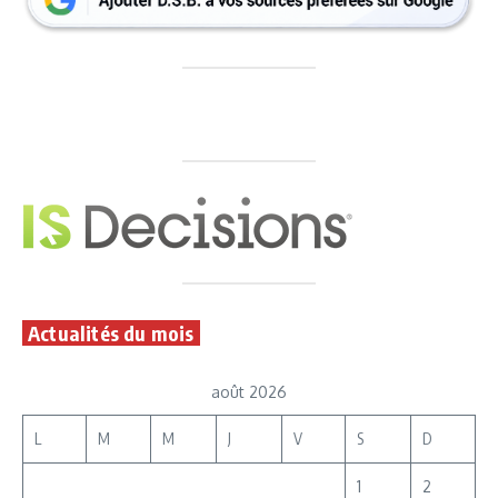
Actualités du mois
août 2026
L
M
M
J
V
S
D
1
2