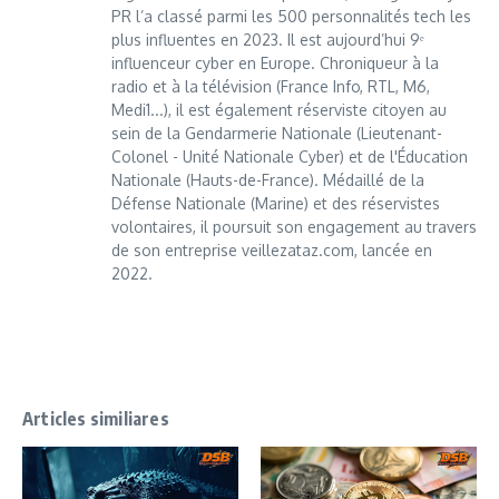
PR l’a classé parmi les 500 personnalités tech les
plus influentes en 2023. Il est aujourd’hui 9ᵉ
influenceur cyber en Europe. Chroniqueur à la
radio et à la télévision (France Info, RTL, M6,
Medi1...), il est également réserviste citoyen au
sein de la Gendarmerie Nationale (Lieutenant-
Colonel - Unité Nationale Cyber) et de l'Éducation
Nationale (Hauts-de-France). Médaillé de la
Défense Nationale (Marine) et des réservistes
volontaires, il poursuit son engagement au travers
de son entreprise veillezataz.com, lancée en
2022.
Articles similiares