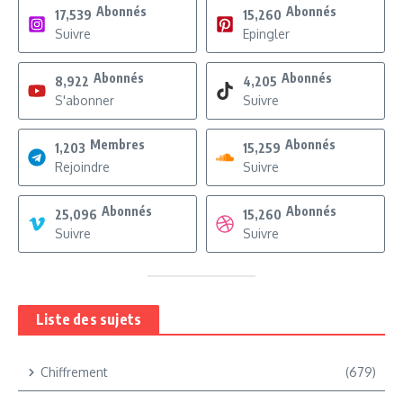
Abonnés
Abonnés
17,539
15,260
Suivre
Epingler
Abonnés
Abonnés
8,922
4,205
S'abonner
Suivre
Membres
Abonnés
1,203
15,259
Rejoindre
Suivre
Abonnés
Abonnés
25,096
15,260
Suivre
Suivre
Liste des sujets
Chiffrement
(679)