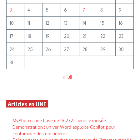
3
4
5
6
7
8
9
10
11
12
13
14
15
16
17
18
19
20
21
22
23
24
25
26
27
28
29
30
31
« Juil
Articles en UNE
MyPhoto : une base de 16 272 clients exposée
Démonstration : un ver Word exploite Copilot pour
contaminer des documents