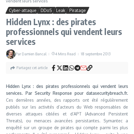
vendent leurs services
Cyber-attaque
DDoS
Leak
Piratage
Hidden Lynx : des pirates
professionnels qui vendent leurs
services
Par
Damien Bancal
4 Mins Read
18 septembre 2013
Partagez cet article
Hidden Lynx : des pirates professionnels qui vendent leurs
services. Par Security Response pour datasecuritybreach.fr.
Ces dernières années, des rapports ont été régulièrement
publiés sur les activités d’acteurs du Web responsables de
diverses attaques ciblées et d’APT (Advanced Persistent
Threats), ou menaces avancées persistantes. Symantec a
enquêté sur un groupe de pirates qui compte parmi les plus