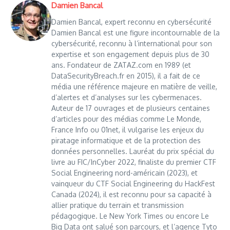
Damien Bancal
Damien Bancal, expert reconnu en cybersécurité
Damien Bancal est une figure incontournable de la
cybersécurité, reconnu à l’international pour son
expertise et son engagement depuis plus de 30
ans. Fondateur de ZATAZ.com en 1989 (et
DataSecurityBreach.fr en 2015), il a fait de ce
média une référence majeure en matière de veille,
d’alertes et d’analyses sur les cybermenaces.
Auteur de 17 ouvrages et de plusieurs centaines
d’articles pour des médias comme Le Monde,
France Info ou 01net, il vulgarise les enjeux du
piratage informatique et de la protection des
données personnelles. Lauréat du prix spécial du
livre au FIC/InCyber 2022, finaliste du premier CTF
Social Engineering nord-américain (2023), et
vainqueur du CTF Social Engineering du HackFest
Canada (2024), il est reconnu pour sa capacité à
allier pratique du terrain et transmission
pédagogique. Le New York Times ou encore Le
Big Data ont salué son parcours, et l’agence Tyto