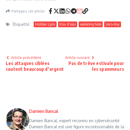
Partagez cet article
Étiquetté :
Hidden Lynx
trou d’eau
watering hole
zero-day
Article précédent
Article suivant
Les attaques ciblées
Pas de trêve estivale pour
coutent beaucoup d’argent
les spammeurs
Damien Bancal
Damien Bancal, expert reconnu en cybersécurité
Damien Bancal est une figure incontournable de la