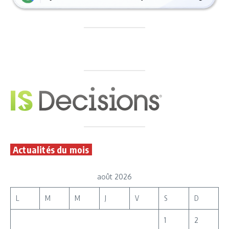
Actualités du mois
août 2026
L
M
M
J
V
S
D
1
2