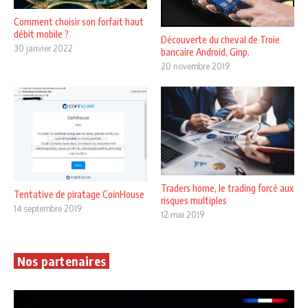
Comment choisir son forfait haut
débit mobile ?
Découverte du cheval de Troie
30 janvier 2022
bancaire Android, Ginp.
20 novembre 2019
Traders home, le trading forcé aux
Tentative de piratage CoinHouse
risques multiples
14 septembre 2019
12 mai 2019
Nos partenaires