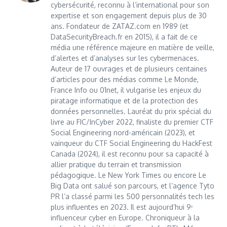
cybersécurité, reconnu à l’international pour son
expertise et son engagement depuis plus de 30
ans. Fondateur de ZATAZ.com en 1989 (et
DataSecurityBreach.fr en 2015), il a fait de ce
média une référence majeure en matière de veille,
d’alertes et d’analyses sur les cybermenaces.
Auteur de 17 ouvrages et de plusieurs centaines
d’articles pour des médias comme Le Monde,
France Info ou 01net, il vulgarise les enjeux du
piratage informatique et de la protection des
données personnelles. Lauréat du prix spécial du
livre au FIC/InCyber 2022, finaliste du premier CTF
Social Engineering nord-américain (2023), et
vainqueur du CTF Social Engineering du HackFest
Canada (2024), il est reconnu pour sa capacité à
allier pratique du terrain et transmission
pédagogique. Le New York Times ou encore Le
Big Data ont salué son parcours, et l’agence Tyto
PR l’a classé parmi les 500 personnalités tech les
plus influentes en 2023. Il est aujourd’hui 9ᵉ
influenceur cyber en Europe. Chroniqueur à la