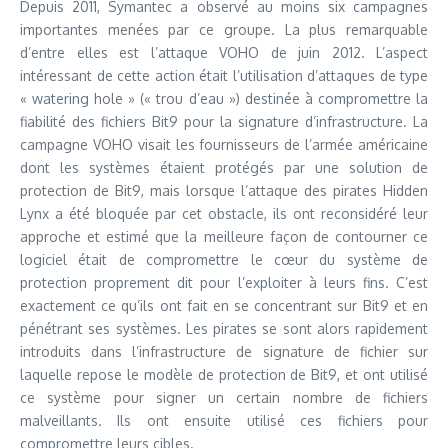
Depuis 2011, Symantec a observé au moins six campagnes
importantes menées par ce groupe. La plus remarquable
d’entre elles est l’attaque VOHO de juin 2012. L’aspect
intéressant de cette action était l’utilisation d’attaques de type
« watering hole » (« trou d’eau ») destinée à compromettre la
fiabilité des fichiers Bit9 pour la signature d’infrastructure. La
campagne VOHO visait les fournisseurs de l’armée américaine
dont les systèmes étaient protégés par une solution de
protection de Bit9, mais lorsque l’attaque des pirates Hidden
Lynx a été bloquée par cet obstacle, ils ont reconsidéré leur
approche et estimé que la meilleure façon de contourner ce
logiciel était de compromettre le cœur du système de
protection proprement dit pour l’exploiter à leurs fins. C’est
exactement ce qu’ils ont fait en se concentrant sur Bit9 et en
pénétrant ses systèmes. Les pirates se sont alors rapidement
introduits dans l’infrastructure de signature de fichier sur
laquelle repose le modèle de protection de Bit9, et ont utilisé
ce système pour signer un certain nombre de fichiers
malveillants. Ils ont ensuite utilisé ces fichiers pour
compromettre leurs cibles.