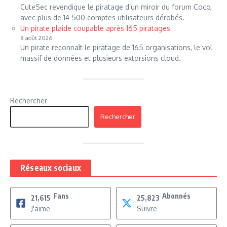
CuteSec revendique le piratage d’un miroir du forum Coco,
avec plus de 14 500 comptes utilisateurs dérobés.
Un pirate plaide coupable après 165 piratages
8 août 2026
Un pirate reconnaît le piratage de 165 organisations, le vol
massif de données et plusieurs extorsions cloud.
Rechercher
Rechercher
Réseaux sociaux
Fans
Abonnés
21,615
25,823
J'aime
Suivre