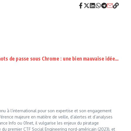
ots de passe sous Chrome : une bien mauvaise idée…
nnu à l’international pour son expertise et son engagement
érence majeure en matière de veille, d’alertes et d’analyses
e Info ou 01net, il vulgarise les enjeux du piratage
te du premier CTF Social Engineering nord-américain (2023), et