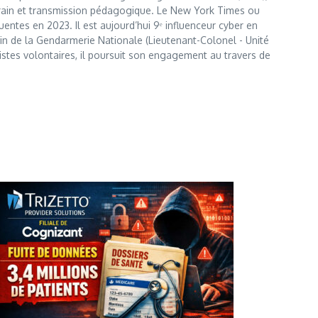
errain et transmission pédagogique. Le New York Times ou
entes en 2023. Il est aujourd’hui 9ᵉ influenceur cyber en
 sein de la Gendarmerie Nationale (Lieutenant-Colonel - Unité
istes volontaires, il poursuit son engagement au travers de