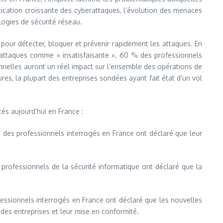
tication croissante des cyberattaques, l’évolution des menaces
logies de sécurité réseau.
our détecter, bloquer et prévenir rapidement les attaques. En
s attaques comme « insatisfaisante ». 60 % des professionnels
nnelles auront un réel impact sur l’ensemble des opérations de
es, la plupart des entreprises sondées ayant fait état d’un vol
tés aujourd’hui en France :
 des professionnels interrogés en France ont déclaré que leur
rofessionnels de la sécurité informatique ont déclaré que la
ssionnels interrogés en France ont déclaré que les nouvelles
des entreprises et leur mise en conformité.