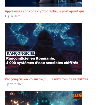
Apple ouvre son code cryptographique post-quantique
13 juin 2026
Rançongiciel en Roumanie, 1 000 systèmes d’eau chiffrés
3 janvier 2026