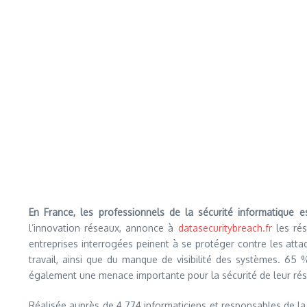
En France, les professionnels de la sécurité informatique e
l’innovation réseaux, annonce à
datasecuritybreach.fr
les rés
entreprises interrogées peinent à se protéger contre les atta
travail, ainsi que du manque de visibilité des systèmes. 65
également une menace importante pour la sécurité de leur ré
Réalisée auprès de 4 774 informaticiens et responsables de la