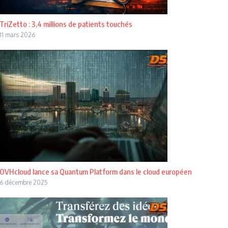
TriZetto : 3,4 millions de patients touchés
11 mars 2026
OVHcloud lance sa Quantum Platform dans le cloud européen
6 décembre 2025