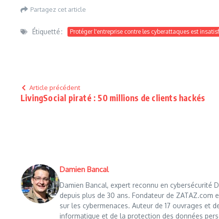
Partagez cet article
Étiquetté :
Protéger l'entreprise contre les cyberattaques est insatis
Article précédent
LivingSocial piraté : 50 millions de clients hackés
Damien Bancal
Damien Bancal, expert reconnu en cybersécurité Da
depuis plus de 30 ans. Fondateur de ZATAZ.com en 1
sur les cybermenaces. Auteur de 17 ouvrages et de
informatique et de la protection des données perso