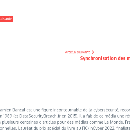
faisante
Article suivant
Synchronisation des m
mien Bancal est une figure incontournable de la cybersécurité, reco
989 (et DataSecurityBreach.fr en 2015), il a fait de ce média une réf
 plusieurs centaines d’articles pour des médias comme Le Monde, Franc
nnelles. Lauréat du prix spécial du livre au FIC/InCyber 2022, finalis