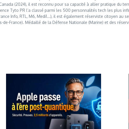
anada (2024), il est reconnu pour sa capacité à allier pratique du t
nce Tyto PR l’a classé parmi les 500 personnalités tech les plus influ
France Info, RTL, M6, Medi1...), il est également réserviste citoyen au
s-de-France). Médaillé de la Défense Nationale (Marine) et des réserv