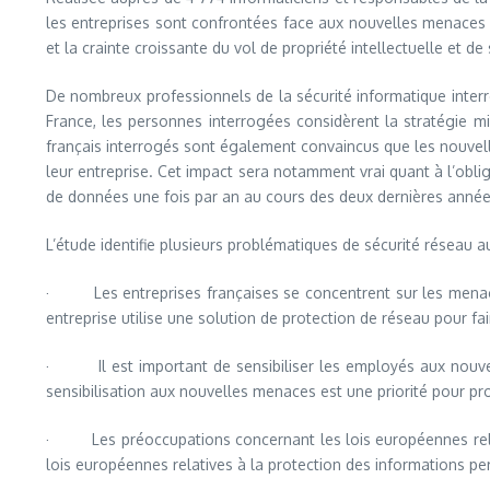
les entreprises sont confrontées face aux nouvelles menaces e
et la crainte croissante du vol de propriété intellectuelle et 
De nombreux professionnels de la sécurité informatique inter
France, les personnes interrogées considèrent la stratégie m
français interrogés sont également convaincus que les nouvell
leur entreprise. Cet impact sera notamment vrai quant à l’obli
de données une fois par an au cours des deux dernières année
L’étude identifie plusieurs problématiques de sécurité réseau a
· Les entreprises françaises se concentrent sur les menaces 
entreprise utilise une solution de protection de réseau pour 
· Il est important de sensibiliser les employés aux nouvell
sensibilisation aux nouvelles menaces est une priorité pour pro
· Les préoccupations concernant les lois européennes relati
lois européennes relatives à la protection des informations p