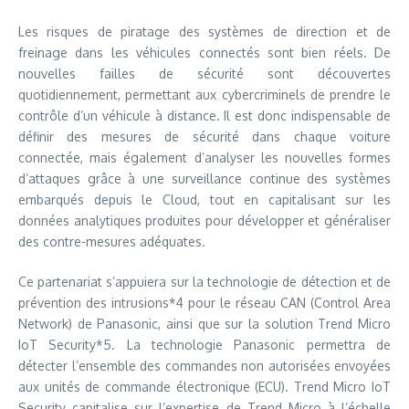
Les risques de piratage des systèmes de direction et de
freinage dans les véhicules connectés sont bien réels. De
nouvelles failles de sécurité sont découvertes
quotidiennement, permettant aux cybercriminels de prendre le
contrôle d’un véhicule à distance. Il est donc indispensable de
définir des mesures de sécurité dans chaque voiture
connectée, mais également d’analyser les nouvelles formes
d’attaques grâce à une surveillance continue des systèmes
embarqués depuis le Cloud, tout en capitalisant sur les
données analytiques produites pour développer et généraliser
des contre-mesures adéquates.
Ce partenariat s’appuiera sur la technologie de détection et de
prévention des intrusions*4 pour le réseau CAN (Control Area
Network) de Panasonic, ainsi que sur la solution Trend Micro
IoT Security*5. La technologie Panasonic permettra de
détecter l’ensemble des commandes non autorisées envoyées
aux unités de commande électronique (ECU). Trend Micro IoT
Security capitalise sur l’expertise de Trend Micro à l’échelle