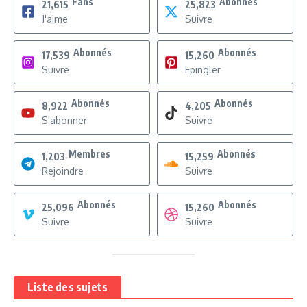
Fans
Abonnés
21,615
25,823
J'aime
Suivre
Abonnés
Abonnés
17,539
15,260
Suivre
Epingler
Abonnés
Abonnés
8,922
4,205
S'abonner
Suivre
Membres
Abonnés
1,203
15,259
Rejoindre
Suivre
Abonnés
Abonnés
25,096
15,260
Suivre
Suivre
Liste des sujets