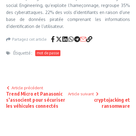
social Engineering, qu’exploite l’hameçonnage, regroupe 35%
des cyberattaques. 22% des vols d’identifiants en raison d’une
base de données piratée comprenant les informations
d’identification de l’utilisateur.
Partagez cet article
Étiquetté :
mot de passe
Article précédent
Trend Micro et Panasonic
Article suivant
s’associent pour sécuriser
cryptojacking et
les véhicules connectés
ransomware