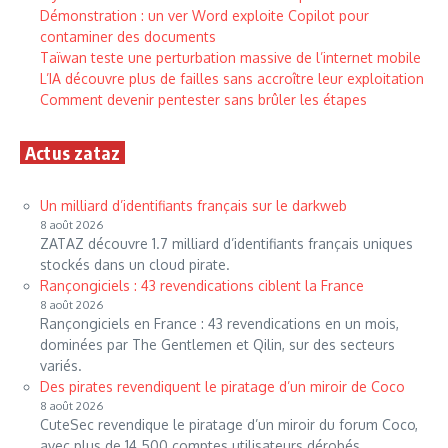
Démonstration : un ver Word exploite Copilot pour
contaminer des documents
Taïwan teste une perturbation massive de l’internet mobile
L’IA découvre plus de failles sans accroître leur exploitation
Comment devenir pentester sans brûler les étapes
Actus zataz
Un milliard d’identifiants français sur le darkweb
8 août 2026
ZATAZ découvre 1.7 milliard d’identifiants français uniques
stockés dans un cloud pirate.
Rançongiciels : 43 revendications ciblent la France
8 août 2026
Rançongiciels en France : 43 revendications en un mois,
dominées par The Gentlemen et Qilin, sur des secteurs
variés.
Des pirates revendiquent le piratage d’un miroir de Coco
8 août 2026
CuteSec revendique le piratage d’un miroir du forum Coco,
avec plus de 14 500 comptes utilisateurs dérobés.