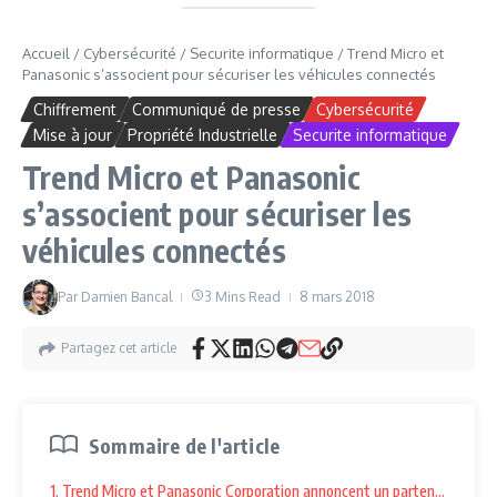
Accueil
/
Cybersécurité
/
Securite informatique
/
Trend Micro et
Panasonic s’associent pour sécuriser les véhicules connectés
Chiffrement
Communiqué de presse
Cybersécurité
Mise à jour
Propriété Industrielle
Securite informatique
Trend Micro et Panasonic
s’associent pour sécuriser les
véhicules connectés
Par
Damien Bancal
3 Mins Read
8 mars 2018
Partagez cet article
Sommaire de l'article
1. Trend Micro et Panasonic Corporation annoncent un partenariat inno