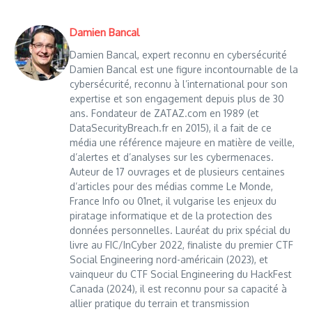
Damien Bancal
Damien Bancal, expert reconnu en cybersécurité
Damien Bancal est une figure incontournable de la
cybersécurité, reconnu à l’international pour son
expertise et son engagement depuis plus de 30
ans. Fondateur de ZATAZ.com en 1989 (et
DataSecurityBreach.fr en 2015), il a fait de ce
média une référence majeure en matière de veille,
d’alertes et d’analyses sur les cybermenaces.
Auteur de 17 ouvrages et de plusieurs centaines
d’articles pour des médias comme Le Monde,
France Info ou 01net, il vulgarise les enjeux du
piratage informatique et de la protection des
données personnelles. Lauréat du prix spécial du
livre au FIC/InCyber 2022, finaliste du premier CTF
Social Engineering nord-américain (2023), et
vainqueur du CTF Social Engineering du HackFest
Canada (2024), il est reconnu pour sa capacité à
allier pratique du terrain et transmission