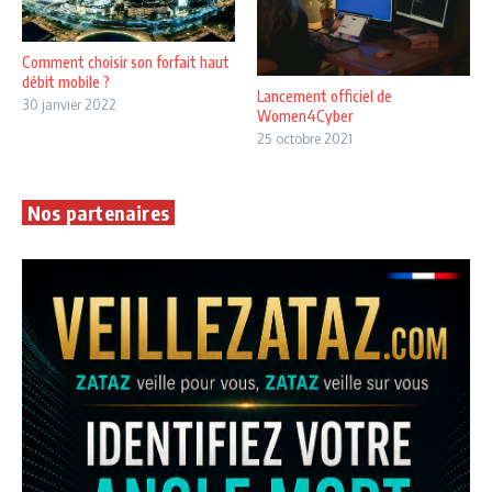
Comment choisir son forfait haut
débit mobile ?
Lancement officiel de
30 janvier 2022
Women4Cyber
25 octobre 2021
Nos partenaires