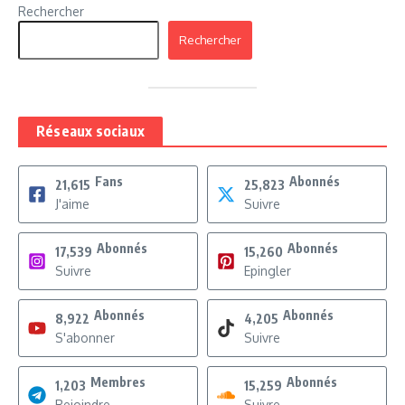
Rechercher
Rechercher
Réseaux sociaux
Fans
Abonnés
21,615
25,823
J'aime
Suivre
Abonnés
Abonnés
17,539
15,260
Suivre
Epingler
Abonnés
Abonnés
8,922
4,205
S'abonner
Suivre
Membres
Abonnés
1,203
15,259
Rejoindre
Suivre