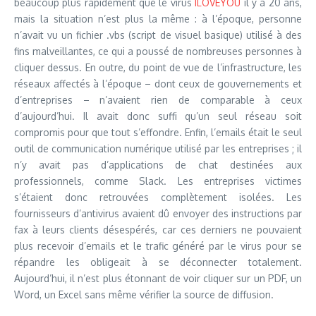
beaucoup plus rapidement que le virus
ILOVEYOU
il y a 20 ans,
mais la situation n’est plus la même : à l’époque, personne
n’avait vu un fichier .vbs (script de visuel basique) utilisé à des
fins malveillantes, ce qui a poussé de nombreuses personnes à
cliquer dessus. En outre, du point de vue de l’infrastructure, les
réseaux affectés à l’époque – dont ceux de gouvernements et
d’entreprises – n’avaient rien de comparable à ceux
d’aujourd’hui. Il avait donc suffi qu’un seul réseau soit
compromis pour que tout s’effondre. Enfin, l’emails était le seul
outil de communication numérique utilisé par les entreprises ; il
n’y avait pas d’applications de chat destinées aux
professionnels, comme Slack. Les entreprises victimes
s’étaient donc retrouvées complètement isolées. Les
fournisseurs d’antivirus avaient dû envoyer des instructions par
fax à leurs clients désespérés, car ces derniers ne pouvaient
plus recevoir d’emails et le trafic généré par le virus pour se
répandre les obligeait à se déconnecter totalement.
Aujourd’hui, il n’est plus étonnant de voir cliquer sur un PDF, un
Word, un Excel sans même vérifier la source de diffusion.