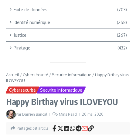
Fuite de données
(703)
Identité numérique
(258)
Justice
(267)
Piratage
(432)
Accueil
/
Cybersécurité
/
Securite informatique
/
Happy Birthay virus
ILOVEYOU
Cybersécurité
Securite informatique
Happy Birthay virus ILOVEYOU
Par
Damien Bancal
5 Mins Read
20 mai 2020
Partagez cet article