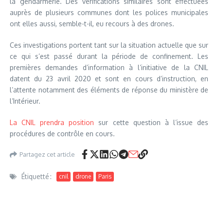
la gendarmerie. Des vérifications similaires sont effectuées
auprès de plusieurs communes dont les polices municipales
ont elles aussi, semble-t-il, eu recours à des drones.
Ces investigations portent tant sur la situation actuelle que sur
ce qui s’est passé durant la période de confinement. Les
premières demandes d’information à l’initiative de la CNIL
datent du 23 avril 2020 et sont en cours d’instruction, en
l’attente notamment des éléments de réponse du ministère de
l’Intérieur.
La CNIL prendra position
sur cette question à l’issue des
procédures de contrôle en cours.
Partagez cet article
Étiquetté :
cnil
drone
Paris