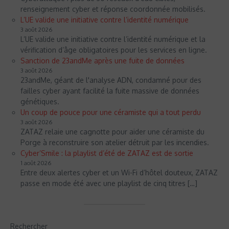
renseignement cyber et réponse coordonnée mobilisés.
L’UE valide une initiative contre l’identité numérique
3 août 2026
L’UE valide une initiative contre l’identité numérique et la
vérification d’âge obligatoires pour les services en ligne.
Sanction de 23andMe après une fuite de données
3 août 2026
23andMe, géant de l'analyse ADN, condamné pour des
failles cyber ayant facilité la fuite massive de données
génétiques.
Un coup de pouce pour une céramiste qui a tout perdu
3 août 2026
ZATAZ relaie une cagnotte pour aider une céramiste du
Porge à reconstruire son atelier détruit par les incendies.
Cyber’Smile : la playlist d’été de ZATAZ est de sortie
1 août 2026
Entre deux alertes cyber et un Wi-Fi d’hôtel douteux, ZATAZ
passe en mode été avec une playlist de cinq titres […]
Rechercher