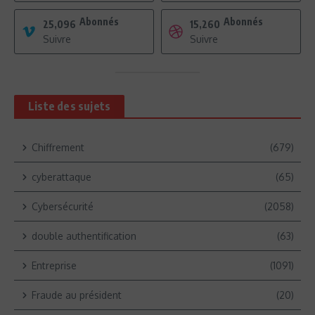
Abonnés
Abonnés
25,096
15,260
Suivre
Suivre
Liste des sujets
Chiffrement
(679)
cyberattaque
(65)
Cybersécurité
(2058)
double authentification
(63)
Entreprise
(1091)
Fraude au président
(20)