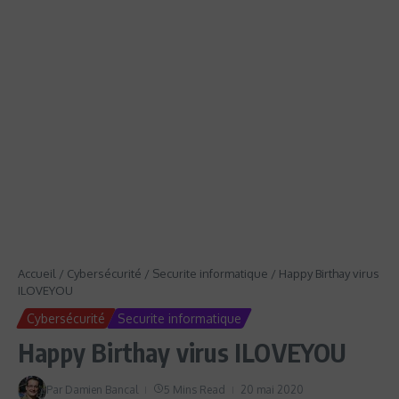
Accueil
/
Cybersécurité
/
Securite informatique
/
Happy Birthay virus
ILOVEYOU
Cybersécurité
Securite informatique
Happy Birthay virus ILOVEYOU
Par
Damien Bancal
5 Mins Read
20 mai 2020