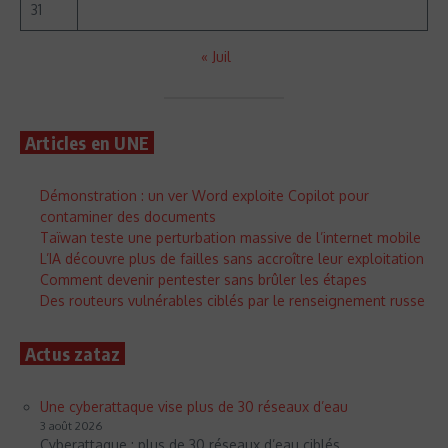
31
« Juil
Articles en UNE
Démonstration : un ver Word exploite Copilot pour
contaminer des documents
Taïwan teste une perturbation massive de l’internet mobile
L’IA découvre plus de failles sans accroître leur exploitation
Comment devenir pentester sans brûler les étapes
Des routeurs vulnérables ciblés par le renseignement russe
Actus zataz
Une cyberattaque vise plus de 30 réseaux d’eau
3 août 2026
Cyberattaque : plus de 30 réseaux d’eau ciblés,