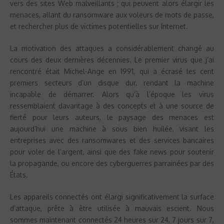
vers des sites Web malveillants ; qui peuvent alors élargir les
menaces, allant du ransomware aux voleurs de mots de passe,
et rechercher plus de victimes potentielles sur Internet.
La motivation des attaques a considérablement changé au
cours des deux dernières décennies. Le premier virus que j’ai
rencontré était Michel-Ange en 1991, qui a écrasé les cent
premiers secteurs d’un disque dur, rendant la machine
incapable de démarrer. Alors qu’à l’époque les virus
ressemblaient davantage à des concepts et à une source de
fierté pour leurs auteurs, le paysage des menaces est
aujourd’hui une machine à sous bien huilée, visant les
entreprises avec des ransomwares et des services bancaires
pour voler de l’argent, ainsi que des fake news pour soutenir
la propagande, ou encore des cyberguerres parrainées par des
États.
Les appareils connectés ont élargi significativement la surface
d’attaque, prête à être utilisée à mauvais escient. Nous
sommes maintenant connectés 24 heures sur 24, 7 jours sur 7,