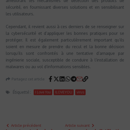
améliorant les mécanismes de détection des produits de
sécurité, en fournissant diverses solutions et en sensibilisant
les utilisateurs.
Cependant, il revient aussi à ces derniers de se renseigner sur
la cybersécurité et d’appliquer les bonnes pratiques pour se
protéger. Il est également particulièrement important qu’ils
soient en mesure de prendre du recul et la bonne décision
lorsqu’ils sont confrontés à une tentative d’arnaque par
ingénierie sociale, susceptible de conduire à l’installation de
malwares ou au vol d’informations sensibles.
Partagez cet article
Étiquetté :
I Love You
ILOVEYOU
virus
Article précédent
Article suivant