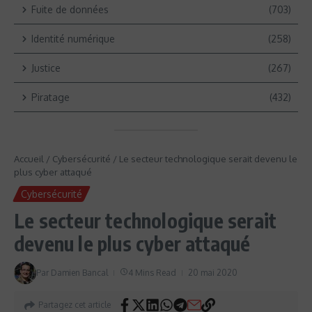
Fuite de données
(703)
Identité numérique
(258)
Justice
(267)
Piratage
(432)
Accueil
/
Cybersécurité
/
Le secteur technologique serait devenu le
plus cyber attaqué
Cybersécurité
Le secteur technologique serait
devenu le plus cyber attaqué
Par
Damien Bancal
4 Mins Read
20 mai 2020
Partagez cet article