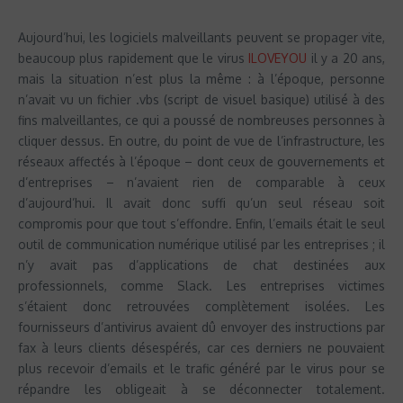
Aujourd’hui, les logiciels malveillants peuvent se propager vite,
beaucoup plus rapidement que le virus
ILOVEYOU
il y a 20 ans,
mais la situation n’est plus la même : à l’époque, personne
n’avait vu un fichier .vbs (script de visuel basique) utilisé à des
fins malveillantes, ce qui a poussé de nombreuses personnes à
cliquer dessus. En outre, du point de vue de l’infrastructure, les
réseaux affectés à l’époque – dont ceux de gouvernements et
d’entreprises – n’avaient rien de comparable à ceux
d’aujourd’hui. Il avait donc suffi qu’un seul réseau soit
compromis pour que tout s’effondre. Enfin, l’emails était le seul
outil de communication numérique utilisé par les entreprises ; il
n’y avait pas d’applications de chat destinées aux
professionnels, comme Slack. Les entreprises victimes
s’étaient donc retrouvées complètement isolées. Les
fournisseurs d’antivirus avaient dû envoyer des instructions par
fax à leurs clients désespérés, car ces derniers ne pouvaient
plus recevoir d’emails et le trafic généré par le virus pour se
répandre les obligeait à se déconnecter totalement.