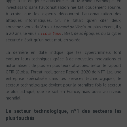
appel à l’intelligence artificielle et au Machine Learning et en
investissant dans l’automatisation me fait doucement sourire.
A croire que les experts découvrent l’automatisation des
attaques informatiques. S’il ne fallait qu’en citer deux,
souvenez-vous du Virus «
Leonard de Vinci
» ou plus récent, il y
a 20 ans, le virus «
I Love You
«
. Bref, deux époques ou la cyber
sécurité n’était qu’un petit mot, en soirée.
La dernière en date, indique que les cybercriminels font
évoluer leurs techniques grâce à de nouvelles innovations et
automatisent de plus en plus leurs attaques. Selon le rapport
GTIR (Global Threat Intelligence Report) 2020 de NTT Ltd, une
entreprise spécialisée dans les services technologiques, le
secteur technologique devient pour la première fois le secteur
le plus attaqué, que se soit en France, mais aussi au niveau
mondial.
Le secteur technologique, n°1 des secteurs les
plus touchés