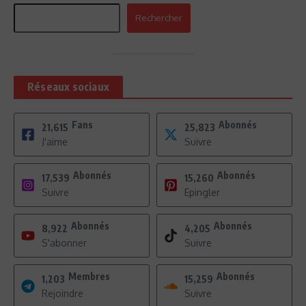
Rechercher
Réseaux sociaux
Fans
Abonnés
21,615
25,823
J'aime
Suivre
Abonnés
Abonnés
17,539
15,260
Suivre
Epingler
Abonnés
Abonnés
8,922
4,205
S'abonner
Suivre
Membres
Abonnés
1,203
15,259
Rejoindre
Suivre