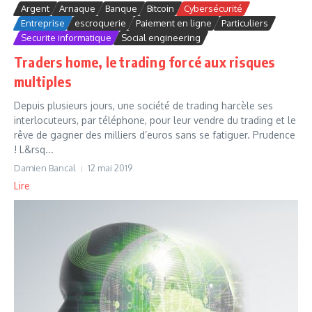
Argent
Arnaque
Banque
Bitcoin
Cybersécurité
Entreprise
escroquerie
Paiement en ligne
Particuliers
Securite informatique
Social engineering
Traders home, le trading forcé aux risques
multiples
Depuis plusieurs jours, une société de trading harcèle ses
interlocuteurs, par téléphone, pour leur vendre du trading et le
rêve de gagner des milliers d’euros sans se fatiguer. Prudence
! L&rsq...
Damien Bancal
12 mai 2019
Lire