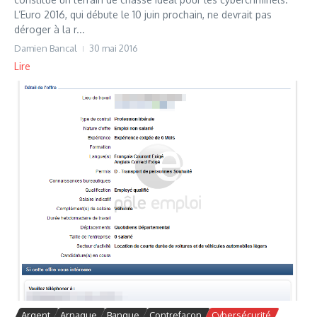
L’Euro 2016, qui débute le 10 juin prochain, ne devrait pas
déroger à la r...
Damien Bancal
30 mai 2016
Lire
Argent
Arnaque
Banque
Contrefaçon
Cybersécurité