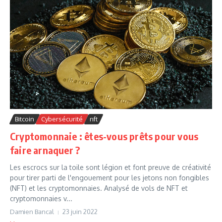
Bitcoin
Cybersécurité
nft
Cryptomonnaie : êtes-vous prêts pour vous
faire arnaquer ?
Les escrocs sur la toile sont légion et font preuve de créativité
pour tirer parti de l'engouement pour les jetons non fongibles
(NFT) et les cryptomonnaies. Analysé de vols de NFT et
cryptomonnaies v...
Damien Bancal
23 juin 2022