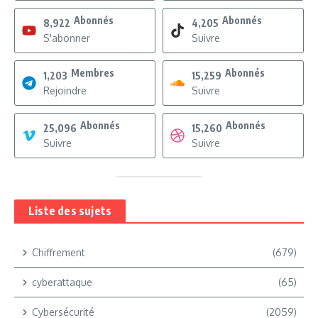
Abonnés
Abonnés
8,922
4,205
S'abonner
Suivre
Membres
Abonnés
1,203
15,259
Rejoindre
Suivre
Abonnés
Abonnés
25,096
15,260
Suivre
Suivre
Liste des sujets
Chiffrement
(679)
cyberattaque
(65)
Cybersécurité
(2059)