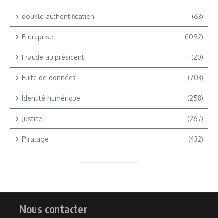
double authentification
(63)
Entreprise
(1092)
Fraude au président
(20)
Fuite de données
(703)
Identité numérique
(258)
Justice
(267)
Piratage
(432)
Nous contacter