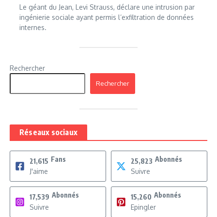
Le géant du Jean, Levi Strauss, déclare une intrusion par
ingénierie sociale ayant permis l’exfiltration de données
internes.
Rechercher
Rechercher
Réseaux sociaux
Fans
Abonnés
21,615
25,823
J'aime
Suivre
Abonnés
Abonnés
17,539
15,260
Suivre
Epingler