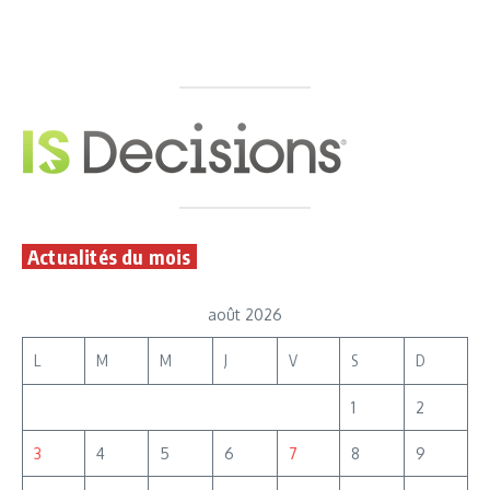
Actualités du mois
août 2026
L
M
M
J
V
S
D
1
2
3
4
5
6
7
8
9