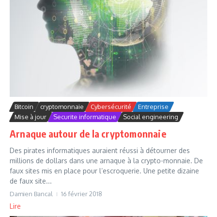
Bitcoin
cryptomonnaie
Cybersécurité
Entreprise
Mise à jour
Securite informatique
Social engineering
Arnaque autour de la cryptomonnaie
Des pirates informatiques auraient réussi à détourner des
millions de dollars dans une arnaque à la crypto-monnaie. De
faux sites mis en place pour l’escroquerie. Une petite dizaine
de faux site...
Damien Bancal
16 février 2018
Lire