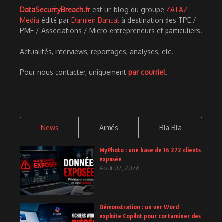
DataSecurityBreach.fr
est un blog du groupe
ZATAZ
Media
édité par
Damien Bancal
à destination des TPE /
PME / Associations / Micro-entrepreneurs et particuliers.
Actualités, interviews, reportages, analyses, etc.
Pour nous contacter, uniquement
par courriel
.
News
Aimés
Bla Bla
MyPhoto : une base de 16 272 clients
exposée
Août 07, 2026
Démonstration : un ver Word
exploite Copilot pour contaminer des