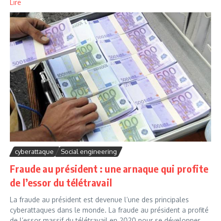
Lire
cyberattaque
Social engineering
Fraude au président : une arnaque qui profite
de l’essor du télétravail
La fraude au président est devenue l’une des principales
cyberattaques dans le monde. La fraude au président a profité
de l’essor massif du télétravail en 2020 pour se développer....