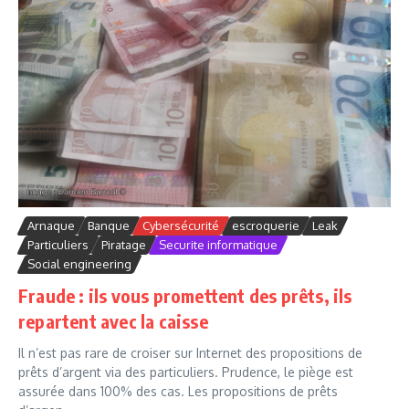
Arnaque
Banque
Cybersécurité
escroquerie
Leak
Particuliers
Piratage
Securite informatique
Social engineering
Fraude : ils vous promettent des prêts, ils
repartent avec la caisse
Il n’est pas rare de croiser sur Internet des propositions de
prêts d’argent via des particuliers. Prudence, le piège est
assurée dans 100% des cas. Les propositions de prêts