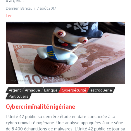
d’argen...
Damien Bancal
7 août 2017
Lire
Argent
Arnaque
Banque
Cybersécurité
escroquerie
Particuliers
Cybercriminalité nigériane
L’Unité 42 publie sa dernière étude en date consacrée à la
cybercriminalité nigériane. Une analyse appliquées à une série
de 8 400 échantillons de malwares. L’Unité 42 publie ce jour sa