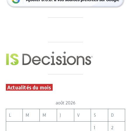
Actualités du mois
août 2026
L
M
M
J
V
S
D
1
2