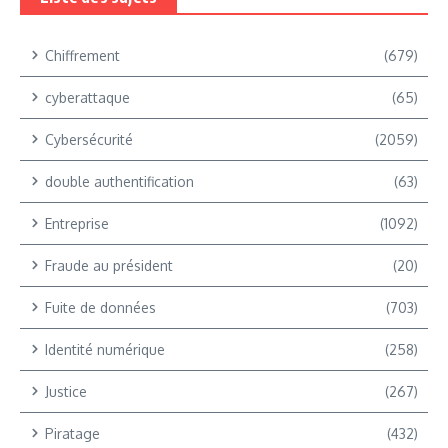
Chiffrement
(679)
cyberattaque
(65)
Cybersécurité
(2059)
double authentification
(63)
Entreprise
(1092)
Fraude au président
(20)
Fuite de données
(703)
Identité numérique
(258)
Justice
(267)
Piratage
(432)