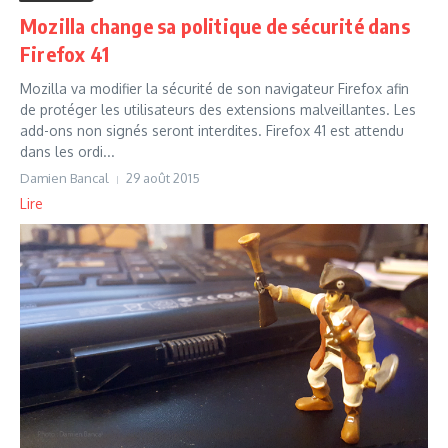
Mozilla change sa politique de sécurité dans
Firefox 41
Mozilla va modifier la sécurité de son navigateur Firefox afin
de protéger les utilisateurs des extensions malveillantes. Les
add-ons non signés seront interdites. Firefox 41 est attendu
dans les ordi...
Damien Bancal
29 août 2015
Lire