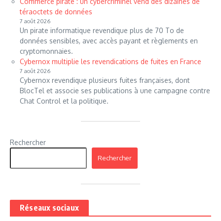
Commerce pirate : un cybercriminel vend des dizaines de
téraoctets de données
7 août 2026
Un pirate informatique revendique plus de 70 To de
données sensibles, avec accès payant et règlements en
cryptomonnaies.
Cybernox multiplie les revendications de fuites en France
7 août 2026
Cybernox revendique plusieurs fuites françaises, dont
BlocTel et associe ses publications à une campagne contre
Chat Control et la politique.
Rechercher
Rechercher
Réseaux sociaux