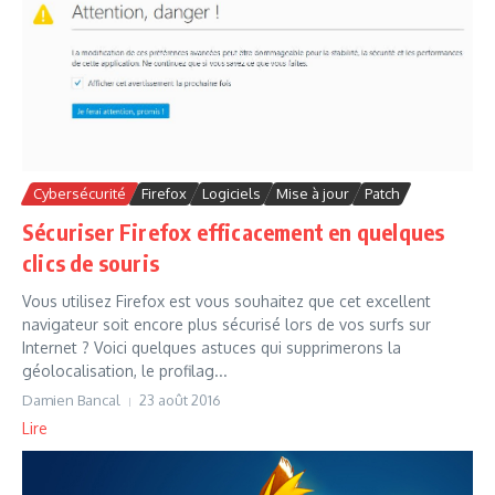
Cybersécurité
Firefox
Logiciels
Mise à jour
Patch
Sécuriser Firefox efficacement en quelques
clics de souris
Vous utilisez Firefox est vous souhaitez que cet excellent
navigateur soit encore plus sécurisé lors de vos surfs sur
Internet ? Voici quelques astuces qui supprimerons la
géolocalisation, le profilag...
Damien Bancal
23 août 2016
Lire