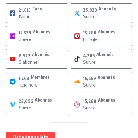
Fans
Abonnés
21,615
25,823
J'aime
Suivre
Abonnés
Abonnés
17,539
15,260
Suivre
Epingler
Abonnés
Abonnés
8,922
4,205
S'abonner
Suivre
Membres
Abonnés
1,203
15,259
Rejoindre
Suivre
Abonnés
Abonnés
25,096
15,260
Suivre
Suivre
Liste des sujets