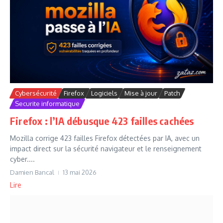
Cybersécurité
Firefox
Logiciels
Mise à jour
Patch
Securite informatique
Firefox : l’IA débusque 423 failles cachées
Mozilla corrige 423 failles Firefox détectées par IA, avec un
impact direct sur la sécurité navigateur et le renseignement
cyber....
Damien Bancal
13 mai 2026
Lire