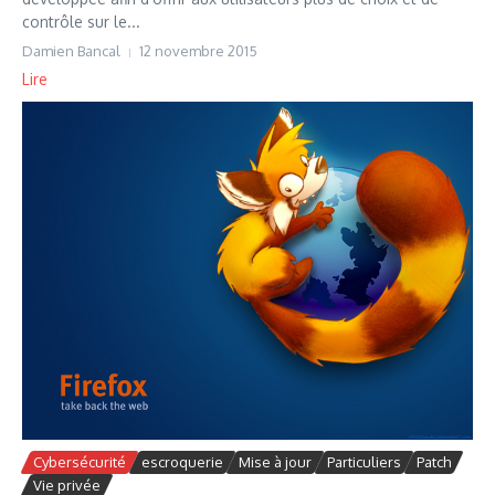
contrôle sur le...
Damien Bancal
12 novembre 2015
Lire
Cybersécurité
escroquerie
Mise à jour
Particuliers
Patch
Vie privée