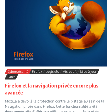
Cybersécurité
Firefox
Logiciels
Microsoft
Mise à jour
Patch
Firefox et la navigation privée encore plus
avancée
Mozilla a dévoilé la protection contre le pistage au sein de la
Navigation privée dans Firefox. Cette fonctionnalité a été
développée afin d’offrir aux utilisateurs plus de choix et de