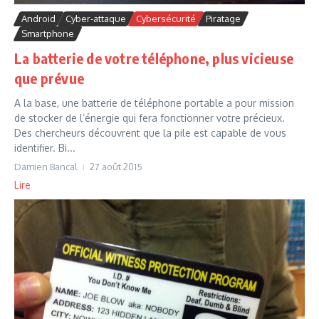
Android
Cyber-attaque
Cybersécurité
Piratage
Smartphone
La batterie de votre téléphone, plus vicieuse
que prévue
A la base, une batterie de téléphone portable a pour mission
de stocker de l’énergie qui fera fonctionner votre précieux.
Des chercheurs découvrent que la pile est capable de vous
identifier. Bi...
Damien Bancal
27 août 2015
Lire