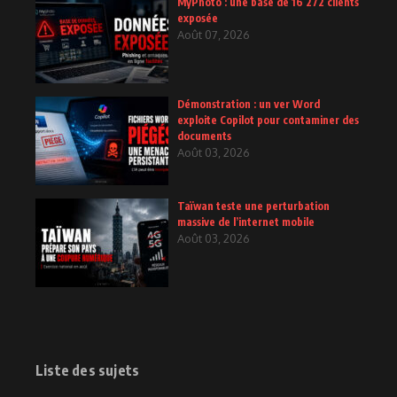
MyPhoto : une base de 16 272 clients
exposée
Août 07, 2026
Démonstration : un ver Word
exploite Copilot pour contaminer des
documents
Août 03, 2026
Taïwan teste une perturbation
massive de l’internet mobile
Août 03, 2026
Liste des sujets