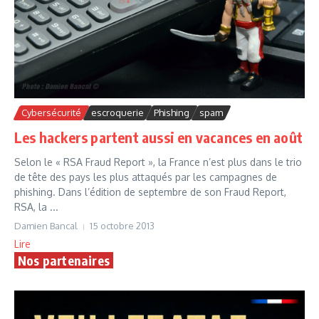
Cybersécurité
escroquerie
Phishing
spam
Les hackers partent aussi en vacances en août
Selon le « RSA Fraud Report », la France n’est plus dans le trio
de tête des pays les plus attaqués par les campagnes de
phishing. Dans l’édition de septembre de son Fraud Report,
RSA, la ...
Damien Bancal
15 octobre 2013
Lire
Nos partenaires