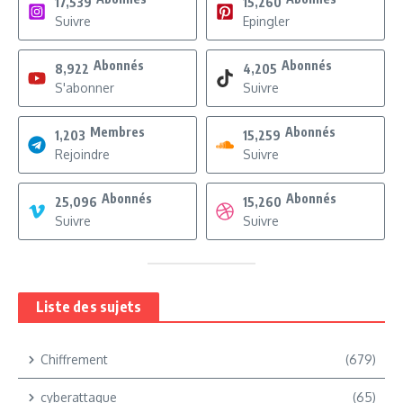
17,539
15,260
Suivre
Epingler
Abonnés
Abonnés
8,922
4,205
S'abonner
Suivre
Membres
Abonnés
1,203
15,259
Rejoindre
Suivre
Abonnés
Abonnés
25,096
15,260
Suivre
Suivre
Liste des sujets
Chiffrement
(679)
cyberattaque
(65)