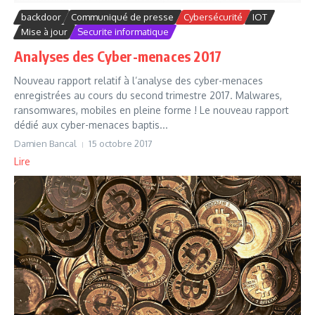
backdoor
Communiqué de presse
Cybersécurité
IOT
Mise à jour
Securite informatique
Analyses des Cyber-menaces 2017
Nouveau rapport relatif à l’analyse des cyber-menaces
enregistrées au cours du second trimestre 2017. Malwares,
ransomwares, mobiles en pleine forme ! Le nouveau rapport
dédié aux cyber-menaces baptis...
Damien Bancal
15 octobre 2017
Lire