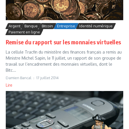
Argent
Banque
Bitcoin
Entreprise
Identité numérique
Paiement en ligne
Remise du rapport sur les monnaies virtuelles
La cellule Tracfin du ministère des finances français a remis au
Ministre Michel Sapin, le 11 juillet, un rapport de son groupe de
travail sur l’encadrement des monnaies virtuelles, dont le
Bitc...
Damien Bancal
17 juillet 2014
Lire