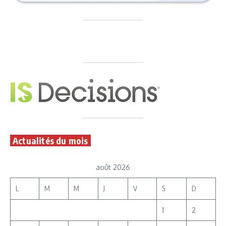
Actualités du mois
août 2026
L
M
M
J
V
S
D
1
2