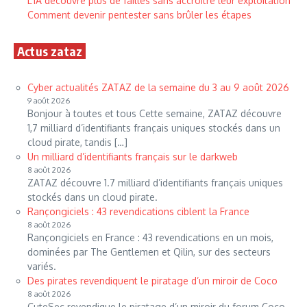
L’IA découvre plus de failles sans accroître leur exploitation
Comment devenir pentester sans brûler les étapes
Actus zataz
Cyber actualités ZATAZ de la semaine du 3 au 9 août 2026
9 août 2026
Bonjour à toutes et tous Cette semaine, ZATAZ découvre
1,7 milliard d’identifiants français uniques stockés dans un
cloud pirate, tandis […]
Un milliard d’identifiants français sur le darkweb
8 août 2026
ZATAZ découvre 1.7 milliard d’identifiants français uniques
stockés dans un cloud pirate.
Rançongiciels : 43 revendications ciblent la France
8 août 2026
Rançongiciels en France : 43 revendications en un mois,
dominées par The Gentlemen et Qilin, sur des secteurs
variés.
Des pirates revendiquent le piratage d’un miroir de Coco
8 août 2026
CuteSec revendique le piratage d’un miroir du forum Coco,