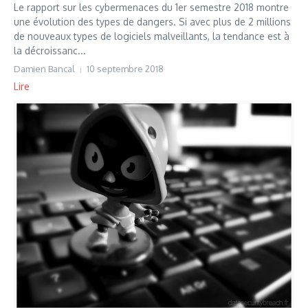
Le rapport sur les cybermenaces du 1er semestre 2018 montre
une évolution des types de dangers. Si avec plus de 2 millions
de nouveaux types de logiciels malveillants, la tendance est à
la décroissanc...
Damien Bancal
10 septembre 2018
Lire