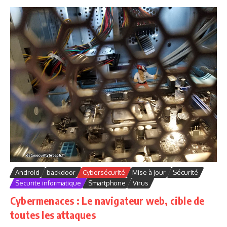
Android
backdoor
Cybersécurité
Mise à jour
Sécurité
Securite informatique
Smartphone
Virus
Cybermenaces : Le navigateur web, cible de
toutes les attaques