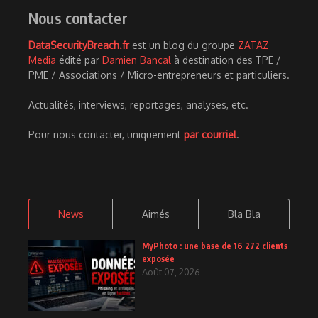
Nous contacter
DataSecurityBreach.fr
est un blog du groupe
ZATAZ
Media
édité par
Damien Bancal
à destination des TPE /
PME / Associations / Micro-entrepreneurs et particuliers.
Actualités, interviews, reportages, analyses, etc.
Pour nous contacter, uniquement
par courriel
.
News
Aimés
Bla Bla
MyPhoto : une base de 16 272 clients
exposée
Août 07, 2026