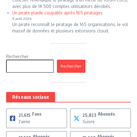
avec plus de 14 500 comptes utilisateurs dérobés.
Un pirate plaide coupable après 165 piratages
8 août 2026
Un pirate reconnaît le piratage de 165 organisations, le vol
massif de données et plusieurs extorsions cloud.
Rechercher
Rechercher
Réseaux sociaux
Fans
Abonnés
21,615
25,823
J'aime
Suivre
Abonnés
Abonnés