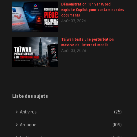
Démonstration : un ver Word
exploite Copilot pour contaminer des
documents
Août 03, 2026
Taïwan teste une perturbation
massive de l’internet mobile
Août 03, 2026
Liste des sujets
Antivirus
(25)
Arnaque
(109)