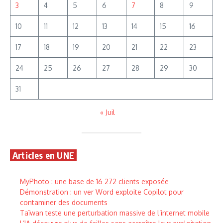
3
4
5
6
7
8
9
10
11
12
13
14
15
16
17
18
19
20
21
22
23
24
25
26
27
28
29
30
31
« Juil
Articles en UNE
MyPhoto : une base de 16 272 clients exposée
Démonstration : un ver Word exploite Copilot pour
contaminer des documents
Taïwan teste une perturbation massive de l’internet mobile