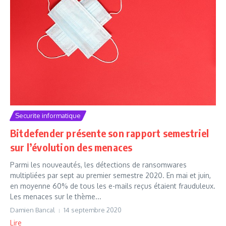
Securite informatique
Bitdefender présente son rapport semestriel
sur l’évolution des menaces
Parmi les nouveautés, les détections de ransomwares
multipliées par sept au premier semestre 2020. En mai et juin,
en moyenne 60% de tous les e-mails reçus étaient frauduleux.
Les menaces sur le thème...
Damien Bancal
14 septembre 2020
Lire