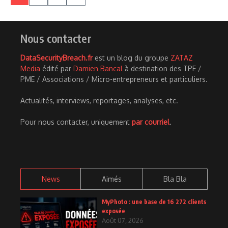
Nous contacter
DataSecurityBreach.fr
est un blog du groupe
ZATAZ
Media
édité par
Damien Bancal
à destination des TPE /
PME / Associations / Micro-entrepreneurs et particuliers.
Actualités, interviews, reportages, analyses, etc.
Pour nous contacter, uniquement
par courriel
.
News
Aimés
Bla Bla
MyPhoto : une base de 16 272 clients
exposée
Août 07, 2026