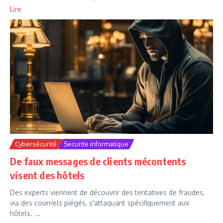
Lire
Cybersécurité
Securite informatique
De faux messages de clients mécontents
visent des hôtels
Des experts viennent de découvrir des tentatives de fraudes,
via des courriels piégés, s'attaquant spécifiquement aux
hôtels. ...