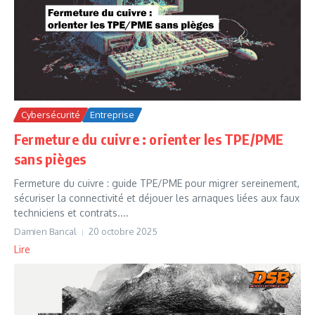
Cybersécurité
Entreprise
Fermeture du cuivre : orienter les TPE/PME
sans pièges
Fermeture du cuivre : guide TPE/PME pour migrer sereinement,
sécuriser la connectivité et déjouer les arnaques liées aux faux
techniciens et contrats....
Damien Bancal
20 octobre 2025
Lire