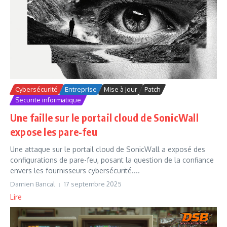
Cybersécurité
Entreprise
Mise à jour
Patch
Securite informatique
Une faille sur le portail cloud de SonicWall
expose les pare-feu
Une attaque sur le portail cloud de SonicWall a exposé des
configurations de pare-feu, posant la question de la confiance
envers les fournisseurs cybersécurité....
Damien Bancal
17 septembre 2025
Lire