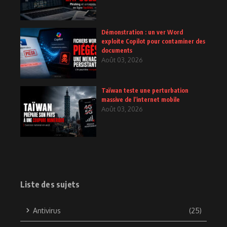
Démonstration : un ver Word
exploite Copilot pour contaminer des
documents
Août 03, 2026
Taïwan teste une perturbation
massive de l’internet mobile
Août 03, 2026
Liste des sujets
Antivirus
(25)