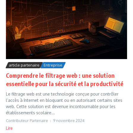
article partenaire
Entreprise
Comprendre le filtrage web : une solution
essentielle pour la sécurité et la productivité
Le filtrage web est une technologie conçue pour contrôler
l’accès à Internet en bloquant ou en autorisant certains sites
web. Cette solution est devenue incontournable pour les
établissements scolaire...
Contributeur Partenaire
9 novembre 2024
Lire