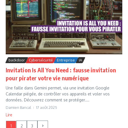
backdoor
Cybersécurité
Entreprise
IA
Invitation Is All You Need : fausse invitation
pour pirater votre vie numérique
Une faille dans Gemini permet, via une invitation Google
Calendar piégée, de contrôler vos appareils et voler vos
données. Découvrez comment se protéger....
Damien Bancal
17 août 2025
Lire
1
2
3