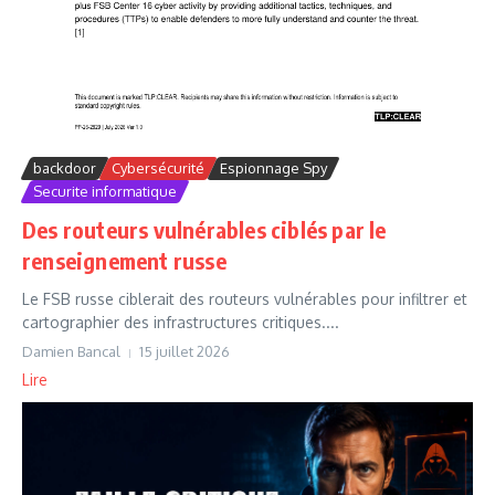
backdoor
Cybersécurité
Espionnage Spy
Securite informatique
Des routeurs vulnérables ciblés par le
renseignement russe
Le FSB russe ciblerait des routeurs vulnérables pour infiltrer et
cartographier des infrastructures critiques....
Damien Bancal
15 juillet 2026
Lire