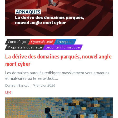
Contrefaçon
Cybersécurité
Entreprise
Propriété Industrielle
Securite informatique
La dérive des domaines parqués, nouvel angle
mort cyber
Les domaines parqués redirigent massivement vers arnaques
et malwares via le zero-click....
Damien Bancal
9 janvier 2026
Lire