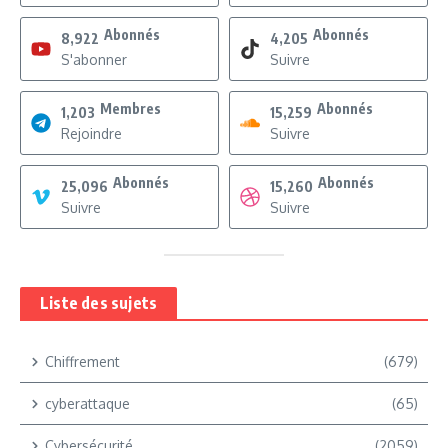
Abonnés
Abonnés
8,922
4,205
S'abonner
Suivre
Membres
Abonnés
1,203
15,259
Rejoindre
Suivre
Abonnés
Abonnés
25,096
15,260
Suivre
Suivre
Liste des sujets
Chiffrement
(679)
cyberattaque
(65)
Cybersécurité
(2059)