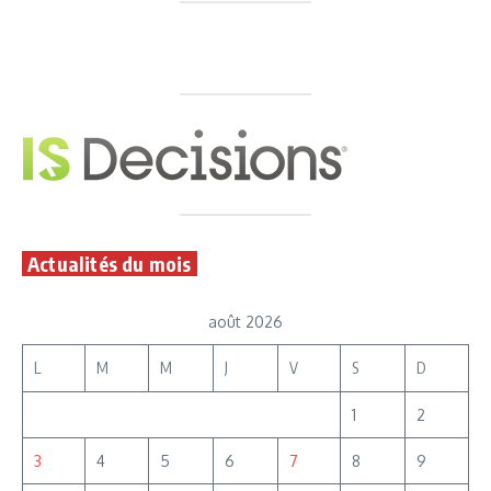
Actualités du mois
août 2026
L
M
M
J
V
S
D
1
2
3
4
5
6
7
8
9