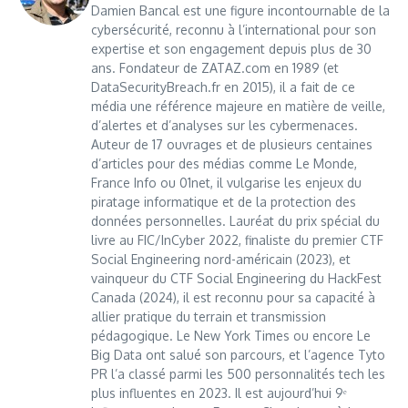
Damien Bancal est une figure incontournable de la
cybersécurité, reconnu à l’international pour son
expertise et son engagement depuis plus de 30
ans. Fondateur de ZATAZ.com en 1989 (et
DataSecurityBreach.fr en 2015), il a fait de ce
média une référence majeure en matière de veille,
d’alertes et d’analyses sur les cybermenaces.
Auteur de 17 ouvrages et de plusieurs centaines
d’articles pour des médias comme Le Monde,
France Info ou 01net, il vulgarise les enjeux du
piratage informatique et de la protection des
données personnelles. Lauréat du prix spécial du
livre au FIC/InCyber 2022, finaliste du premier CTF
Social Engineering nord-américain (2023), et
vainqueur du CTF Social Engineering du HackFest
Canada (2024), il est reconnu pour sa capacité à
allier pratique du terrain et transmission
pédagogique. Le New York Times ou encore Le
Big Data ont salué son parcours, et l’agence Tyto
PR l’a classé parmi les 500 personnalités tech les
plus influentes en 2023. Il est aujourd’hui 9ᵉ