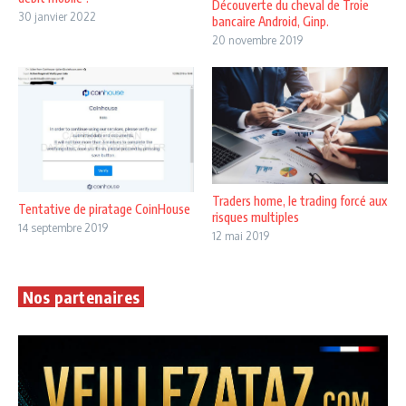
Découverte du cheval de Troie
30 janvier 2022
bancaire Android, Ginp.
20 novembre 2019
Traders home, le trading forcé aux
Tentative de piratage CoinHouse
risques multiples
14 septembre 2019
12 mai 2019
Nos partenaires