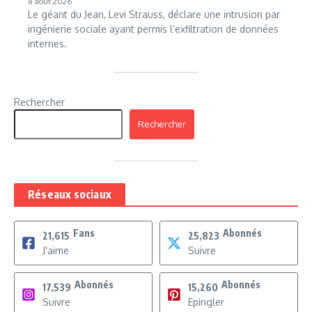
8 août 2026
Le géant du Jean, Levi Strauss, déclare une intrusion par
ingénierie sociale ayant permis l’exfiltration de données
internes.
Rechercher
Rechercher
Réseaux sociaux
Fans
Abonnés
21,615
25,823
J'aime
Suivre
Abonnés
Abonnés
17,539
15,260
Suivre
Epingler