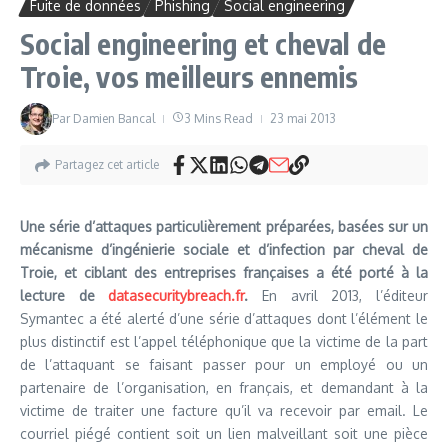
Fuite de données
Phishing
Social engineering
Social engineering et cheval de
Troie, vos meilleurs ennemis
Par
Damien Bancal
3 Mins Read
23 mai 2013
Partagez cet article
Une série d’attaques particulièrement préparées, basées sur un
mécanisme d’ingénierie sociale et d’infection par cheval de
Troie, et ciblant des entreprises françaises a été porté à la
lecture de
datasecuritybreach.fr
.
En avril 2013, l’éditeur
Symantec a été alerté d’une série d’attaques dont l’élément le
plus distinctif est l’appel téléphonique que la victime de la part
de l’attaquant se faisant passer pour un employé ou un
partenaire de l’organisation, en français, et demandant à la
victime de traiter une facture qu’il va recevoir par email. Le
courriel piégé contient soit un lien malveillant soit une pièce