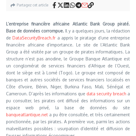
Partagez cet article
L’entreprise financière africaine Atlantic Bank Group piraté.
Base de données corrompue.
Il y a quelques jours, la rédaction
de
DataSecurityBreach.fr
a appris le piratage d’une entreprise
financière africaine d’importance. Le site de l’Atlantic Bank
Group a été visitée par un groupe de pirates informatiques. La
structure n’est pas anodine, le Groupe Banque Atlantique est
un conglomérat de services financiers d’Afrique de l’Ouest,
dont le siège est à Lomé (Togo). Le groupe est composé de
banques et autres sociétés de services financiers localisés en
Côte d’Ivoire, Bénin, Niger, Burkina Faso, Mali, Sénégal et
Cameroun. D’après les informations que
data security breach
a
pu consulter, les pirates ont diffusé des informations sur un
espace web privé, la base de données du site
banqueatlantique.net
a pu être consultée, et très certainement
ponctionnée, par les pirates. A première vue, parmi les actions
malveillantes possibles : usurpation d’identité et diffusion de
fausses informations économiques.