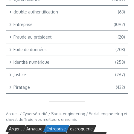
double authentification
(63)
Entreprise
(1092)
Fraude au président
(20)
Fuite de données
(703)
Identité numérique
(258)
Justice
(267)
Piratage
(432)
Accueil
/
Cybersécurité
/
Social engineering
/
Social engineering et
cheval de Troie, vos meilleurs ennemis
Argent
Arnaque
Entreprise
escroquerie