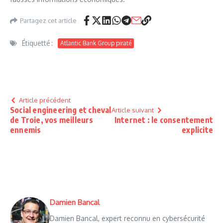
Partagez cet article
Étiquetté :
Atlantic Bank Group piraté
Article précédent
Social engineering et cheval
Article suivant
de Troie, vos meilleurs
Internet : le consentement
ennemis
explicite
Damien Bancal
Damien Bancal, expert reconnu en cybersécurité