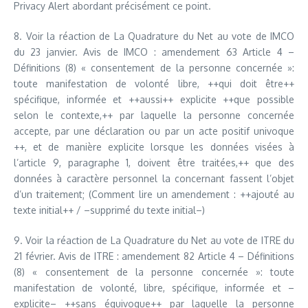
Privacy Alert abordant précisément ce point.
8. Voir la réaction de La Quadrature du Net au vote de IMCO
du 23 janvier. Avis de IMCO : amendement 63 Article 4 –
Définitions (8) « consentement de la personne concernée »:
toute manifestation de volonté libre, ++qui doit être++
spécifique, informée et ++aussi++ explicite ++que possible
selon le contexte,++ par laquelle la personne concernée
accepte, par une déclaration ou par un acte positif univoque
++, et de manière explicite lorsque les données visées à
l’article 9, paragraphe 1, doivent être traitées,++ que des
données à caractère personnel la concernant fassent l’objet
d’un traitement; (Comment lire un amendement : ++ajouté au
texte initial++ / –supprimé du texte initial–)
9. Voir la réaction de La Quadrature du Net au vote de ITRE du
21 février. Avis de ITRE : amendement 82 Article 4 – Définitions
(8) « consentement de la personne concernée »: toute
manifestation de volonté, libre, spécifique, informée et –
explicite– ++sans équivoque++ par laquelle la personne