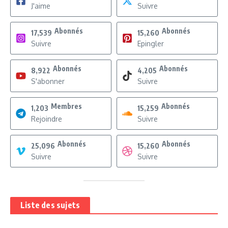
J'aime
Suivre
Abonnés
Abonnés
17,539
15,260
Suivre
Epingler
Abonnés
Abonnés
8,922
4,205
S'abonner
Suivre
Membres
Abonnés
1,203
15,259
Rejoindre
Suivre
Abonnés
Abonnés
25,096
15,260
Suivre
Suivre
Liste des sujets