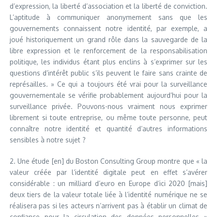
d’expression, la liberté d’association et la liberté de conviction.
L’aptitude à communiquer anonymement sans que les
gouvernements connaissent notre identité, par exemple, a
joué historiquement un grand rôle dans la sauvegarde de la
libre expression et le renforcement de la responsabilisation
politique, les individus étant plus enclins à s’exprimer sur les
questions d’intérêt public s’ils peuvent le faire sans crainte de
représailles. » Ce qui a toujours été vrai pour la surveillance
gouvernementale se vérifie probablement aujourd’hui pour la
surveillance privée. Pouvons-nous vraiment nous exprimer
librement si toute entreprise, ou même toute personne, peut
connaître notre identité et quantité d’autres informations
sensibles à notre sujet ?
2. Une étude [en] du Boston Consulting Group montre que « la
valeur créée par l’identité digitale peut en effet s’avérer
considérable : un milliard d’euro en Europe d’ici 2020 [mais]
deux tiers de la valeur totale liée à l’identité numérique ne se
réalisera pas si les acteurs n’arrivent pas à établir un climat de
confiance pour la circulation des données personnelles »