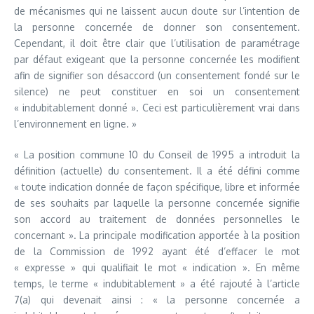
de mécanismes qui ne laissent aucun doute sur l’intention de
la personne concernée de donner son consentement.
Cependant, il doit être clair que l’utilisation de paramétrage
par défaut exigeant que la personne concernée les modifient
afin de signifier son désaccord (un consentement fondé sur le
silence) ne peut constituer en soi un consentement
« indubitablement donné ». Ceci est particulièrement vrai dans
l’environnement en ligne. »
« La position commune 10 du Conseil de 1995 a introduit la
définition (actuelle) du consentement. Il a été défini comme
« toute indication donnée de façon spécifique, libre et informée
de ses souhaits par laquelle la personne concernée signifie
son accord au traitement de données personnelles le
concernant ». La principale modification apportée à la position
de la Commission de 1992 ayant été d’effacer le mot
« expresse » qui qualifiait le mot « indication ». En même
temps, le terme « indubitablement » a été rajouté à l’article
7(a) qui devenait ainsi : « la personne concernée a