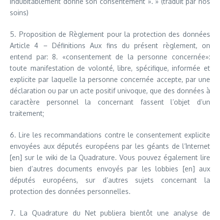
indubitablement donné son consentement ». » (traduit par nos
soins)
5. Proposition de Règlement pour la protection des données
Article 4 – Définitions Aux fins du présent règlement, on
entend par: 8. «consentement de la personne concernée»:
toute manifestation de volonté, libre, spécifique, informée et
explicite par laquelle la personne concernée accepte, par une
déclaration ou par un acte positif univoque, que des données à
caractère personnel la concernant fassent l’objet d’un
traitement;
6. Lire les recommandations contre le consentement explicite
envoyées aux députés européens par les géants de l’Internet
[en] sur le wiki de la Quadrature. Vous pouvez également lire
bien d’autres documents envoyés par les lobbies [en] aux
députés européens, sur d’autres sujets concernant la
protection des données personnelles.
7. La Quadrature du Net publiera bientôt une analyse de