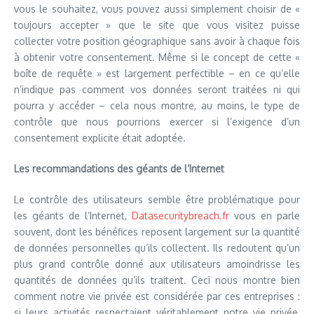
vous le souhaitez, vous pouvez aussi simplement choisir de «
toujours accepter » que le site que vous visitez puisse
collecter votre position géographique sans avoir à chaque fois
à obtenir votre consentement. Même si le concept de cette «
boîte de requête » est largement perfectible – en ce qu’elle
n’indique pas comment vos données seront traitées ni qui
pourra y accéder – cela nous montre, au moins, le type de
contrôle que nous pourrions exercer si l’exigence d’un
consentement explicite était adoptée.
Les recommandations des géants de l’Internet
Le contrôle des utilisateurs semble être problématique pour
les géants de l’Internet,
Datasecuritybreach.fr
vous en parle
souvent, dont les bénéfices reposent largement sur la quantité
de données personnelles qu’ils collectent. Ils redoutent qu’un
plus grand contrôle donné aux utilisateurs amoindrisse les
quantités de données qu’ils traitent. Ceci nous montre bien
comment notre vie privée est considérée par ces entreprises :
si leurs activités respectaient véritablement notre vie privée,