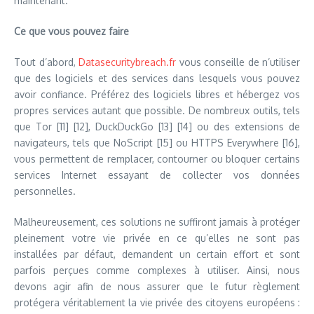
maintenant.
Ce que vous pouvez faire
Tout d’abord,
Datasecuritybreach.fr
vous conseille de n’utiliser
que des logiciels et des services dans lesquels vous pouvez
avoir confiance. Préférez des logiciels libres et hébergez vos
propres services autant que possible. De nombreux outils, tels
que Tor [11] [12], DuckDuckGo [13] [14] ou des extensions de
navigateurs, tels que NoScript [15] ou HTTPS Everywhere [16],
vous permettent de remplacer, contourner ou bloquer certains
services Internet essayant de collecter vos données
personnelles.
Malheureusement, ces solutions ne suffiront jamais à protéger
pleinement votre vie privée en ce qu’elles ne sont pas
installées par défaut, demandent un certain effort et sont
parfois perçues comme complexes à utiliser. Ainsi, nous
devons agir afin de nous assurer que le futur règlement
protégera véritablement la vie privée des citoyens européens :