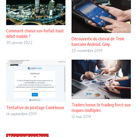
Comment choisir son forfait haut
débit mobile ?
Découverte du cheval de Troie
30 janvier 2022
bancaire Android, Ginp.
20 novembre 2019
Traders home, le trading forcé aux
Tentative de piratage CoinHouse
risques multiples
14 septembre 2019
12 mai 2019