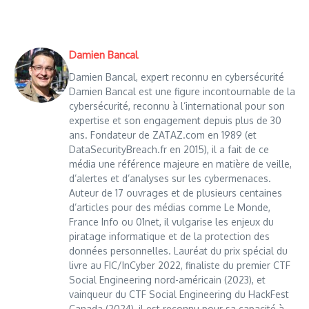
Damien Bancal
Damien Bancal, expert reconnu en cybersécurité
Damien Bancal est une figure incontournable de la
cybersécurité, reconnu à l’international pour son
expertise et son engagement depuis plus de 30
ans. Fondateur de ZATAZ.com en 1989 (et
DataSecurityBreach.fr en 2015), il a fait de ce
média une référence majeure en matière de veille,
d’alertes et d’analyses sur les cybermenaces.
Auteur de 17 ouvrages et de plusieurs centaines
d’articles pour des médias comme Le Monde,
France Info ou 01net, il vulgarise les enjeux du
piratage informatique et de la protection des
données personnelles. Lauréat du prix spécial du
livre au FIC/InCyber 2022, finaliste du premier CTF
Social Engineering nord-américain (2023), et
vainqueur du CTF Social Engineering du HackFest
Canada (2024), il est reconnu pour sa capacité à