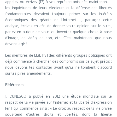
appelez ou écrivez [17] à vos représentants dès maintenant –
les inquiétudes de leurs électeurs et la défense des libertés
fondamentales devraient toujours primer sur les intérêts
économiques des géants de l’Internet –, partagez cette
analyse, écrivez-en afin de donner votre opinion sur le sujet,
parlez-en autour de vous ou inventez quelque chose à base
d’image, de vidéo, de son, etc. C’est maintenant que nous
devons agir !
Les membres de LIBE [18] des différents groupes politiques ont
déjà commencé à chercher des compromis sur ce sujet précis :
nous devons les contacter avant qu’ils ne tombent d’accord
sur les pires amendements.
Références
1. L’UNESCO a publié en 2012 une étude mondiale sur le
respect de la vie privée sur l’internet et la liberté d’expression
[en], qui commence ainsi : « Le droit au respect de la vie privée
sous-tend d’autres droits et libertés, dont la liberté