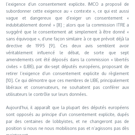
l’exigence d’un consentement explicite. IMCO a proposé de
subordonner cette exigence au « contexte », ce qui est aussi
vague et dangereux que d’exiger un consentement «
indubitablement donné » [8] ; alors que la commission ITRE a
suggéré que le consentement ait simplement à être donné «
sans équivoque », d’une façon similaire à ce que prévoit déjà la
directive de 1995 [9]. Ces deux avis semblent avoir
véritablement influencé le débat, de sorte que sept
amendements ont été déposés dans la commission « libertés
civiles » (LIBE), par dix-sept députés européens, proposant de
retirer l’exigence d’un consentement explicite du règlement
[10]. Ce qui démontre que ces membres de LIBE, principalement
libéraux et conservateurs, ne souhaitent pas conférer aux
utilisateurs le contrôle sur leurs données.
Aujourd’hui, il apparaît que la plupart des députés européens
sont opposés au principe d’un consentement explicite, dupés
par des centaines de lobbyistes, et ne changeront pas de
position si nous ne nous mobilisons pas et n’agissons pas dès