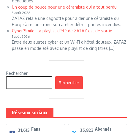
génétiques.
Un coup de pouce pour une céramiste qui a tout perdu
3 août 2026
ZATAZ relaie une cagnotte pour aider une céramiste du
Porge à reconstruire son atelier détruit par les incendies.
Cyber’Smile : la playlist d’été de ZATAZ est de sortie
1 août 2026
Entre deux alertes cyber et un Wi-Fi d’hôtel douteux, ZATAZ
passe en mode été avec une playlist de cinq titres […]
Rechercher
Rechercher
Réseaux sociaux
Fans
Abonnés
21,615
25,823