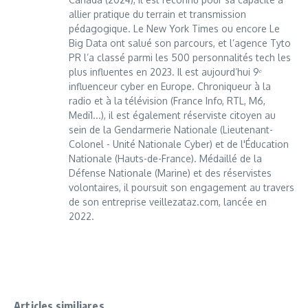
allier pratique du terrain et transmission
pédagogique. Le New York Times ou encore Le
Big Data ont salué son parcours, et l’agence Tyto
PR l’a classé parmi les 500 personnalités tech les
plus influentes en 2023. Il est aujourd’hui 9ᵉ
influenceur cyber en Europe. Chroniqueur à la
radio et à la télévision (France Info, RTL, M6,
Medi1...), il est également réserviste citoyen au
sein de la Gendarmerie Nationale (Lieutenant-
Colonel - Unité Nationale Cyber) et de l'Éducation
Nationale (Hauts-de-France). Médaillé de la
Défense Nationale (Marine) et des réservistes
volontaires, il poursuit son engagement au travers
de son entreprise veillezataz.com, lancée en
2022.
Articles similiares