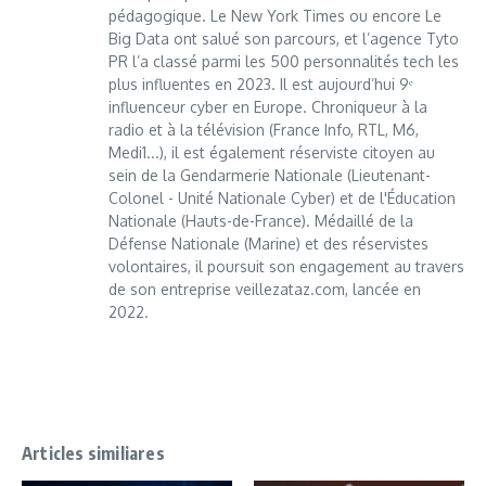
pédagogique. Le New York Times ou encore Le
Big Data ont salué son parcours, et l’agence Tyto
PR l’a classé parmi les 500 personnalités tech les
plus influentes en 2023. Il est aujourd’hui 9ᵉ
influenceur cyber en Europe. Chroniqueur à la
radio et à la télévision (France Info, RTL, M6,
Medi1...), il est également réserviste citoyen au
sein de la Gendarmerie Nationale (Lieutenant-
Colonel - Unité Nationale Cyber) et de l'Éducation
Nationale (Hauts-de-France). Médaillé de la
Défense Nationale (Marine) et des réservistes
volontaires, il poursuit son engagement au travers
de son entreprise veillezataz.com, lancée en
2022.
Articles similiares