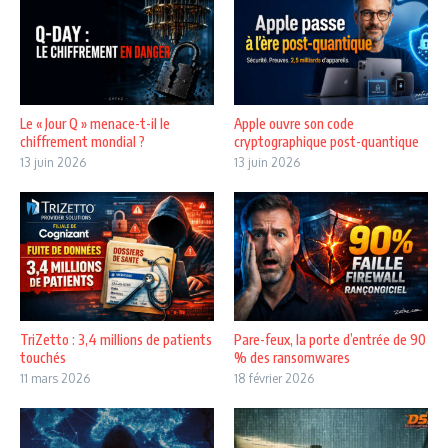
Le « Jour Q » menace-t-il le
Apple ouvre son code
chiffrement mondial ?
cryptographique post-quantique
13 juin 2026
13 juin 2026
TriZetto : 3,4 millions de patients
Pare-feux, la porte d’entrée de 90
touchés
% des ransomwares
11 mars 2026
18 février 2026