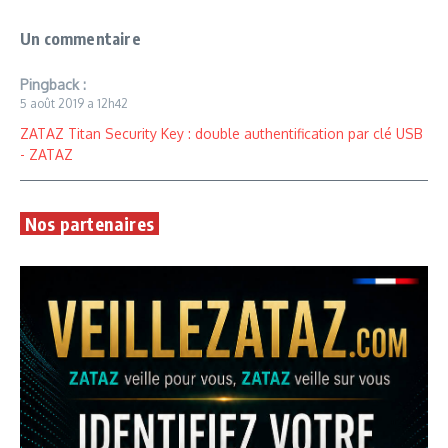
Un commentaire
Pingback :
5 août 2019 a 12h42
ZATAZ Titan Security Key : double authentification par clé USB
- ZATAZ
Nos partenaires