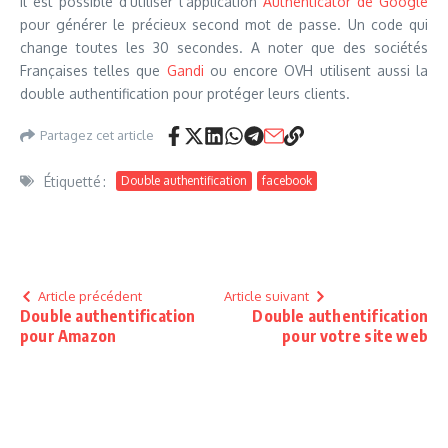
Il est possible d’utiliser l’application
Authenticator de Google
pour générer le précieux second mot de passe. Un code qui
change toutes les 30 secondes. A noter que des sociétés
Françaises telles que
Gandi
ou encore OVH utilisent aussi la
double authentification pour protéger leurs clients.
Partagez cet article
Étiquetté :
Double authentification
facebook
Article précédent
Article suivant
Double authentification
Double authentification
pour Amazon
pour votre site web