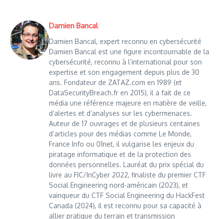
Damien Bancal
Damien Bancal, expert reconnu en cybersécurité
Damien Bancal est une figure incontournable de la
cybersécurité, reconnu à l’international pour son
expertise et son engagement depuis plus de 30
ans. Fondateur de ZATAZ.com en 1989 (et
DataSecurityBreach.fr en 2015), il a fait de ce
média une référence majeure en matière de veille,
d’alertes et d’analyses sur les cybermenaces.
Auteur de 17 ouvrages et de plusieurs centaines
d’articles pour des médias comme Le Monde,
France Info ou 01net, il vulgarise les enjeux du
piratage informatique et de la protection des
données personnelles. Lauréat du prix spécial du
livre au FIC/InCyber 2022, finaliste du premier CTF
Social Engineering nord-américain (2023), et
vainqueur du CTF Social Engineering du HackFest
Canada (2024), il est reconnu pour sa capacité à
allier pratique du terrain et transmission