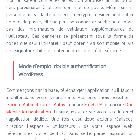
d’un utilisateur contre les accès non autorisés au cas où un
tiers parviendrait à obtenir son mot de passe. Même si une
personne malveillante parvient à décrypter, deviner ou dérober
un mot de passe, elle ne peut se connecter si elle ne dispose
pas des informations de validation supplémentaires de
l’utilisateur. Ces dernières se présentent sous la forme de
codes que seul l’utilisateur peut obtenir via son mobile ou via
une signature chiffrée contenue dans une clé de sécurité.
Mode d’emploi double authentification
WordPress
Commençons par la base, télécharger l’application qu’il faudra
installer dans votre smartphone. Plusieurs choix possibles :
Google Authenticator
;
Authy
; encore
FreeOTP
ou encore
Duo
Mobile Authentication
. Ensuite, installer sur votre site Internet
l’application dédiée. Une fois c’est deux actions réalisées,
direction l’espace « utilisateurs » de votre espace web.
Sélectionnez votre identité. Dans cette partie, apparait un