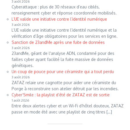
3 août 2026
Cyberattaque : plus de 30 réseaux d’eau ciblés,
renseignement cyber et réponse coordonnée mobilisés.
L’UE valide une initiative contre l’identité numérique
3 août 2026
L’UE valide une initiative contre l’identité numérique et la
vérification d’âge obligatoires pour les services en ligne.
Sanction de 23andMe après une fuite de données
3 août 2026
23andMe, géant de l'analyse ADN, condamné pour des
failles cyber ayant facilité la fuite massive de données
génétiques.
Un coup de pouce pour une céramiste qui a tout perdu
3 août 2026
ZATAZ relaie une cagnotte pour aider une céramiste du
Porge à reconstruire son atelier détruit par les incendies.
Cyber’Smile : la playlist d’été de ZATAZ est de sortie
1 août 2026
Entre deux alertes cyber et un Wi-Fi d’hôtel douteux, ZATAZ
passe en mode été avec une playlist de cinq titres […]