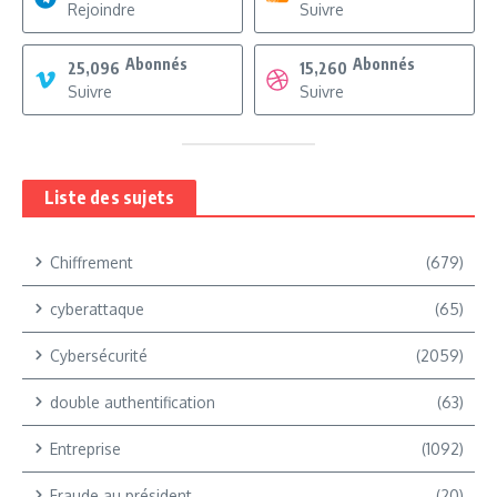
Rejoindre
Suivre
Abonnés
Abonnés
25,096
15,260
Suivre
Suivre
Liste des sujets
Chiffrement
(679)
cyberattaque
(65)
Cybersécurité
(2059)
double authentification
(63)
Entreprise
(1092)
Fraude au président
(20)