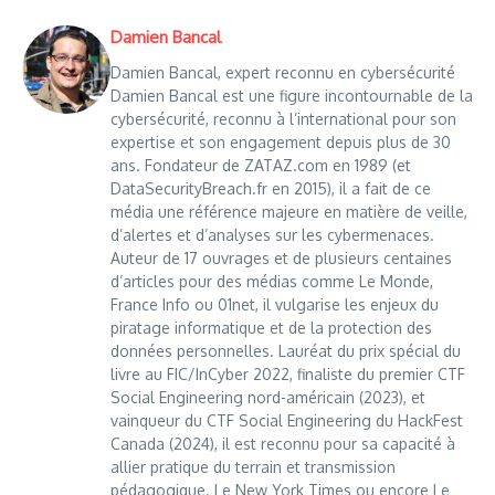
Damien Bancal
Damien Bancal, expert reconnu en cybersécurité
Damien Bancal est une figure incontournable de la
cybersécurité, reconnu à l’international pour son
expertise et son engagement depuis plus de 30
ans. Fondateur de ZATAZ.com en 1989 (et
DataSecurityBreach.fr en 2015), il a fait de ce
média une référence majeure en matière de veille,
d’alertes et d’analyses sur les cybermenaces.
Auteur de 17 ouvrages et de plusieurs centaines
d’articles pour des médias comme Le Monde,
France Info ou 01net, il vulgarise les enjeux du
piratage informatique et de la protection des
données personnelles. Lauréat du prix spécial du
livre au FIC/InCyber 2022, finaliste du premier CTF
Social Engineering nord-américain (2023), et
vainqueur du CTF Social Engineering du HackFest
Canada (2024), il est reconnu pour sa capacité à
allier pratique du terrain et transmission
pédagogique. Le New York Times ou encore Le