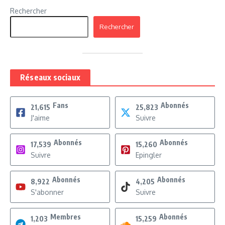
Rechercher
Rechercher
Réseaux sociaux
Fans
Abonnés
21,615
25,823
J'aime
Suivre
Abonnés
Abonnés
17,539
15,260
Suivre
Epingler
Abonnés
Abonnés
8,922
4,205
S'abonner
Suivre
Membres
Abonnés
1,203
15,259