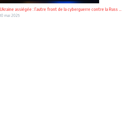
Ukraine assiégée : l’autre front de la cyberguerre contre la Russ ...
10 mai 2025