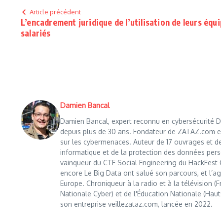
Article précédent
L’encadrement juridique de l’utilisation de leurs éq
salariés
Damien Bancal
Damien Bancal, expert reconnu en cybersécurité Da
depuis plus de 30 ans. Fondateur de ZATAZ.com en 1
sur les cybermenaces. Auteur de 17 ouvrages et de
informatique et de la protection des données perso
vainqueur du CTF Social Engineering du HackFest C
encore Le Big Data ont salué son parcours, et l’age
Europe. Chroniqueur à la radio et à la télévision (
Nationale Cyber) et de l'Éducation Nationale (Haut
son entreprise veillezataz.com, lancée en 2022.