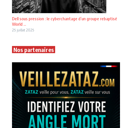
Dell sous pression : le cyberchantage d’un groupe rebaptisé
World ...
25 juillet 2025
Nos partenaires