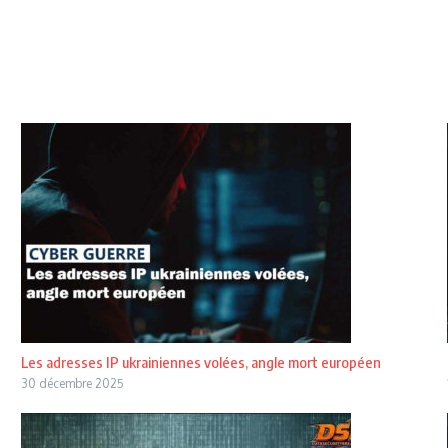
Les adresses IP ukrainiennes volées, angle mort européen
30 décembre 2025