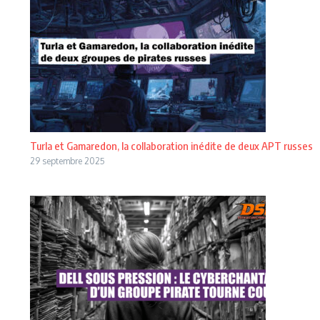
Turla et Gamaredon, la collaboration inédite de deux APT russes
29 septembre 2025