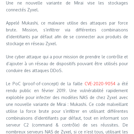
Une ne nouvelle variante de Mirai vise les stockages
connectés Zyxel.
Appelé Mukashi, ce malware utilise des attaques par force
brute. Mission, s’infiltrer via différentes combinaisons
d’identifiants par défaut afin de se connecter aux produits de
stockage en réseau Zyxel.
Une cyber attaque qui a pour mission de prendre le contrôle et
d’ajouter à un réseau de dispositifs pouvant être utilisés pour
conduire des attaques DDoS.
Le PoC (proof-of-concept) de la faille
CVE-2020-9054
a été
rendu public en février 2019. Une vulnérabilité rapidement
exploitée pour infecter des modèles NAS de chez Zyxel avec
une nouvelle variante de Mirai : Mukashi. Ce code malveillant
utilise la force brute pour s’infiltrer en utilisant différentes
combinaisons d’identifiants par défaut, tout en informant son
serveur C2 (command & contrôle) de ses réussites. De
nombreux serveurs NAS de Zyxel, si ce n’est tous, utilisant les