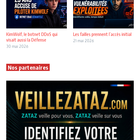
KimWolf, le botnet DDoS qui
Les failles prennent l’accès initial
visait aussi la Défense
21 mai 2026
30 mai 2026
Nos partenaires