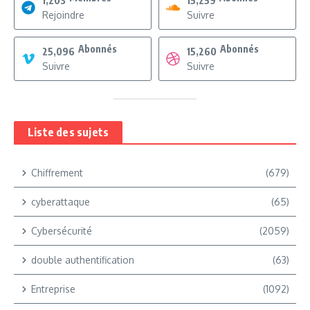
1,203
15,259
Rejoindre
Suivre
Abonnés
Abonnés
25,096
15,260
Suivre
Suivre
Liste des sujets
Chiffrement
(679)
cyberattaque
(65)
Cybersécurité
(2059)
double authentification
(63)
Entreprise
(1092)