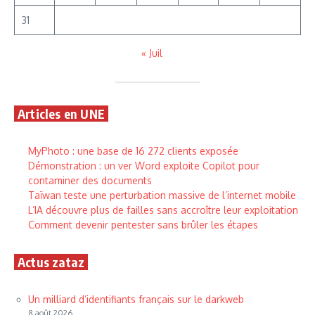
31
« Juil
Articles en UNE
MyPhoto : une base de 16 272 clients exposée
Démonstration : un ver Word exploite Copilot pour
contaminer des documents
Taïwan teste une perturbation massive de l’internet mobile
L’IA découvre plus de failles sans accroître leur exploitation
Comment devenir pentester sans brûler les étapes
Actus zataz
Un milliard d’identifiants français sur le darkweb
8 août 2026