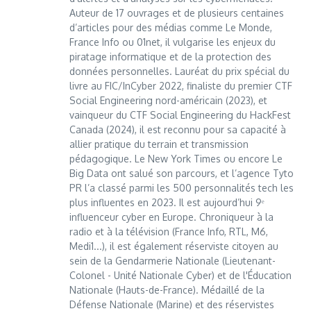
Auteur de 17 ouvrages et de plusieurs centaines
d’articles pour des médias comme Le Monde,
France Info ou 01net, il vulgarise les enjeux du
piratage informatique et de la protection des
données personnelles. Lauréat du prix spécial du
livre au FIC/InCyber 2022, finaliste du premier CTF
Social Engineering nord-américain (2023), et
vainqueur du CTF Social Engineering du HackFest
Canada (2024), il est reconnu pour sa capacité à
allier pratique du terrain et transmission
pédagogique. Le New York Times ou encore Le
Big Data ont salué son parcours, et l’agence Tyto
PR l’a classé parmi les 500 personnalités tech les
plus influentes en 2023. Il est aujourd’hui 9ᵉ
influenceur cyber en Europe. Chroniqueur à la
radio et à la télévision (France Info, RTL, M6,
Medi1...), il est également réserviste citoyen au
sein de la Gendarmerie Nationale (Lieutenant-
Colonel - Unité Nationale Cyber) et de l'Éducation
Nationale (Hauts-de-France). Médaillé de la
Défense Nationale (Marine) et des réservistes