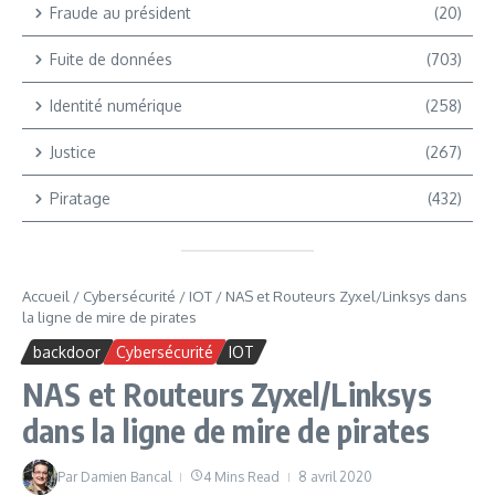
Fraude au président
(20)
Fuite de données
(703)
Identité numérique
(258)
Justice
(267)
Piratage
(432)
Accueil
/
Cybersécurité
/
IOT
/
NAS et Routeurs Zyxel/Linksys dans
la ligne de mire de pirates
backdoor
Cybersécurité
IOT
NAS et Routeurs Zyxel/Linksys
dans la ligne de mire de pirates
Par
Damien Bancal
4 Mins Read
8 avril 2020