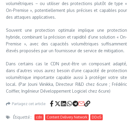
volumétriques – ou utiliser des protections plutôt de type «
On-Premise », potentiellement plus précises et capables pour
des attaques applicatives.
Souvent une protection optimale implique une protection
hybride, combinant la précision et rapidité d’une solution « On-
Premise », avec des capacités volumétriques suffisamment
élevés proposées par un fournisseur de service de mitigation.
Dans certains cas le CDN peut-être un composant adapté,
dans d’autres vous aurez besoin d’une capacité de protection
volumétrique importante capable aussi à protéger votre site
local. (Par Jouni Viinikka, Directeur R&D chez 6cure ; Frédéric
Coiffier, Ingénieur Développement Logiciel chez 6cure)
Partagez cet article
Étiquetté :
cdn
Content Delivery Network
DDoS