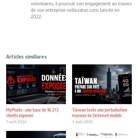
volontaires, il poursuit son engagement au travers
de son entreprise veillezataz.com, lancée en
2022.
Articles similiares
MyPhoto : une base de 16 272
Taïwan teste une perturbation
clients exposée
massive de l’internet mobile
7 août 2026
3 août 2026