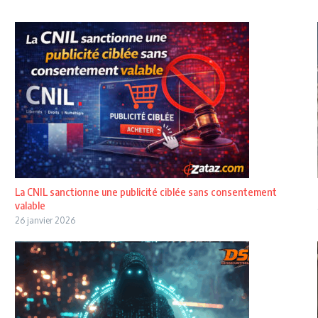
La CNIL sanctionne une publicité ciblée sans consentement
valable
26 janvier 2026