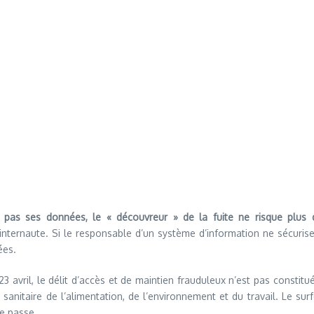
 pas ses données, le « découvreur » de la fuite ne risque plus d
internaute. Si le responsable d’un système d’information ne sécurise 
ées.
23 avril, le délit d’accès et de maintien frauduleux n’est pas constitu
 sanitaire de l’alimentation, de l’environnement et du travail. Le su
e passe.