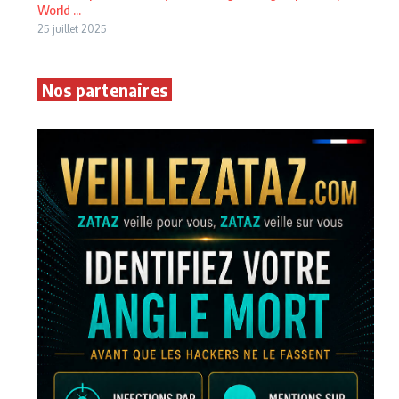
World ...
25 juillet 2025
Nos partenaires