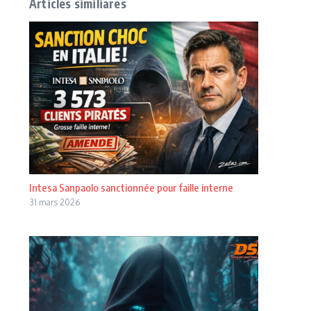
Articles similiares
Intesa Sanpaolo sanctionnée pour faille interne
31 mars 2026