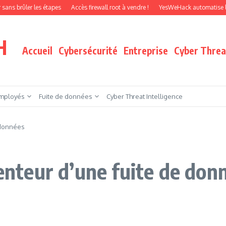
ler les étapes
Accès firewall root à vendre !
YesWeHack automatise le pentest
H
Accueil
Cybersécurité
Entreprise
Cyber Threat
mployés
Fuite de données
Cyber Threat Intelligence
e données
venteur d’une fuite de don