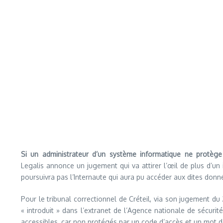
Si un administrateur d’un système informatique ne protège
Legalis annonce un jugement qui va attirer l’œil de plus d’un 
poursuivra pas l’Internaute qui aura pu accéder aux dites donn
Pour le tribunal correctionnel de Créteil, via son jugement du 
« introduit » dans l’extranet de l’Agence nationale de sécurité
accessibles, car non protégés par un code d’accès et un mot d