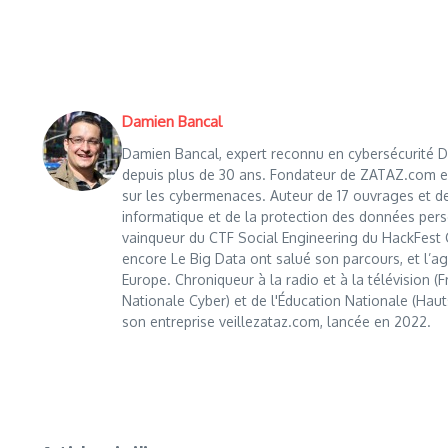
Damien Bancal
Damien Bancal, expert reconnu en cybersécurité Da
depuis plus de 30 ans. Fondateur de ZATAZ.com en 1
sur les cybermenaces. Auteur de 17 ouvrages et de
informatique et de la protection des données perso
vainqueur du CTF Social Engineering du HackFest C
encore Le Big Data ont salué son parcours, et l’age
Europe. Chroniqueur à la radio et à la télévision (
Nationale Cyber) et de l'Éducation Nationale (Haut
son entreprise veillezataz.com, lancée en 2022.