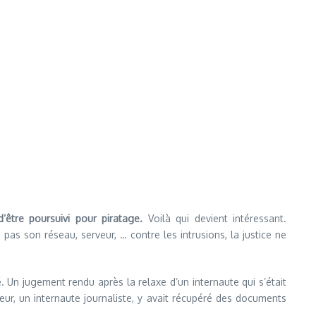
’être poursuivi pour piratage.
Voilà qui devient intéressant.
pas son réseau, serveur, … contre les intrusions, la justice ne
é. Un jugement rendu après la relaxe d’un internaute qui s’était
rfeur, un internaute journaliste, y avait récupéré des documents