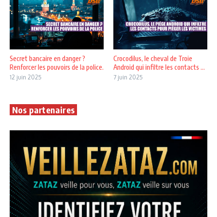
Secret bancaire en danger ?
Crocodilus, le cheval de Troie
Renforcer les pouvoirs de la police.
Android qui infiltre les contacts ...
12 juin 2025
7 juin 2025
Nos partenaires