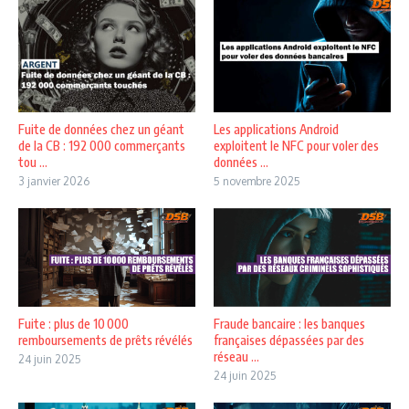
Fuite de données chez un géant
Les applications Android
de la CB : 192 000 commerçants
exploitent le NFC pour voler des
tou ...
données ...
3 janvier 2026
5 novembre 2025
Fuite : plus de 10 000
Fraude bancaire : les banques
remboursements de prêts révélés
françaises dépassées par des
réseau ...
24 juin 2025
24 juin 2025