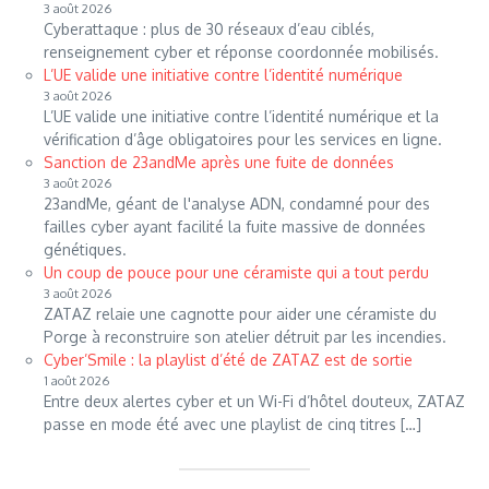
3 août 2026
Cyberattaque : plus de 30 réseaux d’eau ciblés,
renseignement cyber et réponse coordonnée mobilisés.
L’UE valide une initiative contre l’identité numérique
3 août 2026
L’UE valide une initiative contre l’identité numérique et la
vérification d’âge obligatoires pour les services en ligne.
Sanction de 23andMe après une fuite de données
3 août 2026
23andMe, géant de l'analyse ADN, condamné pour des
failles cyber ayant facilité la fuite massive de données
génétiques.
Un coup de pouce pour une céramiste qui a tout perdu
3 août 2026
ZATAZ relaie une cagnotte pour aider une céramiste du
Porge à reconstruire son atelier détruit par les incendies.
Cyber’Smile : la playlist d’été de ZATAZ est de sortie
1 août 2026
Entre deux alertes cyber et un Wi-Fi d’hôtel douteux, ZATAZ
passe en mode été avec une playlist de cinq titres […]