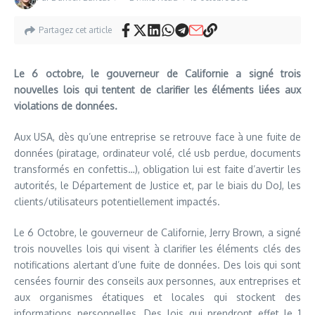
Partagez cet article
Le 6 octobre, le gouverneur de Californie a signé trois
nouvelles lois qui tentent de clarifier les éléments liées aux
violations de données.
Aux USA, dès qu’une entreprise se retrouve face à une fuite de
données (piratage, ordinateur volé, clé usb perdue, documents
transformés en confettis…), obligation lui est faite d’avertir les
autorités, le Département de Justice et, par le biais du DoJ, les
clients/utilisateurs potentiellement impactés.
Le 6 Octobre, le gouverneur de Californie, Jerry Brown, a signé
trois nouvelles lois qui visent à clarifier les éléments clés des
notifications alertant d’une fuite de données. Des lois qui sont
censées fournir des conseils aux personnes, aux entreprises et
aux organismes étatiques et locales qui stockent des
informations personnelles. Des lois qui prendront effet le 1