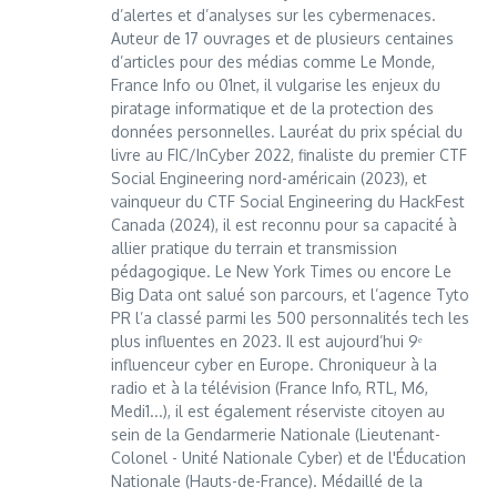
d’alertes et d’analyses sur les cybermenaces.
Auteur de 17 ouvrages et de plusieurs centaines
d’articles pour des médias comme Le Monde,
France Info ou 01net, il vulgarise les enjeux du
piratage informatique et de la protection des
données personnelles. Lauréat du prix spécial du
livre au FIC/InCyber 2022, finaliste du premier CTF
Social Engineering nord-américain (2023), et
vainqueur du CTF Social Engineering du HackFest
Canada (2024), il est reconnu pour sa capacité à
allier pratique du terrain et transmission
pédagogique. Le New York Times ou encore Le
Big Data ont salué son parcours, et l’agence Tyto
PR l’a classé parmi les 500 personnalités tech les
plus influentes en 2023. Il est aujourd’hui 9ᵉ
influenceur cyber en Europe. Chroniqueur à la
radio et à la télévision (France Info, RTL, M6,
Medi1...), il est également réserviste citoyen au
sein de la Gendarmerie Nationale (Lieutenant-
Colonel - Unité Nationale Cyber) et de l'Éducation
Nationale (Hauts-de-France). Médaillé de la