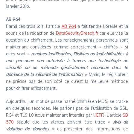
Janvier 2016.
AB 964
Parmi ces trois lois, l’article
AB 964
a fait tendre l’oreille et la
souris de la rédaction de
DataSecurityBreach.fr
car elle vise la
question du chiffrement. Les renseignements personnels sont
maintenant considérés comme correctement « chiffrés » si
elles sont «
rendues inutilisables, illisibles ou indéchiffrables à
une personne non autorisée à travers une technologie de
sécurité ou de méthode généralement reconnue dans le
domaine de la sécurité de l’information.
» Malin, le législateur
ne précise pas de son côté ce qu’est la meilleure méthode
pour chiffrer efficacement.
Aujourd’hui, un mot de passe hashé (chiffré) en MD5, se cracke
en quelques secondes. Ne parlons pas de l’utilisation de SSL,
RC4 et TLS 1.0 (tous maintenant interdits par l’
IETF
). L’article
SB
570
stipule que les alertes doivent être titrée «
Avis de
violation de données
» et présenter des informations de