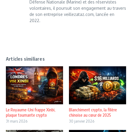
Défense Nationale (Marine) et des réservistes
volontaires, il poursuit son engagement au travers
de son entreprise veillezataz.com, lancée en
2022.
Articles similiares
Le Royaume-Uni frappe Xinbi,
Blanchiment crypto, la filière
plaque tournante crypto
chinoise au cœur de 2025
31 mars 2026
30 janvier 2026