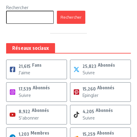
Rechercher
Rechercher
Réseaux sociaux
Fans
Abonnés
21,615
25,823
J'aime
Suivre
Abonnés
Abonnés
17,539
15,260
Suivre
Epingler
Abonnés
Abonnés
8,922
4,205
S'abonner
Suivre
Membres
Abonnés
1,203
15,259