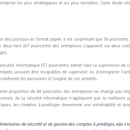
reprise les plus stratégiques et les plus sensibles. Cette étude ré
r des journaux en format papier, il est surprenant que 36 pourcents ut
 deux tiers (67 pourcents) des entreprises s’appuient sur deux ou
ges.
la sécurité informatique (57 pourcents) admet faire la supervision de
ndants avouent être incapables de superviser ou d’enregistrer l’acti
 cohérente les personnes à l’origine de ces activités.
nante proportion de 86 pourcents des entreprises ne change pas rég
ionnels de la sécurité informatique n’appliquent pas la meilleure
tiques, les comptes à privilèges deviennent une vulnérabilité et ouv
mentaires de sécurité et de gestion des comptes à privilèges, elle s’e