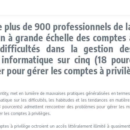
plus de 900 professionnels de la
on à grande échelle des comptes 
difficultés dans la gestion d
é informatique sur cinq (18 pou
r pour gérer les comptes à privil
entity, met en lumière de mauvaises pratiques généralisées en terme
atique sur les difficultés, les habitudes et les tendances en matièr
8 pourcents) admettent rencontrer des problèmes pour gérer les mot
er les comptes à privilèges.
tes à privilège octroient un accès littéralement illimité à quasiment