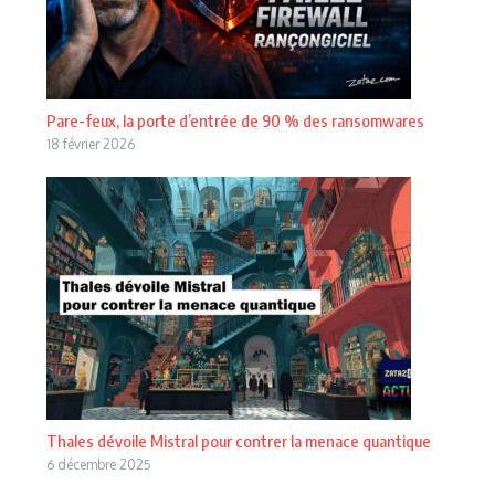
Pare-feux, la porte d’entrée de 90 % des ransomwares
18 février 2026
Thales dévoile Mistral pour contrer la menace quantique
6 décembre 2025