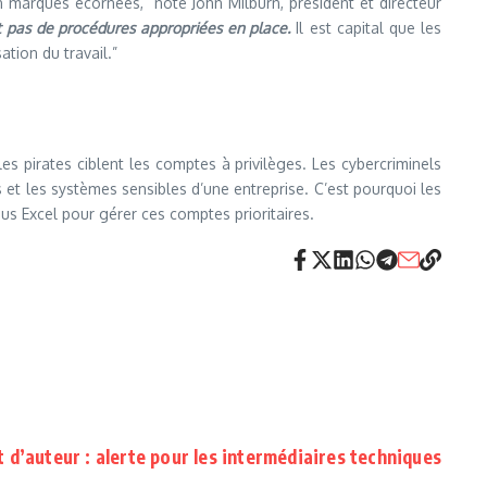
 marques écornées,” note John Milburn, président et directeur
nt pas de procédures appropriées en place.
Il est capital que les
tion du travail.”
es pirates ciblent les comptes à privilèges. Les cybercriminels
 et les systèmes sensibles d’une entreprise. C’est pourquoi les
s Excel pour gérer ces comptes prioritaires.
it d’auteur : alerte pour les intermédiaires techniques