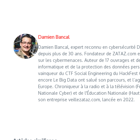
Damien Bancal
Damien Bancal, expert reconnu en cybersécurité Da
depuis plus de 30 ans. Fondateur de ZATAZ.com en 1
sur les cybermenaces. Auteur de 17 ouvrages et de
informatique et de la protection des données perso
vainqueur du CTF Social Engineering du HackFest C
encore Le Big Data ont salué son parcours, et l’age
Europe. Chroniqueur à la radio et à la télévision (
Nationale Cyber) et de l'Éducation Nationale (Haut
son entreprise veillezataz.com, lancée en 2022.