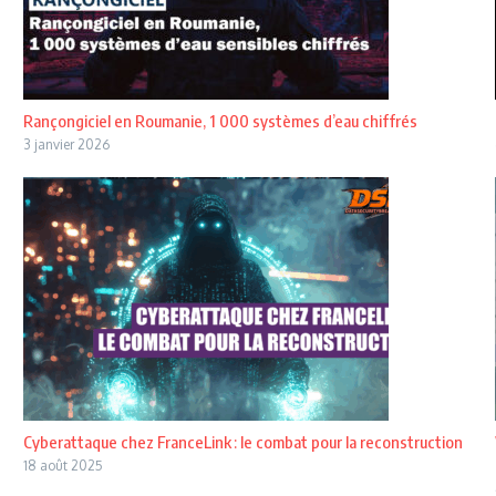
Rançongiciel en Roumanie, 1 000 systèmes d’eau chiffrés
3 janvier 2026
Cyberattaque chez FranceLink : le combat pour la reconstruction
18 août 2025