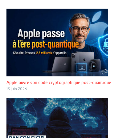
Apple ouvre son code cryptographique post-quantique
13 juin 2026