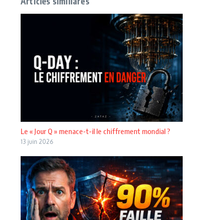
Articles similiares
Le « Jour Q » menace-t-il le chiffrement mondial ?
13 juin 2026