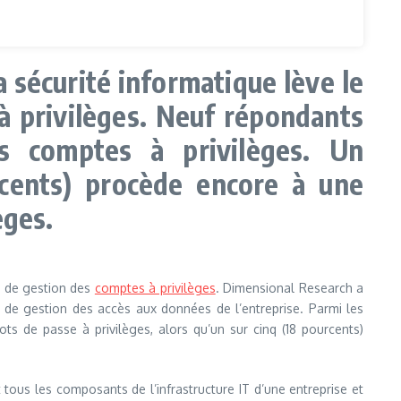
 sécurité informatique lève le
à privilèges. Neuf répondants
es comptes à privilèges. Un
rcents) procède encore à une
èges.
s de gestion des
comptes à privilèges
. Dimensional Research a
e de gestion des accès aux données de l’entreprise. Parmi les
s de passe à privilèges, alors qu’un sur cinq (18 pourcents)
 tous les composants de l’infrastructure IT d’une entreprise et