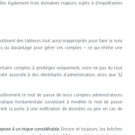
vèle également trois domaines majeurs sujets à d’inquiétantes
ilisent des tableurs tout aussi inappropriés pour faire le suivi
tils ou davantage pour gérer ces comptes – ce qui révèle une
 certains comptes à privilèges uniquement, voire ne pas du tout
vité associée à des identifiants d’administration, alors que 32
ulièrement le mot de passe de leurs comptes administrateurs
 pratique fondamentale consistant à modifier le mot de passe
rent la porte à une exfiltration de données ou pire en cas de
xpose à un risque considérable.
Encore et toujours, les brèches