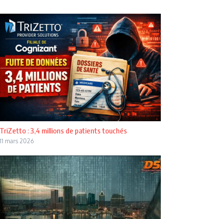
TriZetto : 3,4 millions de patients touchés
11 mars 2026