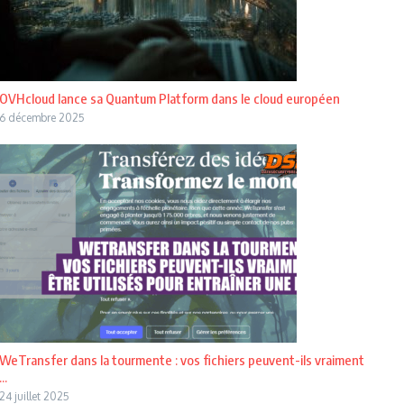
OVHcloud lance sa Quantum Platform dans le cloud européen
6 décembre 2025
WeTransfer dans la tourmente : vos fichiers peuvent-ils vraiment
...
24 juillet 2025