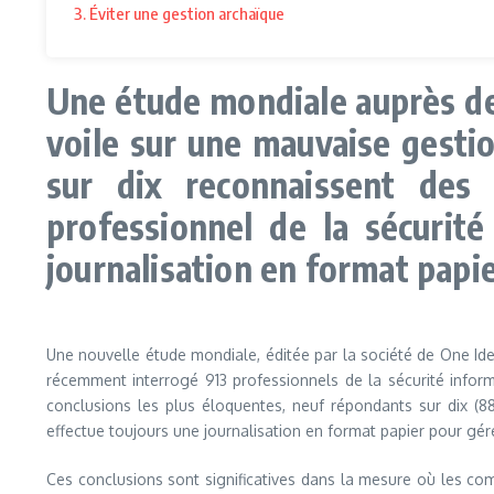
3. Éviter une gestion archaïque
Une étude mondiale auprès de 
voile sur une mauvaise gesti
sur dix reconnaissent des 
professionnel de la sécurit
journalisation en format papie
Une nouvelle étude mondiale, éditée par la société de One Id
récemment interrogé 913 professionnels de la sécurité inform
conclusions les plus éloquentes, neuf répondants sur dix (8
effectue toujours une journalisation en format papier pour gér
Ces conclusions sont significatives dans la mesure où les comp