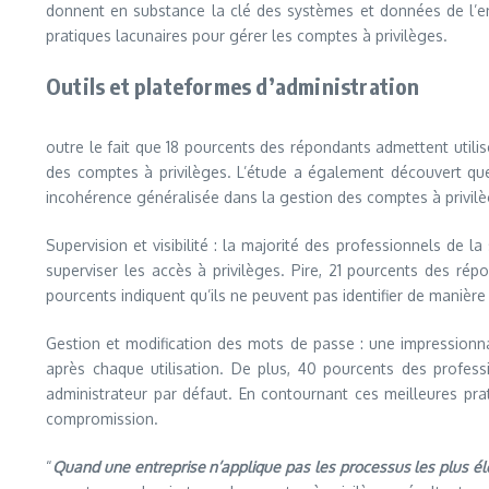
donnent en substance la clé des systèmes et données de l’ent
pratiques lacunaires pour gérer les comptes à privilèges.
Outils et plateformes d’administration
outre le fait que 18 pourcents des répondants admettent utilise
des comptes à privilèges. L’étude a également découvert que
incohérence généralisée dans la gestion des comptes à privilè
Supervision et visibilité : la majorité des professionnels de 
superviser les accès à privilèges. Pire, 21 pourcents des répo
pourcents indiquent qu’ils ne peuvent pas identifier de manière
Gestion et modification des mots de passe : une impression
après chaque utilisation. De plus, 40 pourcents des profess
administrateur par défaut. En contournant ces meilleures pra
compromission.
“
Quand une entreprise n’applique pas les processus les plus élé