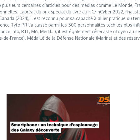
 plusieurs centaines d’articles pour des médias comme Le Monde, Franc
nnelles. Lauréat du prix spécial du livre au FIC/InCyber 2022, finalis
anada (2024), il est reconnu pour sa capacité à allier pratique du t
nce Tyto PR l’a classé parmi les 500 personnalités tech les plus influ
France Info, RTL, M6, Medi1...), il est également réserviste citoyen au
s-de-France). Médaillé de la Défense Nationale (Marine) et des réserv