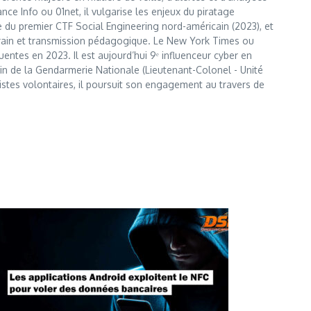
e Info ou 01net, il vulgarise les enjeux du piratage
te du premier CTF Social Engineering nord-américain (2023), et
errain et transmission pédagogique. Le New York Times ou
entes en 2023. Il est aujourd’hui 9ᵉ influenceur cyber en
 sein de la Gendarmerie Nationale (Lieutenant-Colonel - Unité
istes volontaires, il poursuit son engagement au travers de