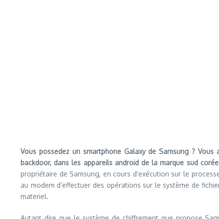
Vous possedez un smartphone Galaxy de Samsung ? Vous alle
backdoor, dans les appareils android de la marque sud corée
propriétaire de Samsung, en cours d’exécution sur le proces
au modem d’effectuer des opérations sur le système de fichiers,
materiel.
Autant dire que le système de chiffrement que propose Sams