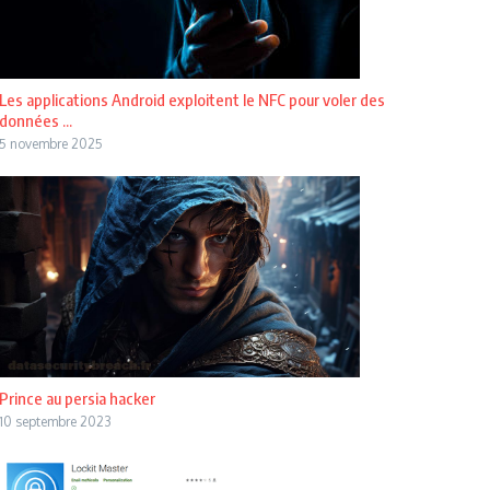
Les applications Android exploitent le NFC pour voler des
données ...
5 novembre 2025
Prince au persia hacker
10 septembre 2023