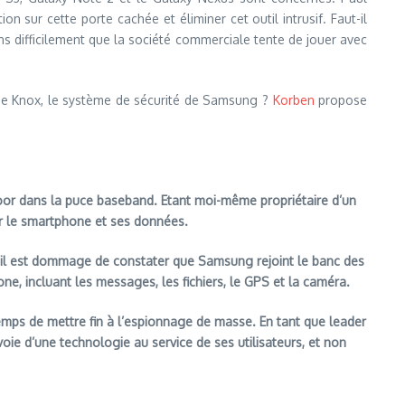
 sur cette porte cachée et éliminer cet outil intrusif. Faut-il
ons difficilement que la société commerciale tente de jouer avec
 de Knox, le système de sécurité de Samsung ?
Korben
propose
or dans la puce baseband. Etant moi-même propriétaire d’un
ur le smartphone et ses données.
il est dommage de constater que Samsung rejoint le banc des
one, incluant les messages, les fichiers, le GPS et la caméra.
 temps de mettre fin à l’espionnage de masse. En tant que leader
oie d’une technologie au service de ses utilisateurs, et non