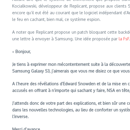
Kocialkowski, développeur de Replicant, propose aux clients Sa
encore qu’il eut été au courant que le logiciel indépendant d’A
le feu en cachant, bien mal, ce système espion.
A noter que Replicant propose un patch bloquant cette backd
une lettre à envoyer à Samsung. Une idée proposée par
la FsF
«
Bonjour,
Je tiens à exprimer mon mécontentement suite à la découvert
Samsung Galaxy S3, j’aimerais que vous me disiez ce que vous 
A l’heure des révélations d’Edward Snowden et de la mise en
accusés en offrant à n’importe qui sachant y faire, NSA en tête,
J’attends donc de votre part des explications, et bien sûr une 
dans les nouvelles technologies, au lieu de conforter un systè
l’inverse.
Merci d’avance.