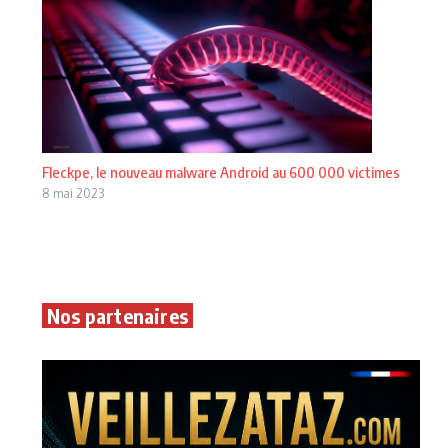
Fleckpe, le nouveau malware Android au 600 000 victimes
8 mai 2023
Nos partenaires