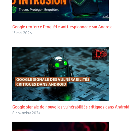
Google renforce l’enquête anti-espionnage sur Android
13 mai 2026
Google signale de nouvelles vulnérabilités critiques dans Android
8 novembre 2024