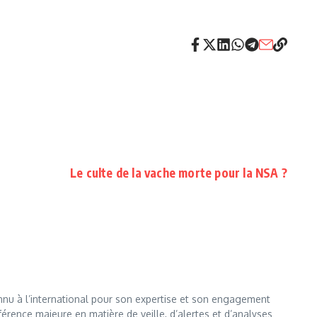
Le culte de la vache morte pour la NSA ?
nnu à l’international pour son expertise et son engagement
érence majeure en matière de veille, d’alertes et d’analyses