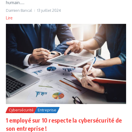
humain....
Damien Bancal
13 juillet 2024
Lire
Cybersécurité
Entreprise
1 employé sur 10 respecte la cybersécurité de
son entreprise !