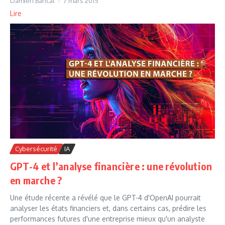
Damien Bancal
7 mars 2015
Lire
Cybersécurité
IA
GPT-4 et l’analyse financière : une révolution
en marche ?
Une étude récente a révélé que le GPT-4 d'OpenAI pourrait
analyser les états financiers et, dans certains cas, prédire les
performances futures d'une entreprise mieux qu'un analyste