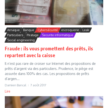
Arnaque
Banque
Cybersécurité
escroquerie
Leak
Particuliers
Piratage
Securite informatique
Social engineering
Fraude : ils vous promettent des prêts, ils
repartent avec la caisse
Il n’est pas rare de croiser sur Internet des propositions de
prêts d’argent via des particuliers. Prudence, le piège est
assurée dans 100% des cas. Les propositions de prêts
d’argen...
Damien Bancal
7 août 2017
Lire