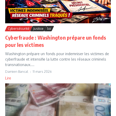
Cybersécurité
Justice
loi
Cyberfraude : Washington prépare un fonds
pour les victimes
Washington prépare un fonds pour indemniser les victimes de
cyberfraude et intensifie la lutte contre les réseaux criminels
transnationaux....
Damien Bancal
11 mars 2026
Lire