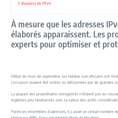
3. Business de l’IPv4
À mesure que les adresses IPv
élaborés apparaissent. Les pro
experts pour optimiser et prot
Début du mois de septembre, les médias sud-africains ont rév
l’occasion avaient été volées ou détournées par de grandes so
La plupart des propriétaires enregistrés n’étaient pas au couran
légitimes peu familiarisés avec la valeur des actifs considérabl
Parmi les ensembles d’adresses, il y avait un certain nombre d
régionaux (RIR). Donc totalement libres d’utilisation.