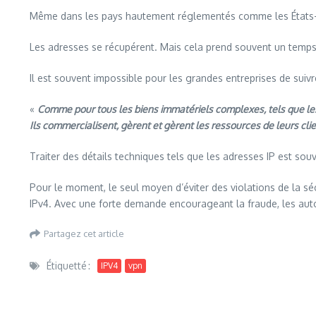
Même dans les pays hautement réglementés comme les États-Un
Les adresses se récupérent. Mais cela prend souvent un temps
Il est souvent impossible pour les grandes entreprises de suivr
«
Comme pour tous les biens immatériels complexes, tels que les 
Ils commercialisent, gèrent et gèrent les ressources de leurs cli
Traiter des détails techniques tels que les adresses IP est sou
Pour le moment, le seul moyen d’éviter des violations de la s
IPv4. Avec une forte demande encourageant la fraude, les aut
Partagez cet article
Étiquetté :
IPV4
vpn