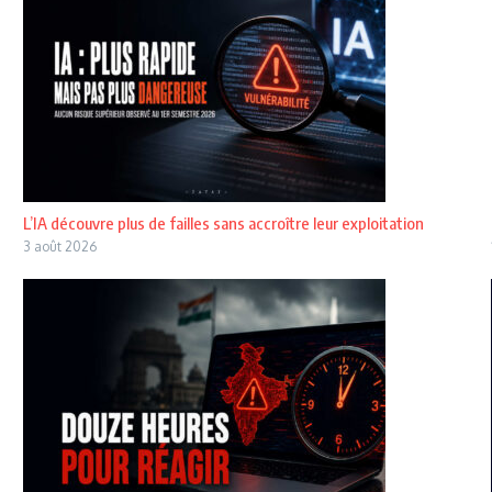
L’IA découvre plus de failles sans accroître leur exploitation
3 août 2026