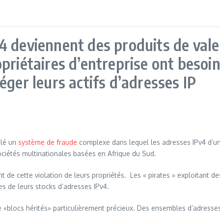
4 deviennent des produits de vale
priétaires d’entreprise ont besoin
éger leurs actifs d’adresses IP
élé un
système de fraude
complexe dans lequel les adresses IPv4 d’une
ciétés multinationales basées en Afrique du Sud.
t de cette violation de leurs propriétés. Les « pirates » exploitant d
es de leurs stocks d’adresses IPv4.
e «blocs hérités» particulièrement précieux. Des ensembles d’adresses 