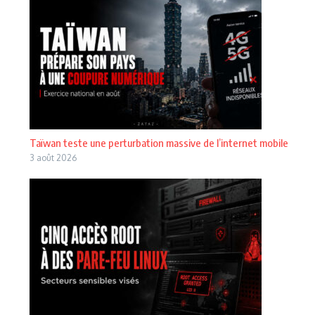
Taïwan teste une perturbation massive de l’internet mobile
3 août 2026