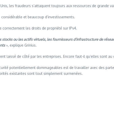
is, les fraudeurs s’attaquent toujours aux ressources de grande val
 considérable et beaucoup d’investissements.
e correctement les droits de propriété sur IPv4.
stocks ou les actifs virtuels, les fournisseurs d’infrastructure de rése
ents
», explique Grinius.
vent laissé de côté par les entreprises. Encore faut-il qu’elles sont a
écurité potentiellement dommageables est de travailler avec des parte
orités existantes sont tout simplement surmenées.