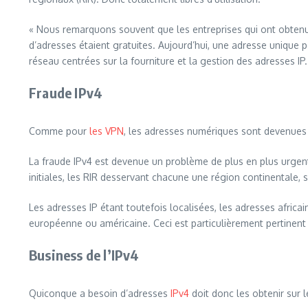
« Nous remarquons souvent que les entreprises qui ont obtenu d
d’adresses étaient gratuites. Aujourd’hui, une adresse unique 
réseau centrées sur la fourniture et la gestion des adresses IP.
Fraude IPv4
Comme pour
les VPN
, les adresses numériques sont devenues
La fraude IPv4 est devenue un problème de plus en plus urgent 
initiales, les RIR desservant chacune une région continentale,
Les adresses IP étant toutefois localisées, les adresses africa
européenne ou américaine. Ceci est particulièrement pertinen
Business de l’IPv4
Quiconque a besoin d’adresses
IPv4
doit donc les obtenir sur