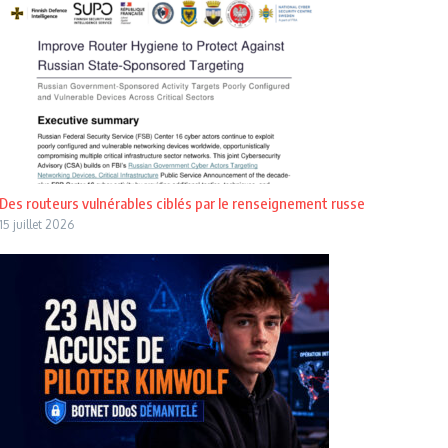
Des routeurs vulnérables ciblés par le renseignement russe
15 juillet 2026