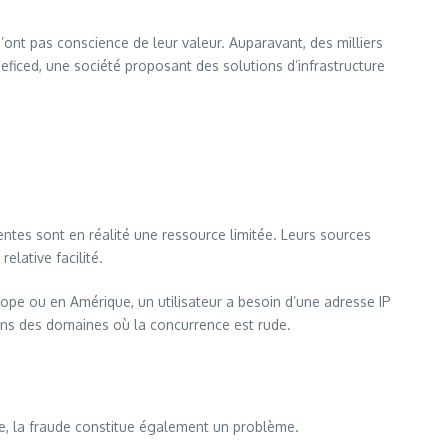
ont pas conscience de leur valeur. Auparavant, des milliers
eficed, une société proposant des solutions d’infrastructure
ntes sont en réalité une ressource limitée. Leurs sources
relative facilité.
rope ou en Amérique, un utilisateur a besoin d’une adresse IP
ans des domaines où la concurrence est rude.
e, la fraude constitue également un problème.