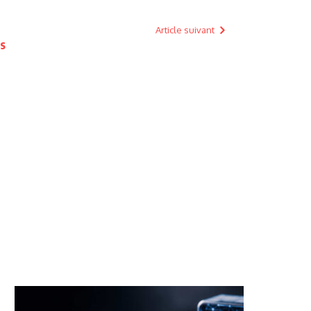
Article suivant
es