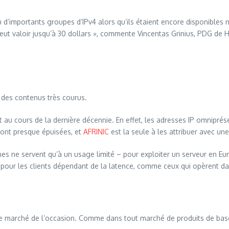
’importants groupes d’IPv4 alors qu’ils étaient encore disponibles n’
peut valoir jusqu’à 30 dollars », commente Vincentas Grinius, PDG de H
 des contenus très courus.
au cours de la dernière décennie. En effet, les adresses IP omniprése
 sont presque épuisées, et
AFRINIC
est la seule à les attribuer avec une 
ines ne servent qu’à un usage limité – pour exploiter un serveur en Eu
t pour les clients dépendant de la latence, comme ceux qui opèrent d
 le marché de l’occasion. Comme dans tout marché de produits de bas