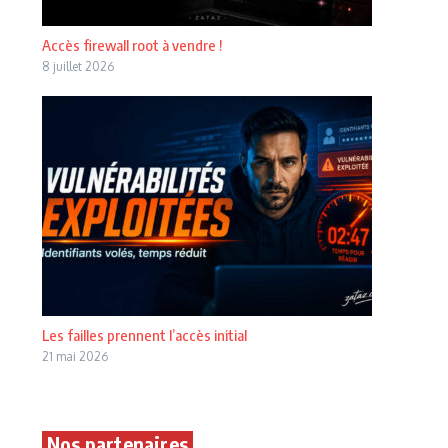
Accès firewall root à vendre !
8 juillet 2026
Les failles prennent l’accès initial
21 mai 2026
Nos partenaires