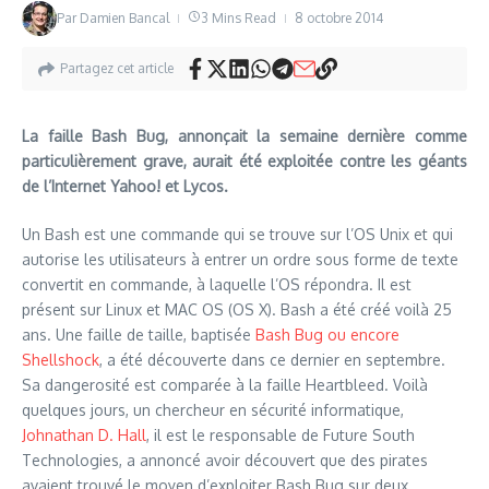
Par
Damien Bancal
3 Mins Read
8 octobre 2014
Partagez cet article
La faille Bash Bug, annonçait la semaine dernière comme
particulièrement grave, aurait été exploitée contre les géants
de l’Internet Yahoo! et Lycos.
Un Bash est une commande qui se trouve sur l’OS Unix et qui
autorise les utilisateurs à entrer un ordre sous forme de texte
convertit en commande, à laquelle l’OS répondra. Il est
présent sur Linux et MAC OS (OS X). Bash a été créé voilà 25
ans. Une faille de taille, baptisée
Bash Bug ou encore
Shellshock
, a été découverte dans ce dernier en septembre.
Sa dangerosité est comparée à la faille Heartbleed. Voilà
quelques jours, un chercheur en sécurité informatique,
Johnathan D. Hall
, il est le responsable de Future South
Technologies, a annoncé avoir découvert que des pirates
avaient trouvé le moyen d’exploiter Bash Bug sur deux