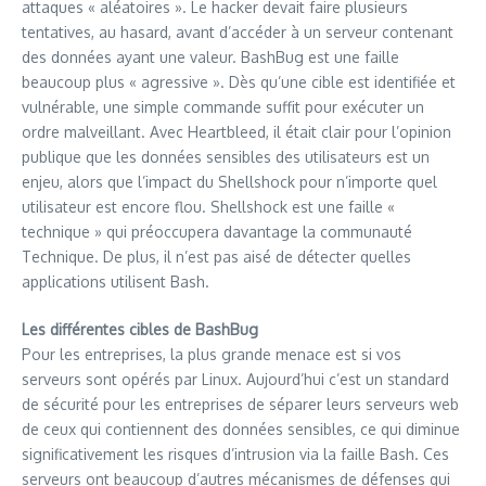
attaques « aléatoires ». Le hacker devait faire plusieurs
tentatives, au hasard, avant d’accéder à un serveur contenant
des données ayant une valeur. BashBug est une faille
beaucoup plus « agressive ». Dès qu’une cible est identifiée et
vulnérable, une simple commande suffit pour exécuter un
ordre malveillant. Avec Heartbleed, il était clair pour l’opinion
publique que les données sensibles des utilisateurs est un
enjeu, alors que l’impact du Shellshock pour n’importe quel
utilisateur est encore flou. Shellshock est une faille «
technique » qui préoccupera davantage la communauté
Technique. De plus, il n’est pas aisé de détecter quelles
applications utilisent Bash.
Les différentes cibles de BashBug
Pour les entreprises, la plus grande menace est si vos
serveurs sont opérés par Linux. Aujourd’hui c’est un standard
de sécurité pour les entreprises de séparer leurs serveurs web
de ceux qui contiennent des données sensibles, ce qui diminue
significativement les risques d’intrusion via la faille Bash. Ces
serveurs ont beaucoup d’autres mécanismes de défenses qui