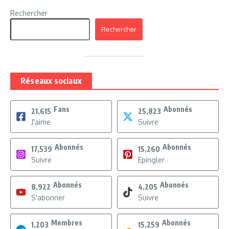
Rechercher
Rechercher
Réseaux sociaux
Fans
Abonnés
21,615
25,823
J'aime
Suivre
Abonnés
Abonnés
17,539
15,260
Suivre
Epingler
Abonnés
Abonnés
8,922
4,205
S'abonner
Suivre
Membres
Abonnés
1,203
15,259