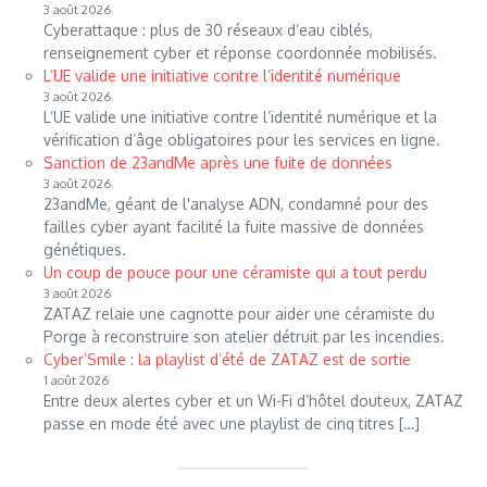
3 août 2026
Cyberattaque : plus de 30 réseaux d’eau ciblés,
renseignement cyber et réponse coordonnée mobilisés.
L’UE valide une initiative contre l’identité numérique
3 août 2026
L’UE valide une initiative contre l’identité numérique et la
vérification d’âge obligatoires pour les services en ligne.
Sanction de 23andMe après une fuite de données
3 août 2026
23andMe, géant de l'analyse ADN, condamné pour des
failles cyber ayant facilité la fuite massive de données
génétiques.
Un coup de pouce pour une céramiste qui a tout perdu
3 août 2026
ZATAZ relaie une cagnotte pour aider une céramiste du
Porge à reconstruire son atelier détruit par les incendies.
Cyber’Smile : la playlist d’été de ZATAZ est de sortie
1 août 2026
Entre deux alertes cyber et un Wi-Fi d’hôtel douteux, ZATAZ
passe en mode été avec une playlist de cinq titres […]