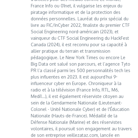
France Info ou 01net, il vulgarise les enjeux du
piratage informatique et de la protection des
données personnelles. Lauréat du prix spécial du
livre au FIC/InCyber 2022, finaliste du premier CTF
Social Engineering nord-américain (2023), et
vainqueur du CTF Social Engineering du HackFest
Canada (2024), il est reconnu pour sa capacité à
allier pratique du terrain et transmission
pédagogique. Le New York Times ou encore Le
Big Data ont salué son parcours, et l’agence Tyto
PR l’a classé parmi les 500 personnalités tech les
plus influentes en 2023. Il est aujourd’hui 9ᵉ
influenceur cyber en Europe. Chroniqueur à la
radio et à la télévision (France Info, RTL, M6,
Medi1...), il est également réserviste citoyen au
sein de la Gendarmerie Nationale (Lieutenant-
Colonel - Unité Nationale Cyber) et de l'Éducation
Nationale (Hauts-de-France). Médaillé de la
Défense Nationale (Marine) et des réservistes
volontaires, il poursuit son engagement au travers
de son entreprise veillezataz.com, lancée en