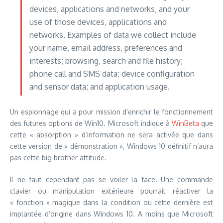
devices, applications and networks, and your
use of those devices, applications and
networks. Examples of data we collect include
your name, email address, preferences and
interests; browsing, search and file history;
phone call and SMS data; device configuration
and sensor data; and application usage.
Un espionnage qui a pour mission d’enrichir le fonctionnement
des futures options de Win10. Microsoft indique à
WinBeta
que
cette « absorption » d’information ne sera activée que dans
cette version de « démonstration », Windows 10 définitif n’aura
pas cette big brother attitude.
Il ne faut cependant pas se voiler la face. Une commande
clavier ou manipulation extérieure pourrait réactiver la
« fonction » magique dans la condition ou cette dernière est
implantée d’origine dans Windows 10. A moins que Microsoft