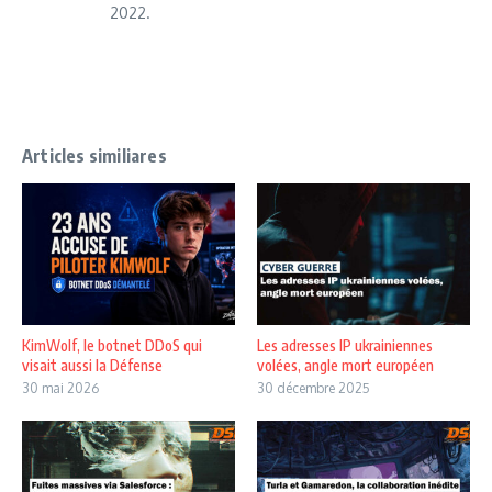
2022.
Articles similiares
KimWolf, le botnet DDoS qui
Les adresses IP ukrainiennes
visait aussi la Défense
volées, angle mort européen
30 mai 2026
30 décembre 2025