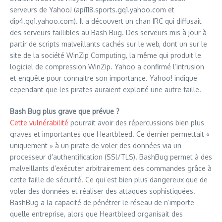
serveurs de Yahoo! (api118.sports.gq1.yahoo.com et
dip4.gq1.yahoo.com). Il a découvert un chan IRC qui diffusait
des serveurs faillibles au Bash Bug. Des serveurs mis à jour à
partir de scripts malveillants cachés sur le web, dont un sur le
site de la société WinZip Computing, la même qui produit le
logiciel de compression WinZip. Yahoo a confirmé l’intrusion
et enquête pour connaitre son importance. Yahoo! indique
cependant que les pirates auraient exploité une autre faille.
Bash Bug plus grave que prévue ?
Cette vulnérabilité
pourrait avoir des répercussions bien plus
graves et importantes que Heartbleed. Ce dernier permettait «
uniquement » à un pirate de voler des données via un
processeur d’authentification (SSl/TLS). BashBug permet à des
malveillants d’exécuter arbitrairement des commandes grâce à
cette faille de sécurité. Ce qui est bien plus dangereux que de
voler des données et réaliser des attaques sophistiquées.
BashBug a la capacité de pénétrer le réseau de n’importe
quelle entreprise, alors que Heartbleed organisait des