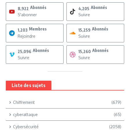
Abonnés
Abonnés
8,922
4,205
S'abonner
Suivre
Membres
Abonnés
1,203
15,259
Rejoindre
Suivre
Abonnés
Abonnés
25,096
15,260
Suivre
Suivre
Liste des sujets
Chiffrement
(679)
cyberattaque
(65)
Cybersécurité
(2058)