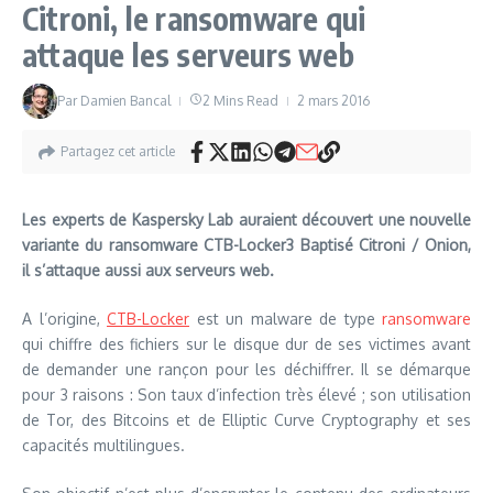
Citroni, le ransomware qui
attaque les serveurs web
Par
Damien Bancal
2 Mins Read
2 mars 2016
Partagez cet article
Les experts de Kaspersky Lab auraient découvert une nouvelle
variante du ransomware CTB-Locker3 Baptisé Citroni / Onion,
il s’attaque aussi aux serveurs web.
A l’origine,
CTB-Locker
est un malware de type
ransomware
qui chiffre des fichiers sur le disque dur de ses victimes avant
de demander une rançon pour les déchiffrer. Il se démarque
pour 3 raisons : Son taux d’infection très élevé ; son utilisation
de Tor, des Bitcoins et de Elliptic Curve Cryptography et ses
capacités multilingues.