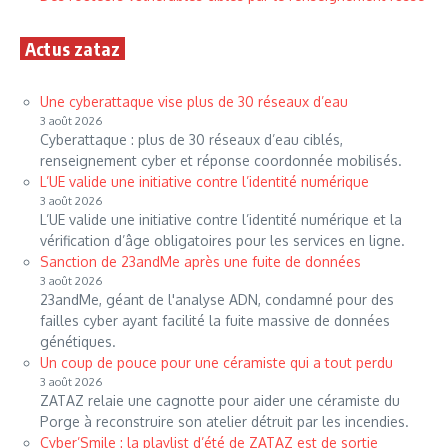
Actus zataz
Une cyberattaque vise plus de 30 réseaux d’eau
3 août 2026
Cyberattaque : plus de 30 réseaux d’eau ciblés,
renseignement cyber et réponse coordonnée mobilisés.
L’UE valide une initiative contre l’identité numérique
3 août 2026
L’UE valide une initiative contre l’identité numérique et la
vérification d’âge obligatoires pour les services en ligne.
Sanction de 23andMe après une fuite de données
3 août 2026
23andMe, géant de l'analyse ADN, condamné pour des
failles cyber ayant facilité la fuite massive de données
génétiques.
Un coup de pouce pour une céramiste qui a tout perdu
3 août 2026
ZATAZ relaie une cagnotte pour aider une céramiste du
Porge à reconstruire son atelier détruit par les incendies.
Cyber’Smile : la playlist d’été de ZATAZ est de sortie