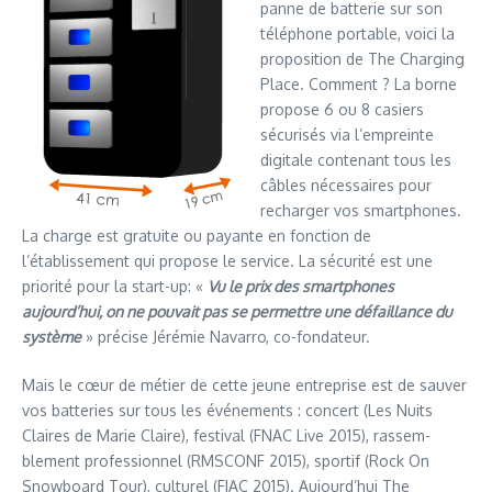
panne de batterie sur son
téléphone portable, voici la
proposition de The Charging
Place. Comment ? La borne
propose 6 ou 8 casiers
sécurisés via l’empreinte
digitale contenant tous les
câbles nécessaires pour
recharger vos smartphones.
La charge est gratuite ou payante en fonction de
l’établissement qui propose le service. La sécurité est une
priorité pour la start-up: «
Vu le prix des smartphones
aujourd’hui, on ne pouvait pas se permettre une défaillance du
système
» précise Jérémie Navarro, co-fondateur.
Mais le cœur de métier de cette jeune entreprise est de sauver
vos batteries sur tous les événements : concert (Les Nuits
Claires de Marie Claire), festival (FNAC Live 2015), rassem-
blement professionnel (RMSCONF 2015), sportif (Rock On
Snowboard Tour), culturel (FIAC 2015). Aujourd’hui The