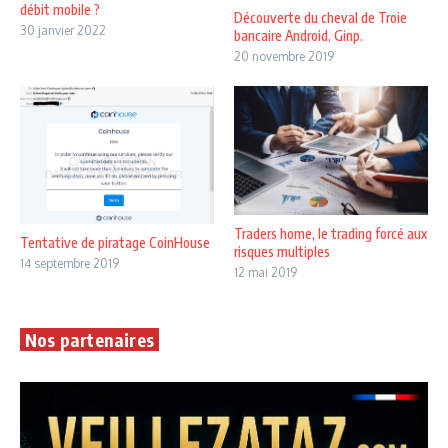
débit mobile ?
Découverte du cheval de Troie
30 janvier 2022
bancaire Android, Ginp.
20 novembre 2019
Traders home, le trading forcé aux
Tentative de piratage CoinHouse
risques multiples
14 septembre 2019
12 mai 2019
Nos partenaires