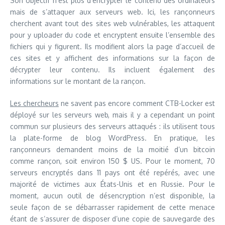
Son objectif n’est plus d’encrypter le contenu des ordinateurs
mais de s’attaquer aux serveurs web. Ici, les rançonneurs
cherchent avant tout des sites web vulnérables, les attaquent
pour y uploader du code et encryptent ensuite l’ensemble des
fichiers qui y figurent. Ils modifient alors la page d’accueil de
ces sites et y affichent des informations sur la façon de
décrypter leur contenu. Ils incluent également des
informations sur le montant de la rançon.
Les chercheurs
ne savent pas encore comment CTB-Locker est
déployé sur les serveurs web, mais il y a cependant un point
commun sur plusieurs des serveurs attaqués : ils utilisent tous
la plate-forme de blog WordPress. En pratique, les
rançonneurs demandent moins de la moitié d’un bitcoin
comme rançon, soit environ 150 $ US. Pour le moment, 70
serveurs encryptés dans 11 pays ont été repérés, avec une
majorité de victimes aux États-Unis et en Russie. Pour le
moment, aucun outil de désencryption n’est disponible, la
seule façon de se débarrasser rapidement de cette menace
étant de s’assurer de disposer d’une copie de sauvegarde des