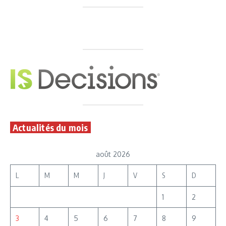
Actualités du mois
août 2026
L
M
M
J
V
S
D
1
2
3
4
5
6
7
8
9