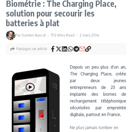
Biométrie : The Charging Place,
solution pour secourir les
batteries à plat
Par
Damien Bancal
2 Mins Read
2 mars 2016
Partagez cet article
Depuis un peu plus d’un an,
The Charging Place, créée
par deux jeunes
entrepreneurs de 23 ans
implante des bornes de
rechargement téléphonique
sécurisées par empreinte
digitale, partout en France.
Ne plus jamais tomber en