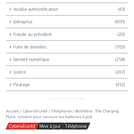
double authentification
(63)
Entreprise
(1091)
Fraude au président
(20)
Fuite de données
(703)
Identité numérique
(258)
Justice
(267)
Piratage
(432)
Accueil
/
Cybersécurité
/
Téléphonie
/
Biométrie : The Charging
Place, solution pour secourir les batteries à plat
Cybersécurité
Mise à jour
Téléphonie