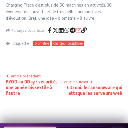
Charging Place c’est plus de 50 machines en activités, 30
événements couverts et de très belles perspectives
d’évolution. Bref, une idée « biométrie » à suivre !
Partagez cet article
Étiquetté :
biometrie
chargeur téléphone
Article précédent
BYOD au 0Day : sécurité,
Article suivant
une année bissextile à
Citroni, le ransomware qui
l’autre
attaque les serveurs web