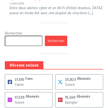
1 août 2026
Entre deux alertes cyber et un Wi-Fi d’hôtel douteux, ZATAZ
passe en mode été avec une playlist de cinq titres […]
Rechercher
Rechercher
Réseaux sociaux
Fans
Abonnés
21,615
25,823
J'aime
Suivre
Abonnés
Abonnés
17,539
15,260
Suivre
Epingler