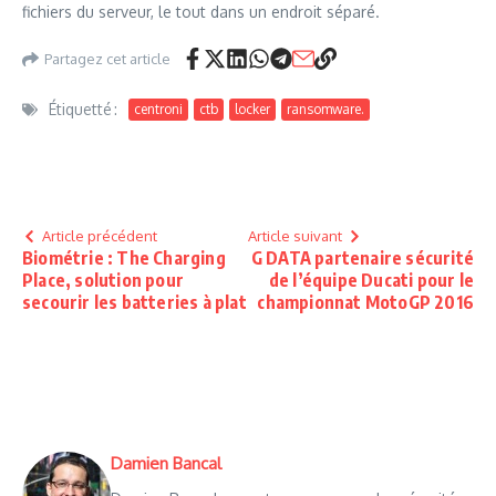
fichiers du serveur, le tout dans un endroit séparé.
Partagez cet article
Étiquetté :
centroni
ctb
locker
ransomware.
Article précédent
Article suivant
Biométrie : The Charging
G DATA partenaire sécurité
Place, solution pour
de l’équipe Ducati pour le
secourir les batteries à plat
championnat MotoGP 2016
Damien Bancal