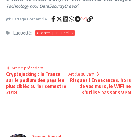
Technology pour DataSecurityBreach
)
Partagez cet article
Étiquetté :
données personnelles
Article précédent
Cryptojacking : la France
Article suivant
sur le podium des pays les
Risques ! En vacances, hors
plus ciblés au 1er semestre
de vos murs, le WIFI ne
2018
s’utilise pas sans VPN
Damien Bancal