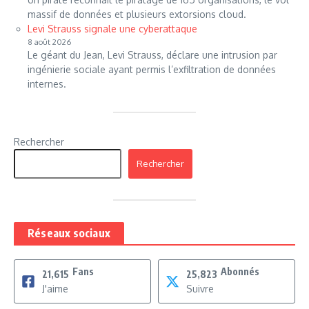
massif de données et plusieurs extorsions cloud.
Levi Strauss signale une cyberattaque
8 août 2026
Le géant du Jean, Levi Strauss, déclare une intrusion par
ingénierie sociale ayant permis l’exfiltration de données
internes.
Rechercher
Rechercher
Réseaux sociaux
Fans
Abonnés
21,615
25,823
J'aime
Suivre