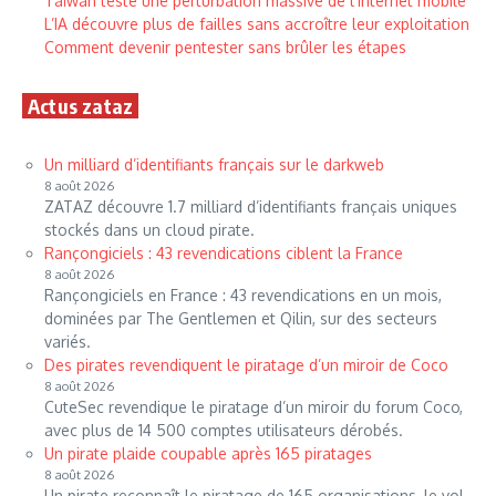
Taïwan teste une perturbation massive de l’internet mobile
L’IA découvre plus de failles sans accroître leur exploitation
Comment devenir pentester sans brûler les étapes
Actus zataz
Un milliard d’identifiants français sur le darkweb
8 août 2026
ZATAZ découvre 1.7 milliard d’identifiants français uniques
stockés dans un cloud pirate.
Rançongiciels : 43 revendications ciblent la France
8 août 2026
Rançongiciels en France : 43 revendications en un mois,
dominées par The Gentlemen et Qilin, sur des secteurs
variés.
Des pirates revendiquent le piratage d’un miroir de Coco
8 août 2026
CuteSec revendique le piratage d’un miroir du forum Coco,
avec plus de 14 500 comptes utilisateurs dérobés.
Un pirate plaide coupable après 165 piratages
8 août 2026
Un pirate reconnaît le piratage de 165 organisations, le vol