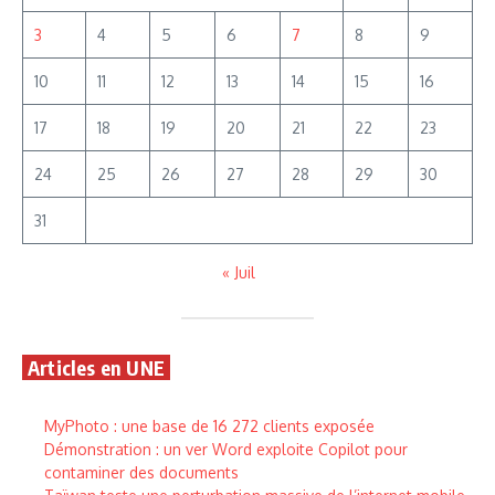
3
4
5
6
7
8
9
10
11
12
13
14
15
16
17
18
19
20
21
22
23
24
25
26
27
28
29
30
31
« Juil
Articles en UNE
MyPhoto : une base de 16 272 clients exposée
Démonstration : un ver Word exploite Copilot pour
contaminer des documents