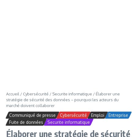
Accueil
/
Cybersécurité
/
Securite informatique
/
Élaborer une
stratégie de sécurité des données – pourquoi les acteurs du
marché doivent collaborer
Communiqué de presse
Cybersécurité
Emploi
Entreprise
Fuite de données
Securite informatique
Élaborer une stratégie de sécurité