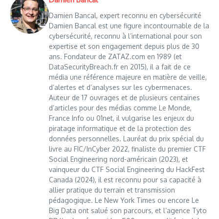
Damien Bancal, expert reconnu en cybersécurité
Damien Bancal est une figure incontournable de la
cybersécurité, reconnu à l’international pour son
expertise et son engagement depuis plus de 30
ans. Fondateur de ZATAZ.com en 1989 (et
DataSecurityBreach.fr en 2015), il a fait de ce
média une référence majeure en matière de veille,
d’alertes et d’analyses sur les cybermenaces.
Auteur de 17 ouvrages et de plusieurs centaines
d’articles pour des médias comme Le Monde,
France Info ou 01net, il vulgarise les enjeux du
piratage informatique et de la protection des
données personnelles. Lauréat du prix spécial du
livre au FIC/InCyber 2022, finaliste du premier CTF
Social Engineering nord-américain (2023), et
vainqueur du CTF Social Engineering du HackFest
Canada (2024), il est reconnu pour sa capacité à
allier pratique du terrain et transmission
pédagogique. Le New York Times ou encore Le
Big Data ont salué son parcours, et l’agence Tyto