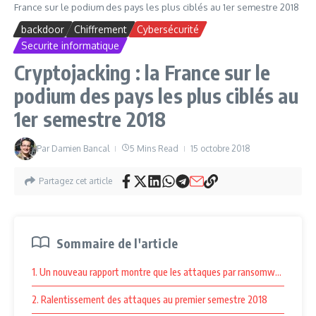
France sur le podium des pays les plus ciblés au 1er semestre 2018
backdoor
Chiffrement
Cybersécurité
Securite informatique
Cryptojacking : la France sur le
podium des pays les plus ciblés au
1er semestre 2018
Par
Damien Bancal
5 Mins Read
15 octobre 2018
Partagez cet article
Sommaire de l'article
1. Un nouveau rapport montre que les attaques par ransomware ont dimin
2. Ralentissement des attaques au premier semestre 2018