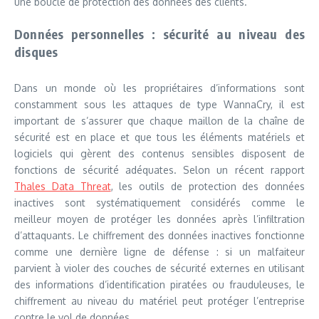
une boucle de protection des données des clients.
Données personnelles : sécurité au niveau des
disques
Dans un monde où les propriétaires d’informations sont
constamment sous les attaques de type WannaCry, il est
important de s’assurer que chaque maillon de la chaîne de
sécurité est en place et que tous les éléments matériels et
logiciels qui gèrent des contenus sensibles disposent de
fonctions de sécurité adéquates. Selon un récent rapport
Thales Data Threat
, les outils de protection des données
inactives sont systématiquement considérés comme le
meilleur moyen de protéger les données après l’infiltration
d’attaquants. Le chiffrement des données inactives fonctionne
comme une dernière ligne de défense : si un malfaiteur
parvient à violer des couches de sécurité externes en utilisant
des informations d’identification piratées ou frauduleuses, le
chiffrement au niveau du matériel peut protéger l’entreprise
contre le vol de données.