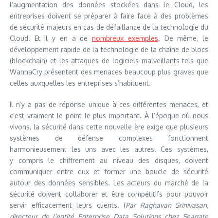
l’augmentation des données stockées dans le Cloud, les
entreprises doivent se préparer à faire face à des problèmes
de sécurité majeurs en cas de défaillance de la technologie du
Cloud. Et il y en a de
nombreux exemples
. De même, le
développement rapide de la technologie de la chaîne de blocs
(blockchain) et les attaques de logiciels malveillants tels que
WannaCry présentent des menaces beaucoup plus graves que
celles auxquelles les entreprises s’habituent.
Il n’y a pas de réponse unique à ces différentes menaces, et
c’est vraiment le point le plus important. À l’époque où nous
vivons, la sécurité dans cette nouvelle ère exige que plusieurs
systèmes de défense complexes fonctionnent
harmonieusement les uns avec les autres. Ces systèmes,
y compris le chiffrement au niveau des disques, doivent
communiquer entre eux et former une boucle de sécurité
autour des données sensibles. Les acteurs du marché de la
sécurité doivent collaborer et être compétitifs pour pouvoir
servir efficacement leurs clients. (
Par Raghavan Srinivasan,
directeur de l’entité Enterprise Data Solutions chez Seagate