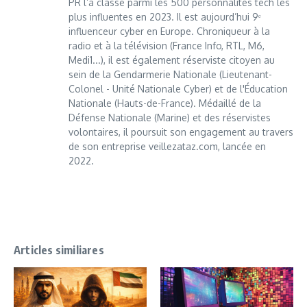
PR l’a classé parmi les 500 personnalités tech les
plus influentes en 2023. Il est aujourd’hui 9ᵉ
influenceur cyber en Europe. Chroniqueur à la
radio et à la télévision (France Info, RTL, M6,
Medi1...), il est également réserviste citoyen au
sein de la Gendarmerie Nationale (Lieutenant-
Colonel - Unité Nationale Cyber) et de l'Éducation
Nationale (Hauts-de-France). Médaillé de la
Défense Nationale (Marine) et des réservistes
volontaires, il poursuit son engagement au travers
de son entreprise veillezataz.com, lancée en
2022.
Articles similiares