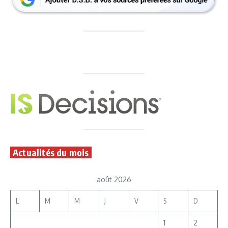
Actualités du mois
août 2026
L
M
M
J
V
S
D
1
2