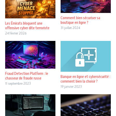
Comment bien sécuriser sa
boutique en ligne ?
Les Émirats bloquent une
offensive cyber dite terroriste
31 juillet 2024
24 février 2026
Fraud Detection Platform : le
Banque en ligne et cybersécurité :
chasseur de fraude russe
comment bien la choisir ?
11 septembre 2023
19 janvier 2023