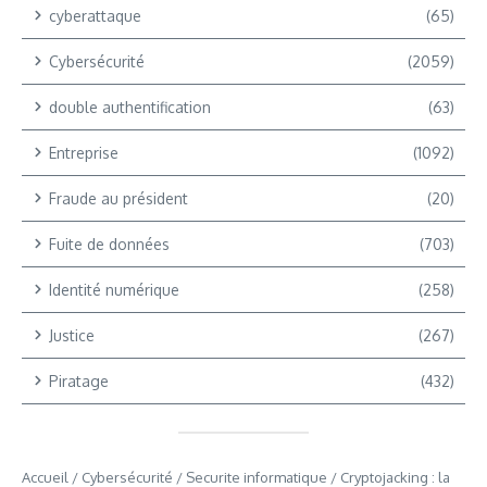
cyberattaque
(65)
Cybersécurité
(2059)
double authentification
(63)
Entreprise
(1092)
Fraude au président
(20)
Fuite de données
(703)
Identité numérique
(258)
Justice
(267)
Piratage
(432)
Accueil
/
Cybersécurité
/
Securite informatique
/
Cryptojacking : la