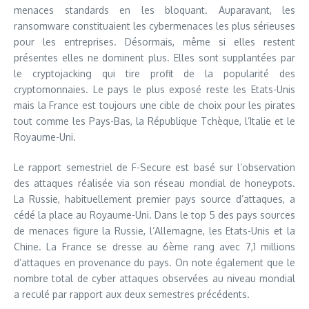
menaces standards en les bloquant. Auparavant, les
ransomware constituaient les cybermenaces les plus sérieuses
pour les entreprises. Désormais, même si elles restent
présentes elles ne dominent plus. Elles sont supplantées par
le cryptojacking qui tire profit de la popularité des
cryptomonnaies. Le pays le plus exposé reste les Etats-Unis
mais la France est toujours une cible de choix pour les pirates
tout comme les Pays-Bas, la République Tchèque, l’Italie et le
Royaume-Uni.
Le rapport semestriel de F-Secure est basé sur l’observation
des attaques réalisée via son réseau mondial de honeypots.
La Russie, habituellement premier pays source d’attaques, a
cédé la place au Royaume-Uni. Dans le top 5 des pays sources
de menaces figure la Russie, l’Allemagne, les Etats-Unis et la
Chine. La France se dresse au 6ème rang avec 7,1 millions
d’attaques en provenance du pays. On note également que le
nombre total de cyber attaques observées au niveau mondial
a reculé par rapport aux deux semestres précédents.