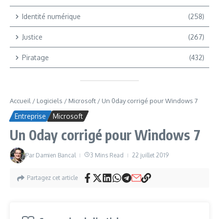
Identité numérique
(258)
Justice
(267)
Piratage
(432)
Accueil
/
Logiciels
/
Microsoft
/
Un 0day corrigé pour Windows 7
Entreprise
Microsoft
Un 0day corrigé pour Windows 7
Par
Damien Bancal
3 Mins Read
22 juillet 2019
Partagez cet article