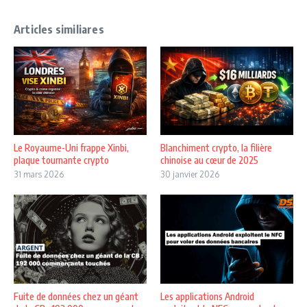
Articles similiares
Le Royaume-Uni frappe Xinbi,
Blanchiment crypto, la filière
plaque tournante crypto
chinoise au cœur de 2025
31 mars 2026
30 janvier 2026
Fuite de données chez un géant
Les applications Android