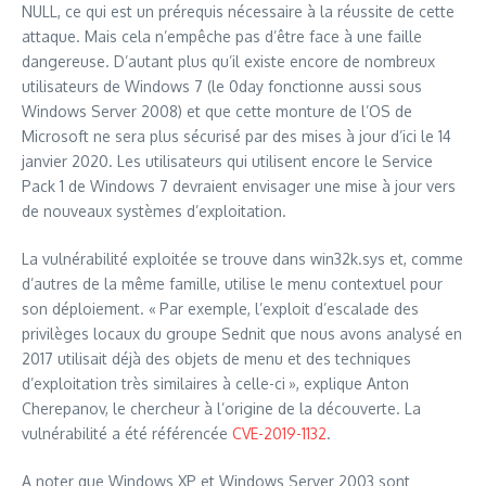
NULL, ce qui est un prérequis nécessaire à la réussite de cette
attaque. Mais cela n’empêche pas d’être face à une faille
dangereuse. D’autant plus qu’il existe encore de nombreux
utilisateurs de Windows 7 (le 0day fonctionne aussi sous
Windows Server 2008) et que cette monture de l’OS de
Microsoft ne sera plus sécurisé par des mises à jour d’ici le 14
janvier 2020. Les utilisateurs qui utilisent encore le Service
Pack 1 de Windows 7 devraient envisager une mise à jour vers
de nouveaux systèmes d’exploitation.
La vulnérabilité exploitée se trouve dans win32k.sys et, comme
d’autres de la même famille, utilise le menu contextuel pour
son déploiement. « Par exemple, l’exploit d’escalade des
privilèges locaux du groupe Sednit que nous avons analysé en
2017 utilisait déjà des objets de menu et des techniques
d’exploitation très similaires à celle-ci », explique Anton
Cherepanov, le chercheur à l’origine de la découverte. La
vulnérabilité a été référencée
CVE-2019-1132
.
A noter que Windows XP et Windows Server 2003 sont