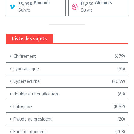
Abonnés
Abonnés
25,096
15,260
Suivre
Suivre
Liste des sujets
Chiffrement
(679)
cyberattaque
(65)
Cybersécurité
(2059)
double authentification
(63)
Entreprise
(1092)
Fraude au président
(20)
Fuite de données
(703)