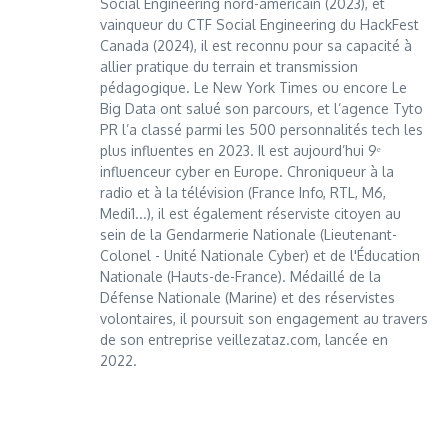
Social Engineering nord-américain (2023), et
vainqueur du CTF Social Engineering du HackFest
Canada (2024), il est reconnu pour sa capacité à
allier pratique du terrain et transmission
pédagogique. Le New York Times ou encore Le
Big Data ont salué son parcours, et l’agence Tyto
PR l’a classé parmi les 500 personnalités tech les
plus influentes en 2023. Il est aujourd’hui 9ᵉ
influenceur cyber en Europe. Chroniqueur à la
radio et à la télévision (France Info, RTL, M6,
Medi1...), il est également réserviste citoyen au
sein de la Gendarmerie Nationale (Lieutenant-
Colonel - Unité Nationale Cyber) et de l'Éducation
Nationale (Hauts-de-France). Médaillé de la
Défense Nationale (Marine) et des réservistes
volontaires, il poursuit son engagement au travers
de son entreprise veillezataz.com, lancée en
2022.