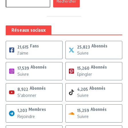
Rechercher
Réseaux sociaux
Fans
Abonnés
21,615
25,823
J'aime
Suivre
Abonnés
Abonnés
17,539
15,260
Suivre
Epingler
Abonnés
Abonnés
8,922
4,205
S'abonner
Suivre
Membres
Abonnés
1,203
15,259
Rejoindre
Suivre