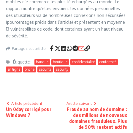
mobiles d’e-commerce les plus téléchargées au monde. Le
rapport montre qu’elles envoient les données personnelles
des utilisateurs via de nombreuses connexions non sécurisées
(pourcentages précis dans l’article) et présentent en moyenne
13 vulnérabilités de code, dont certaines ayant un haut niveau
de sévérité.
Partagez cet article
Étiquetté :
banque
boutique
confidentialité
conformité
en ligne
online
sécurité
security
Article précédent
Article suivant
Un 0day corrigé pour
Fraude au nom de domaine :
Windows 7
des millions de nouveaux
domaines frauduleux. Plus
de 90% restent actifs