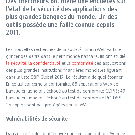
Des chercheurs ont mené une enquêtes sur
l’état de la sécurité des applications des
plus grandes banques du monde. Un des
outils posséde une faille connue depuis
2011.
Les nouvelles recherches de la société ImmuniWeb va faire
grincer des dents dans le petit monde bancaire. Ils ont étudié
la sécurité
,
la confidentialité
et la
conformité
des applications
des plus grandes institutions financières mondiales figurant
dans la liste S&P Global 2019. Le résultat a de quoi étonner.
En ce qui concerne la conformité, 85 applications Web de
banque en ligne ont échoué au test de conformité GDPR ; 49
banque en ligne ont échoué au test de conformité PCI DSS ;
25 app ne sont pas protégées par un WAF.
Vulnérabilités de sécurité
Dans cette étude, on découvre que sept applications Web de