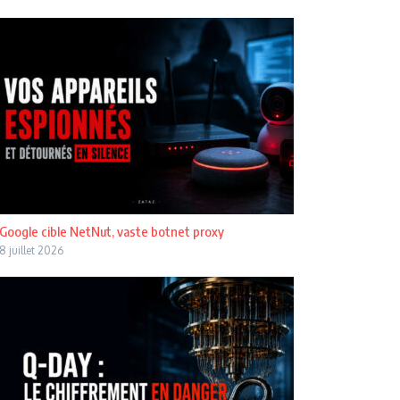
Google cible NetNut, vaste botnet proxy
8 juillet 2026