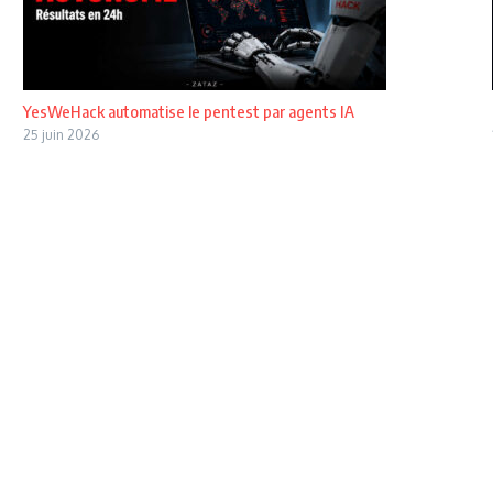
YesWeHack automatise le pentest par agents IA
25 juin 2026