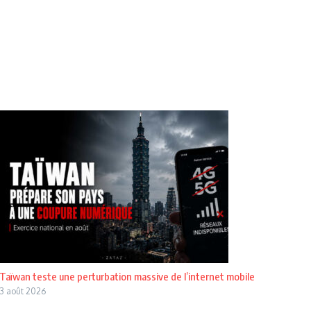
Taïwan teste une perturbation massive de l’internet mobile
3 août 2026