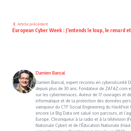
Article précédent
European Cyber Week : J’entends le loup, le renard et
Damien Bancal
Damien Bancal, expert reconnu en cybersécurité Da
depuis plus de 30 ans. Fondateur de ZATAZ.com en 1
sur les cybermenaces. Auteur de 17 ouvrages et de
informatique et de la protection des données perso
vainqueur du CTF Social Engineering du HackFest C
encore Le Big Data ont salué son parcours, et l’age
Europe. Chroniqueur à la radio et à la télévision (
Nationale Cyber) et de l'Éducation Nationale (Haut