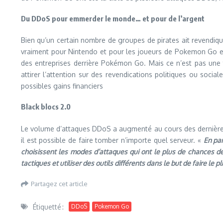
Du DDoS pour emmerder le monde… et pour de l’argent
Bien qu’un certain nombre de groupes de pirates ait revendiqué 
vraiment pour Nintendo et pour les joueurs de Pokemon Go est 
des entreprises derrière Pokémon Go. Mais ce n’est pas une t
attirer l’attention sur des revendications politiques ou soci
possibles gains financiers
Black blocs 2.0
Le volume d’attaques DDoS a augmenté au cours des dernières a
il est possible de faire tomber n’importe quel serveur. «
En par
choisissent les modes d’attaques qui ont le plus de chances d
tactiques et utiliser des outils différents dans le but de faire le 
Partagez cet article
Étiquetté :
DDoS
Pokemon Go