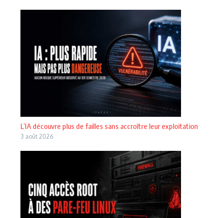
L’IA découvre plus de failles sans accroître leur exploitation
3 août 2026