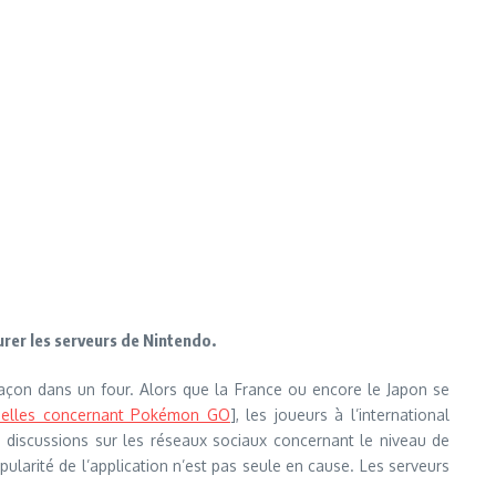
urer les serveurs de Nintendo.
glaçon dans un four. Alors que la France ou encore le Japon se
icielles concernant Pokémon GO
], les joueurs à l’international
s discussions sur les réseaux sociaux concernant le niveau de
pularité de l’application n’est pas seule en cause. Les serveurs