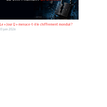
Le « Jour Q » menace-t-il le chiffrement mondial ?
13 juin 2026