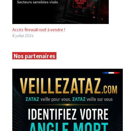
Accès firewall root à vendre !
8 juillet 2026
Nos partenaires