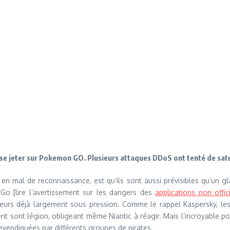
ent se jeter sur Pokemon GO. Plusieurs attaques DDoS ont tenté de sat
 en mal de reconnaissance, est qu’ils sont aussi prévisibles qu’un 
Go [lire l’avertissement sur les dangers des
applications non off
erveurs déjà largement sous pression. Comme le rappel Kaspersky, le
nt sont légion, obligeant même Niantic à réagir. Mais l’incroyable po
vendiquées par différents groupes de pirates.