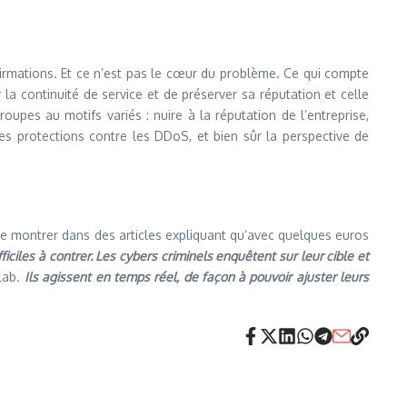
affirmations. Et ce n’est pas le cœur du problème. Ce qui compte
a continuité de service et de préserver sa réputation et celle
pes au motifs variés : nuire à la réputation de l’entreprise,
des protections contre les DDoS, et bien sûr la perspective de
le montrer dans des articles expliquant qu’avec quelques euros
ciles à contrer. Les cybers criminels enquêtent sur leur cible et
Lab.
Ils agissent en temps réel, de façon à pouvoir ajuster leurs