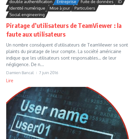
double authentification
Entreprise
Fuite de données
ID
Identité numérique
Mise à jour
Particuliers
Social engineering
Piratage d’utilisateurs de TeamViewer : la
faute aux utilisateurs
Un nombre conséquent d’utilisateurs de TeamViewer se sont
plaints du piratage de leur compte. La société américaine
indique que les utilisateurs sont responsables… de leur
négligence. De n...
Damien Bancal
7 juin 2016
Lire