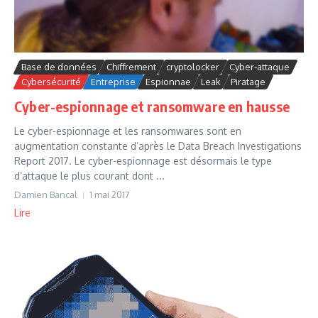
Base de données
Chiffrement
cryptolocker
Cyber-attaque
Cybersécurité
Entreprise
Espionnae
Leak
Piratage
Cyber-espionnage et ransomware en hausse
Le cyber-espionnage et les ransomwares sont en
augmentation constante d’après le Data Breach Investigations
Report 2017. Le cyber-espionnage est désormais le type
d’attaque le plus courant dont ...
Damien Bancal
1 mai 2017
Lire