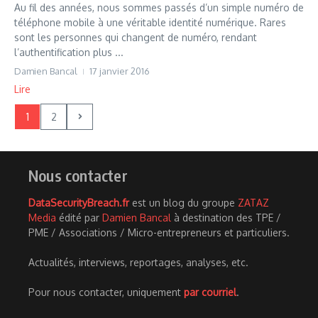
Au fil des années, nous sommes passés d’un simple numéro de
téléphone mobile à une véritable identité numérique. Rares
sont les personnes qui changent de numéro, rendant
l’authentification plus ...
Damien Bancal
17 janvier 2016
Lire
1
2
Nous contacter
DataSecurityBreach.fr
est un blog du groupe
ZATAZ
Media
édité par
Damien Bancal
à destination des TPE /
PME / Associations / Micro-entrepreneurs et particuliers.
Actualités, interviews, reportages, analyses, etc.
Pour nous contacter, uniquement
par courriel
.