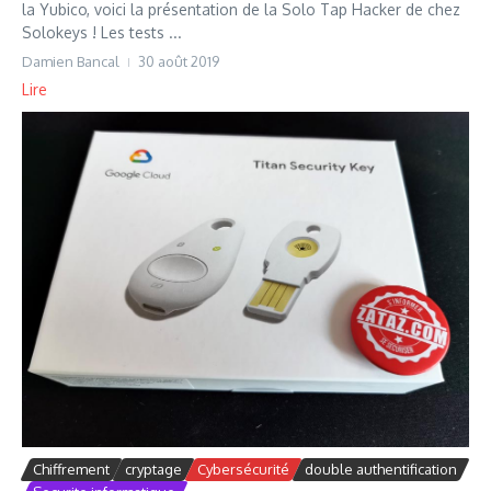
la Yubico, voici la présentation de la Solo Tap Hacker de chez
Solokeys ! Les tests ...
Damien Bancal
30 août 2019
Lire
Chiffrement
cryptage
Cybersécurité
double authentification