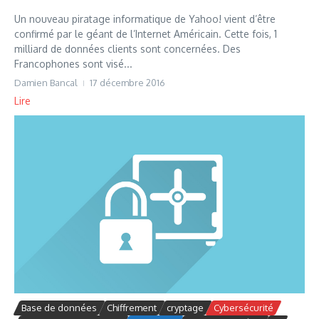
Un nouveau piratage informatique de Yahoo! vient d’être
confirmé par le géant de l’Internet Américain. Cette fois, 1
milliard de données clients sont concernées. Des
Francophones sont visé...
Damien Bancal
17 décembre 2016
Lire
Base de données
Chiffrement
cryptage
Cybersécurité