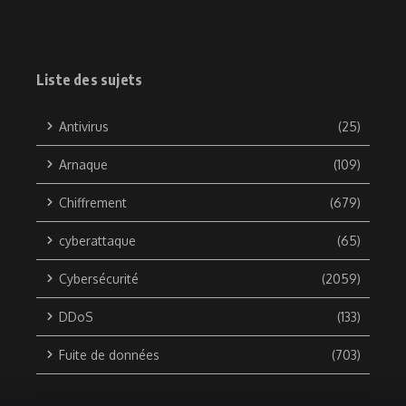
Liste des sujets
Antivirus
(25)
Arnaque
(109)
Chiffrement
(679)
cyberattaque
(65)
Cybersécurité
(2059)
DDoS
(133)
Fuite de données
(703)