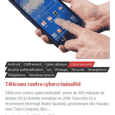
Android
Chiffrement
Cyber-attaque
Cybersécurité
double authentification
ios
Piratage
Sécurité
Smartphone
Téléphonie
Windows phone
Télécoms contre cybercriminalité
Télécoms contre cybercriminalité : perte de 300 milliards de
dollars US à l’échelle mondiale en 2016 Telecoms IQ a
récemment interrogé André Spantell, gestionnaire des fraudes
chez Telia Company, l&rs...