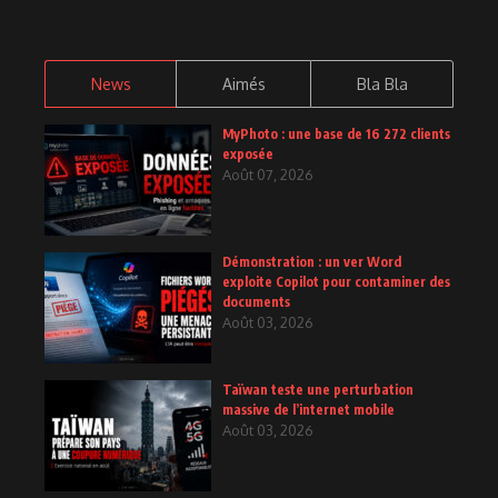
News
Aimés
Bla Bla
MyPhoto : une base de 16 272 clients
exposée
Août 07, 2026
Démonstration : un ver Word
exploite Copilot pour contaminer des
documents
Août 03, 2026
Taïwan teste une perturbation
massive de l’internet mobile
Août 03, 2026