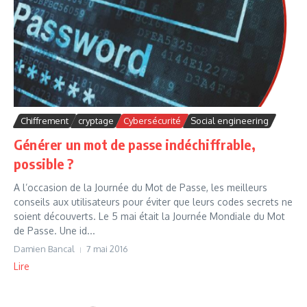
Chiffrement
cryptage
Cybersécurité
Social engineering
Générer un mot de passe indéchiffrable,
possible ?
A l’occasion de la Journée du Mot de Passe, les meilleurs
conseils aux utilisateurs pour éviter que leurs codes secrets ne
soient découverts. Le 5 mai était la Journée Mondiale du Mot
de Passe. Une id...
Damien Bancal
7 mai 2016
Lire