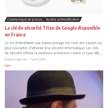
Communiqué de presse
double authentification
La clé de sécurité Titan de Google disponible
en France
Le vol d’identifiants par hameçonnage est l’une des causes les
plus courantes d’atteinte à la sécurité informatique. Les clés
de sécurité offrent la meilleure protection contre ce type d&r...
Damien Bancal
1 août 2019
Lire